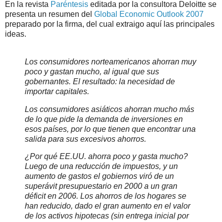
En la revista
Paréntesis
editada por la consultora Deloitte se
presenta un resumen del
Global Economic Outlook 2007
preparado por la firma, del cual extraigo aquí las principales
ideas.
Los consumidores norteamericanos ahorran muy
poco y gastan mucho, al igual que sus
gobernantes. El resultado: la necesidad de
importar capitales.
Los consumidores asiáticos ahorran mucho más
de lo que pide la demanda de inversiones en
esos países, por lo que tienen que encontrar una
salida para sus excesivos ahorros.
¿Por qué EE.UU. ahorra poco y gasta mucho?
Luego de una reducción de impuestos, y un
aumento de gastos el gobiernos viró de un
superávit presupuestario en 2000 a un gran
déficit en 2006. Los ahorros de los hogares se
han reducido, dado el gran aumento en el valor
de los activos hipotecas (sin entrega inicial por