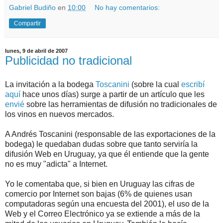
Gabriel Budiño
en
10:00
No hay comentarios:
Compartir
lunes, 9 de abril de 2007
Publicidad no tradicional
La invitación a la bodega
Toscanini
(sobre la cual
escribí
aquí
hace unos días) surge a partir de un artículo que les
envié
sobre las herramientas de difusión no tradicionales de
los vinos en nuevos mercados.
A Andrés Toscanini (responsable de las exportaciones de la
bodega) le quedaban dudas sobre que tanto serviría la
difusión Web en Uruguay, ya que él entiende que la gente
no es muy "adicta" a Internet.
Yo le comentaba que, si bien en Uruguay las cifras de
comercio por Internet son bajas (6% de quienes usan
computadoras según una encuesta del 2001), el uso de la
Web y el Correo Electrónico ya se extiende a más de la