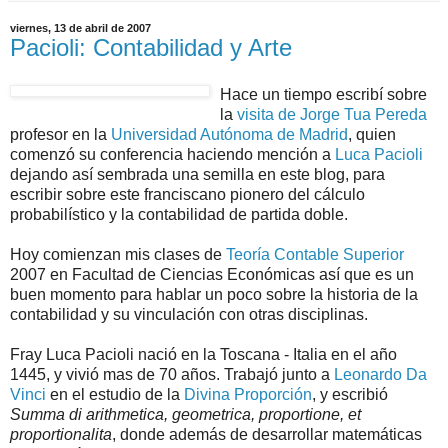
viernes, 13 de abril de 2007
Pacioli: Contabilidad y Arte
Hace un tiempo escribí sobre
la
visita de Jorge Tua Pereda
profesor en la
Universidad Autónoma de Madrid
, quien
comenzó su conferencia haciendo mención a
Luca Pacioli
dejando así sembrada una semilla en este blog, para
escribir sobre este franciscano pionero del cálculo
probabilístico y la contabilidad de partida doble.
Hoy comienzan mis clases de
Teoría Contable Superior
2007 en Facultad de Ciencias Económicas así que es un
buen momento para hablar un poco sobre la historia de la
contabilidad y su vinculación con otras disciplinas.
Fray Luca Pacioli nació en la Toscana - Italia en el año
1445, y vivió mas de 70 años. Trabajó junto a
Leonardo Da
Vinci
en el estudio de la
Divina Proporción
, y escribió
Summa di arithmetica, geometrica, proportione, et
proportionalita
, donde además de desarrollar matemáticas