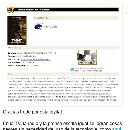
¡
Gracias Fede por esta joyita!
En la TV, la radio y la prensa escrita igual se logran cosas
peores sin necesidad del uso de la tecnología, como
aquí