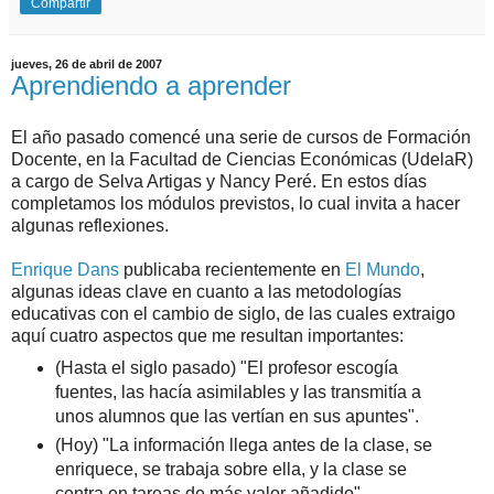
Compartir
jueves, 26 de abril de 2007
Aprendiendo a aprender
El año pasado comencé una serie de cursos de Formación
Docente, en la Facultad de Ciencias Económicas (UdelaR)
a cargo de Selva Artigas y Nancy Peré. En estos días
completamos los módulos previstos, lo cual invita a hacer
algunas reflexiones.
Enrique Dans
publicaba recientemente en
El Mundo
,
algunas ideas clave en cuanto a las metodologías
educativas con el cambio de siglo, de las cuales extraigo
aquí cuatro aspectos que me resultan importantes:
(Hasta el siglo pasado) "El profesor escogía
fuentes, las hacía asimilables y las transmitía a
unos alumnos que las vertían en sus apuntes".
(Hoy) "La información llega antes de la clase, se
enriquece, se trabaja sobre ella, y la clase se
centra en tareas de más valor añadido".