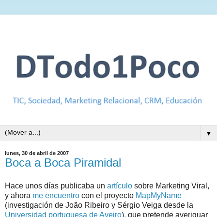
▼
lunes, 30 de abril de 2007
Boca a Boca Piramidal
Hace unos días publicaba un
artículo
sobre Marketing Viral,
y ahora
me encuentro
con el proyecto
MapMyName
(investigación de João Ribeiro y Sérgio Veiga desde la
Universidad portuguesa de Aveiro
), que pretende averiguar