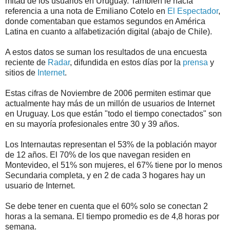
mitad de los usuarios en Uruguay. También le hacía
referencia a una nota de Emiliano Cotelo en
El Espectador
,
donde comentaban que estamos segundos en América
Latina en cuanto a alfabetización digital (abajo de Chile).
A estos datos se suman los resultados de una encuesta
reciente de
Radar
, difundida en estos días por la
prensa
y
sitios de
Internet
.
Estas cifras de Noviembre de 2006 permiten estimar que
actualmente hay más de un millón de usuarios de Internet
en Uruguay. Los que están "todo el tiempo conectados" son
en su mayoría profesionales entre 30 y 39 años.
Los Internautas representan el 53% de la población mayor
de 12 años. El 70% de los que navegan residen en
Montevideo, el 51% son mujeres, el 67% tiene por lo menos
Secundaria completa, y en 2 de cada 3 hogares hay un
usuario de Internet.
Se debe tener en cuenta que el 60% solo se conectan 2
horas a la semana. El tiempo promedio es de 4,8 horas por
semana.