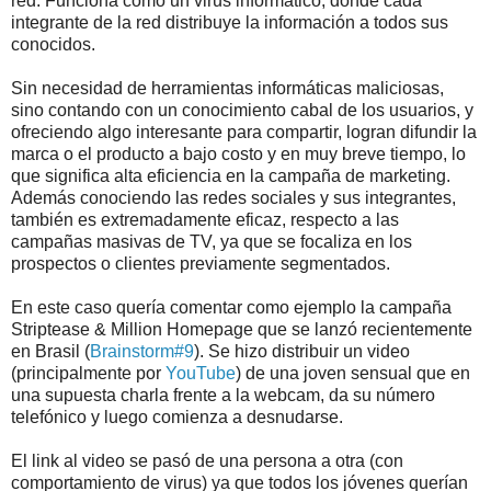
red. Funciona como un virus informático, donde cada
integrante de la red distribuye la información a todos sus
conocidos.
Sin necesidad de herramientas informáticas maliciosas,
sino contando con un conocimiento cabal de los usuarios, y
ofreciendo algo interesante para compartir, logran difundir la
marca o el producto a bajo costo y en muy breve tiempo, lo
que significa alta eficiencia en la campaña de marketing.
Además conociendo las redes sociales y sus integrantes,
también es extremadamente eficaz, respecto a las
campañas masivas de TV, ya que se focaliza en los
prospectos o clientes previamente segmentados.
En este caso quería comentar como ejemplo la campaña
Striptease & Million Homepage que se lanzó recientemente
en Brasil (
Brainstorm#9
). Se hizo distribuir un video
(principalmente por
YouTube
) de una joven sensual que en
una supuesta charla frente a la webcam, da su número
telefónico y luego comienza a desnudarse.
El link al video se pasó de una persona a otra (con
comportamiento de virus) ya que todos los jóvenes querían