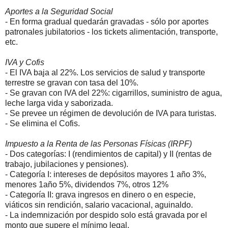
Aportes a la Seguridad Social
- En forma gradual quedarán gravadas - sólo por aportes
patronales jubilatorios - los tickets alimentación, transporte,
etc.
IVA y Cofis
- El IVA baja al 22%. Los servicios de salud y transporte
terrestre se gravan con tasa del 10%.
- Se gravan con IVA del 22%: cigarrillos, suministro de agua,
leche larga vida y saborizada.
- Se prevee un régimen de devolución de IVA para turistas.
- Se elimina el Cofis.
Impuesto a la Renta de las Personas Físicas (IRPF)
- Dos categorías: I (rendimientos de capital) y II (rentas de
trabajo, jubilaciones y pensiones).
- Categoría I: intereses de depósitos mayores 1 año 3%,
menores 1año 5%, dividendos 7%, otros 12%
- Categoría II: grava ingresos en dinero o en especie,
viáticos sin rendición, salario vacacional, aguinaldo.
- La indemnización por despido solo está gravada por el
monto que supere el mínimo legal.