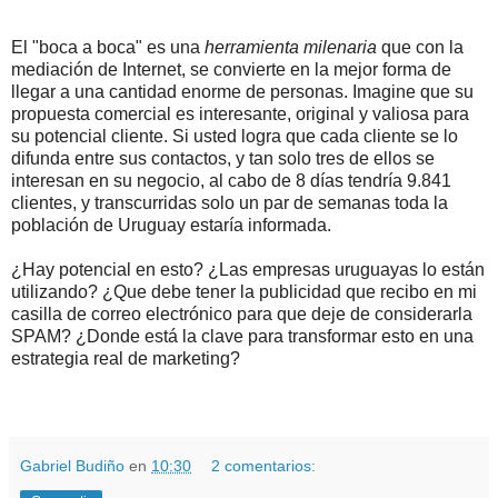
El "boca a boca" es una
herramienta milenaria
que con la
mediación de Internet, se convierte en la mejor forma de
llegar a una cantidad enorme de personas. Imagine que su
propuesta comercial es interesante, original y valiosa para
su potencial cliente. Si usted logra que cada cliente se lo
difunda entre sus contactos, y tan solo tres de ellos se
interesan en su negocio, al cabo de 8 días tendría 9.841
clientes, y transcurridas solo un par de semanas toda la
población de Uruguay estaría informada.
¿Hay potencial en esto? ¿Las empresas uruguayas lo están
utilizando? ¿Que debe tener la publicidad que recibo en mi
casilla de correo electrónico para que deje de considerarla
SPAM? ¿Donde está la clave para transformar esto en una
estrategia real de marketing?
.
.
Gabriel Budiño
en
10:30
2 comentarios: