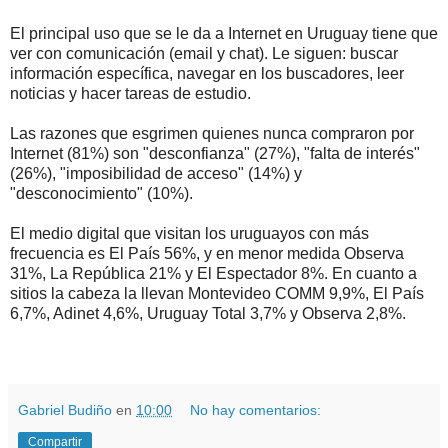
El principal uso que se le da a Internet en Uruguay tiene que
ver con comunicación (email y chat). Le siguen: buscar
información específica, navegar en los buscadores, leer
noticias y hacer tareas de estudio.
Las razones que esgrimen quienes nunca compraron por
Internet (81%) son "desconfianza" (27%), "falta de interés"
(26%), "imposibilidad de acceso" (14%) y
"desconocimiento" (10%).
El medio digital que visitan los uruguayos con más
frecuencia es El País 56%, y en menor medida Observa
31%, La República 21% y El Espectador 8%. En cuanto a
sitios la cabeza la llevan Montevideo COMM 9,9%, El País
6,7%, Adinet 4,6%, Uruguay Total 3,7% y Observa 2,8%.
.
.
.
Gabriel Budiño
en
10:00
No hay comentarios:
Compartir