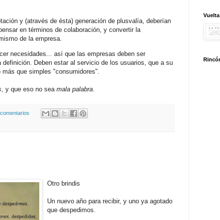
Vuelta
ción y (através de ésta) generación de plusvalía, deberían
ensar en términos de colaboración, y convertir la
o mismo de la empresa.
cer necesidades... así que las empresas deben ser
Rincón
 definición. Deben estar al servicio de los usuarios, que a su
o más que simples "consumidores".
s
, y que eso no sea
mala palabra
.
 comentarios
Otro brindis
Un nuevo año para recibir, y uno ya agotado
que despedimos.