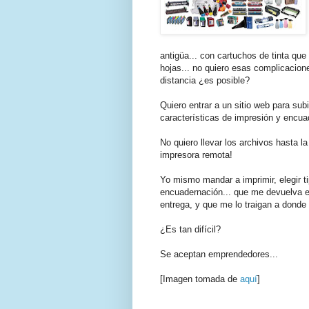
antigüa... con cartuchos de tinta qu
hojas... no quiero esas complicacion
distancia ¿es posible?
Quiero entrar a un sitio web para sub
características de impresión y encua
No quiero llevar los archivos hasta la
impresora
remota!
Yo mismo mandar a imprimir, elegir t
encuadernación... que me devuelva el
entrega, y que me lo traigan a donde y
¿Es tan difícil?
Se aceptan emprendedores...
[Imagen tomada de
aquí
]
.
.