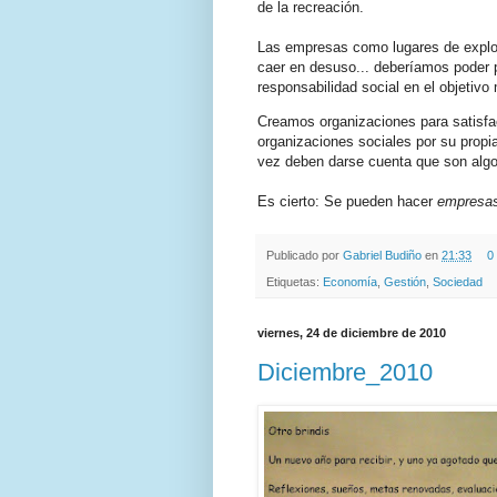
de la recreación.
Las empresas como lugares de explota
caer en desuso... deberíamos poder p
responsabilidad social en el objetiv
Creamos organizaciones para satisfa
organizaciones sociales por su propia
vez deben darse cuenta que son alg
Es cierto: Se pueden hacer
empresa
Publicado por
Gabriel Budiño
en
21:33
0
Etiquetas:
Economía
,
Gestión
,
Sociedad
viernes, 24 de diciembre de 2010
Diciembre_2010