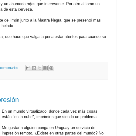
 y un ahumado m{as que interesante. Por otro al lomo un
ia de esta cerveza.
ete de limón junto a la Mastra Negra, que se presentó mas
 helado.
, que hace que valga la pena estar atentos para cuando se
 comentarios
resión
En un mundo virtualizado, donde cada vez más cosas
están "en la nube", imprimir sigue siendo un problema.
Me gustaría alguien ponga en Uruguay un servicio de
impresión remoto. ¿Existe en otras partes del mundo? No