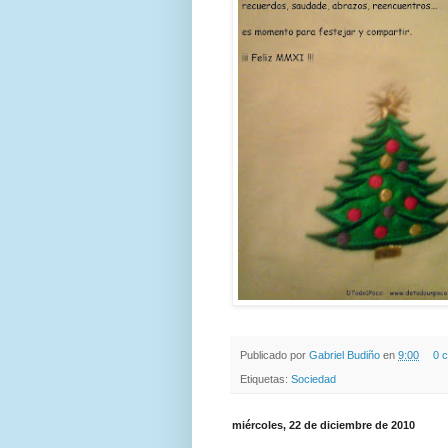
Publicado por
Gabriel Budiño
en
9:00
0 
Etiquetas:
Sociedad
miércoles, 22 de diciembre de 2010