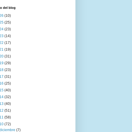
o del blog
26
(10)
25
(25)
24
(23)
23
(14)
22
(17)
21
(19)
20
(31)
19
(29)
18
(23)
17
(31)
16
(25)
15
(40)
14
(32)
13
(40)
12
(51)
11
(58)
10
(72)
diciembre
(7)