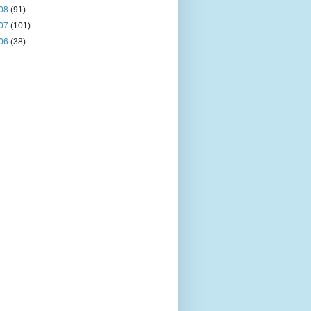
08
(91)
07
(101)
06
(38)