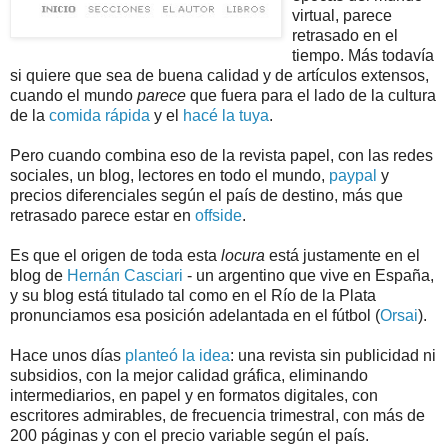
virtual, parece
retrasado en el
tiempo. Más todavía
si quiere que sea de buena calidad y de artículos extensos,
cuando el mundo
parece
que fuera para el lado de la cultura
de la
comida rápida
y el
hacé la tuya
.
Pero cuando combina eso de la revista papel, con las redes
sociales, un blog, lectores en todo el mundo,
paypal
y
precios diferenciales según el país de destino, más que
retrasado parece estar en
offside
.
Es que el origen de toda esta
locura
está justamente en el
blog de
Hernán Casciari
- un argentino que vive en España,
y su blog está titulado tal como en el Río de la Plata
pronunciamos esa posición adelantada en el fútbol (
Orsai
).
Hace unos días
planteó la idea
: una revista sin publicidad ni
subsidios, con la mejor calidad gráfica, eliminando
intermediarios, en papel y en formatos digitales, con
escritores admirables, de frecuencia trimestral, con más de
200 páginas y con el precio variable según el país.