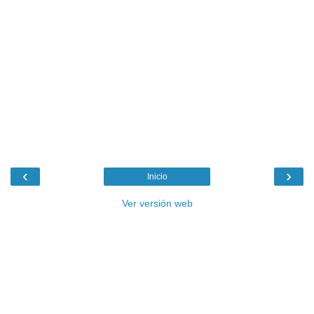
‹
›
Inicio
Ver versión web