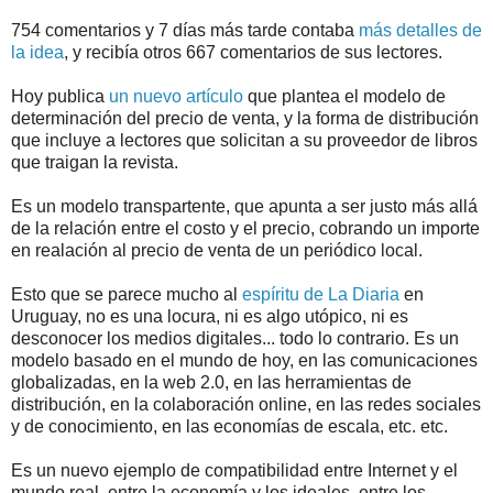
754 comentarios y 7 días más tarde contaba
más detalles de
la idea
, y recibía otros 667 comentarios de sus lectores.
Hoy publica
un nuevo artículo
que plantea el modelo de
determinación del precio de venta, y la forma de distribución
que incluye a lectores que solicitan a su proveedor de libros
que traigan la revista.
Es un modelo transpartente, que apunta a ser justo más allá
de la relación entre el costo y el precio, cobrando un importe
en realación al precio de venta de un periódico local.
Esto que se parece mucho al
espíritu de La Diaria
en
Uruguay, no es una locura, ni es algo utópico, ni es
desconocer los medios digitales... todo lo contrario. Es un
modelo basado en el mundo de hoy, en las comunicaciones
globalizadas, en la web 2.0, en las herramientas de
distribución, en la colaboración online, en las redes sociales
y de conocimiento, en las economías de escala, etc. etc.
Es un nuevo ejemplo de compatibilidad entre Internet y el
mundo real, entre la economía y los ideales, entre los