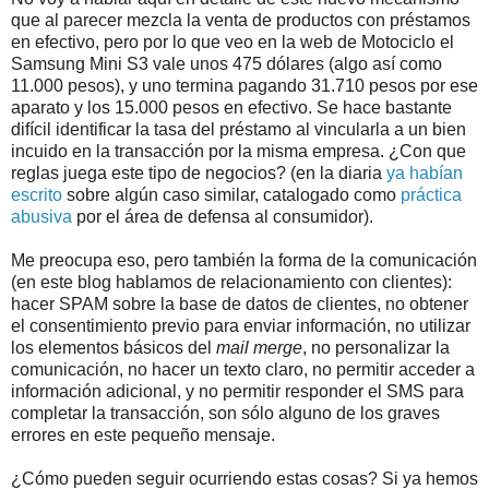
que al parecer mezcla la venta de productos con préstamos
en efectivo, pero por lo que veo en la web de Motociclo el
Samsung Mini S3 vale unos 475 dólares (algo así como
11.000 pesos), y uno termina pagando 31.710 pesos por ese
aparato y los 15.000 pesos en efectivo. Se hace bastante
difícil identificar la tasa del préstamo al vincularla a un bien
incuido en la transacción por la misma empresa. ¿Con que
reglas juega este tipo de negocios? (en la diaria
ya habían
escrito
sobre algún caso similar, catalogado como
práctica
abusiva
por el área de defensa al consumidor).
Me preocupa eso, pero también la forma de la comunicación
(en este blog hablamos de relacionamiento con clientes):
hacer SPAM sobre la base de datos de clientes, no obtener
el consentimiento previo para enviar información, no utilizar
los elementos básicos del
mail merge
, no personalizar la
comunicación, no hacer un texto claro, no permitir acceder a
información adicional, y no permitir responder el SMS para
completar la transacción, son sólo alguno de los graves
errores en este pequeño mensaje.
¿Cómo pueden seguir ocurriendo estas cosas? Si ya hemos