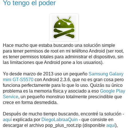
Yo tengo el poder
Hace mucho que estaba buscando una solución simple
para tener permisos de root en mi teléfono Android (ser root,
es tener permisos totales para administrar el dispositivo, sin
las limitaciones que Android pone a los usuarios).
Yo desde marzo de 2013 uso un pequeño
Samsung Galaxy
mini GT-S5570
con Android 2.3.6, que no es gran cosa pero
funciona perfectamente para lo que lo uso. Quizás su único
problema es la memoria física y asociado a eso
Google Play
Service
, un pequeño monstruo totalmente prescindible que
crece en forma desmedida.
Después de mucho tiempo buscando, encontré la solución -
aquí
explicada por
DiegoLabraaQuin
- que consiste en
descargar el archivo pop_plus_root.zip (disponible
aquí
),