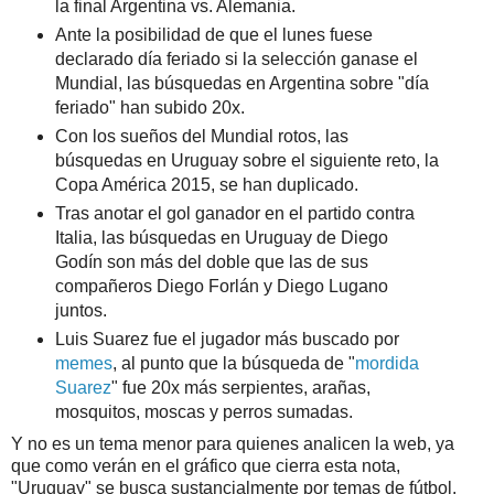
la final Argentina vs. Alemania.
Ante la posibilidad de que el lunes fuese
declarado día feriado si la selección ganase el
Mundial, las búsquedas en Argentina sobre "día
feriado" han subido 20x.
Con los sueños del Mundial rotos, las
búsquedas en Uruguay sobre el siguiente reto, la
Copa América 2015, se han duplicado.
Tras anotar el gol ganador en el partido contra
Italia, las búsquedas en Uruguay de Diego
Godín son más del doble que las de sus
compañeros Diego Forlán y Diego Lugano
juntos.
Luis Suarez fue el jugador más buscado por
memes
, al punto que la búsqueda de "
mordida
Suarez
" fue 20x más serpientes, arañas,
mosquitos, moscas y perros sumadas.
Y no es un tema menor para quienes analicen la web, ya
que como verán en el gráfico que cierra esta nota,
"Uruguay" se busca sustancialmente por temas de fútbol.