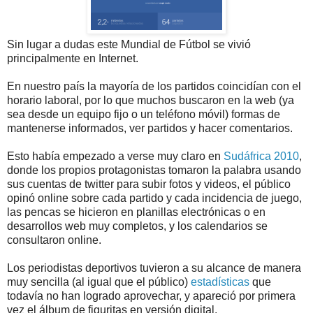
Sin lugar a dudas este Mundial de Fútbol se vivió
principalmente en Internet.
En nuestro país la mayoría de los partidos coincidían con el
horario laboral, por lo que muchos buscaron en la web (ya
sea desde un equipo fijo o un teléfono móvil) formas de
mantenerse informados, ver partidos y hacer comentarios.
Esto había empezado a verse muy claro en
Sudáfrica 2010
,
donde los propios protagonistas tomaron la palabra usando
sus cuentas de twitter para subir fotos y videos, el público
opinó online sobre cada partido y cada incidencia de juego,
las pencas se hicieron en planillas electrónicas o en
desarrollos web muy completos, y los calendarios se
consultaron online.
Los periodistas deportivos tuvieron a su alcance de manera
muy sencilla (al igual que el público)
estadísticas
que
todavía no han logrado aprovechar, y apareció por primera
vez el álbum de
figuritas
en versión digital.