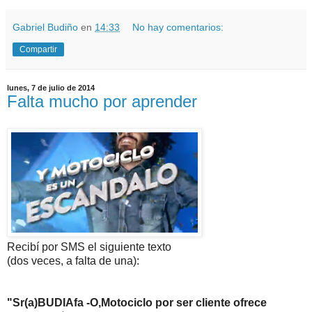
Gabriel Budiño
en
14:33
No hay comentarios:
Compartir
lunes, 7 de julio de 2014
Falta mucho por aprender
Recibí por SMS el siguiente texto
(dos veces, a falta de una):
"Sr(a)BUDIAfa -O,Motociclo por ser cliente ofrece