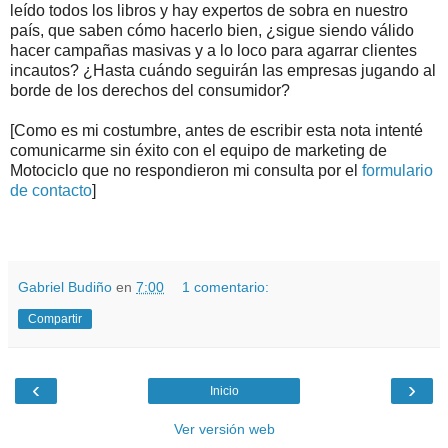
leído todos los libros y hay expertos de sobra en nuestro
país, que saben cómo hacerlo bien, ¿sigue siendo válido
hacer campañas masivas y a lo loco para agarrar clientes
incautos? ¿Hasta cuándo seguirán las empresas jugando al
borde de los derechos del consumidor?
[Como es mi costumbre, antes de escribir esta nota intenté
comunicarme sin éxito con el equipo de marketing de
Motociclo que no respondieron mi consulta por el
formulario
de contacto
]
.
.
Gabriel Budiño
en
7:00
1 comentario:
Compartir
‹
›
Inicio
Ver versión web