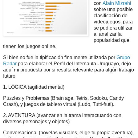
con
Alain Mizrahi
sobre una posible
clasificación de
videojuegos, para
se pudiera utilizar
al analizar la
popularidad que
tienen los juegos online.
Si bien no fue la tipificación finalmente utilizada por
Grupo
Radar
para elaborar el Perfil del Internauta Uruguayo, dejo
aquí mi propuesta por si resulta relevante para algún trabajo
futuro.
1. LÓGICA (agilidad mental)
Puzzles y Problemas (Brain age, Tetris, Sodoku, Candy
Crash), y juegos de tablero virtual (Ludo, Tutti-fruti).
2. AVENTURA (avanzar en la trama interactuando con
diversos personajes y objetos)
Conversacional (novelas visuales, elige tu propia aventura),