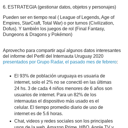
6. ESTRATEGIA (gestionar datos, objetos y personajes)
Pueden ser en tiempo real ( League of Legends, Age of
Empires, StarCraft, Total War) o por turnos (Civilization,
Dofus). Y también los juegos de rol (Final Fantasy,
Dungeons & Dragons y Pokémon)
Aprovecho para compartir aquí algunos datos interesantes
del informe del Perfil del Internauta Uruguay 2020
presentados por Grupo Radar, el pasado mes de febrero
:
El 93% de población uruguaya es usuaria de
internet, solo el 2% no se conectó en las últimas
24 hs. 3 de cada 4 niños menores de 6 años son
usuarios de internet. Para un 82% de los
internautas el dispositivo más usado es el
celular. El tiempo promedio diario de uso de
internet es de 5.6 horas.
Chat, videos y redes sociales son los principales
usos de la web. Amazon Prime, HBO, Apple TV y