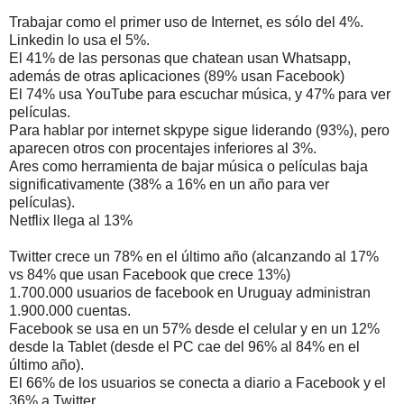
Trabajar como el primer uso de Internet, es sólo del 4%.
Linkedin lo usa el 5%.
El 41% de las personas que chatean usan Whatsapp,
además de otras aplicaciones (89% usan Facebook)
El 74% usa YouTube para escuchar música, y 47% para ver
películas.
Para hablar por internet skpype sigue liderando (93%), pero
aparecen otros con procentajes inferiores al 3%.
Ares como herramienta de bajar música o películas baja
significativamente (38% a 16% en un año para ver
películas).
Netflix llega al 13%
Twitter crece un 78% en el último año (alcanzando al 17%
vs 84% que usan Facebook que crece 13%)
1.700.000 usuarios de facebook en Uruguay administran
1.900.000 cuentas.
Facebook se usa en un 57% desde el celular y en un 12%
desde la Tablet (desde el PC cae del 96% al 84% en el
último año).
El 66% de los usuarios se conecta a diario a Facebook y el
36% a Twitter.