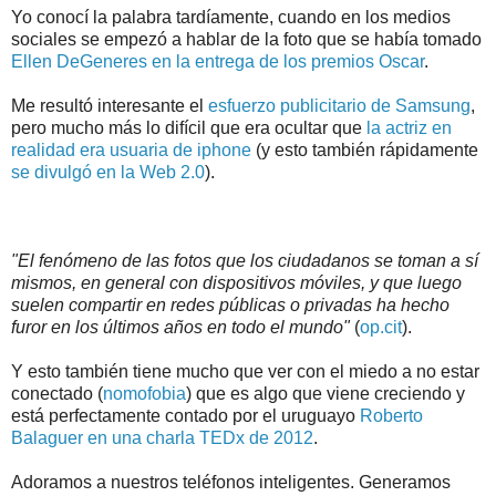
Yo conocí la palabra tardíamente, cuando en los medios
sociales se empezó a hablar de la foto que se había tomado
Ellen DeGeneres en la entrega de los premios Oscar
.
Me resultó interesante el
esfuerzo publicitario de Samsung
,
pero mucho más lo difícil que era ocultar que
la actriz en
realidad era usuaria de iphone
(y esto también rápidamente
se divulgó en la Web 2.0
).
"El fenómeno de las fotos que los ciudadanos se toman a sí
mismos, en general con dispositivos móviles, y que luego
suelen compartir en redes públicas o privadas ha hecho
furor en los últimos años en todo el mundo"
(
op.cit
).
Y esto también tiene mucho que ver con el miedo a no estar
conectado (
nomofobia
) que es algo que viene creciendo y
está perfectamente contado por el uruguayo
Roberto
Balaguer en una charla TEDx de 2012
.
Adoramos a nuestros teléfonos inteligentes. Generamos