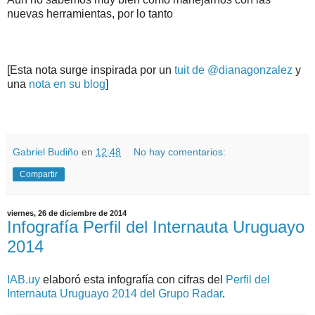
nuevas herramientas, por lo tanto
[Esta nota surge inspirada por un
tuit de @dianagonzalez
y
una
nota en su blog
]
.
.
Gabriel Budiño
en
12:48
No hay comentarios:
Compartir
viernes, 26 de diciembre de 2014
Infografía Perfil del Internauta Uruguayo
2014
IAB.uy
elaboró esta infografía con cifras del
Perfil del
Internauta Uruguayo 2014 del Grupo Radar
.