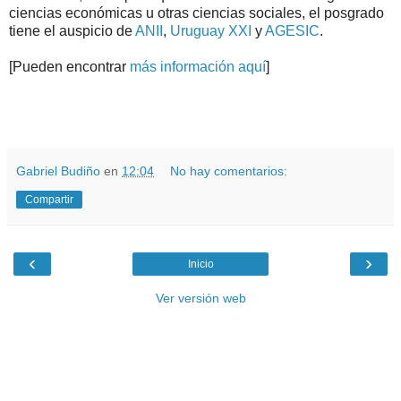
ciencias económicas u otras ciencias sociales, el posgrado
tiene el auspicio de
ANII
,
Uruguay XXI
y
AGESIC
.
[Pueden encontrar
más información aquí
]
.
.
Gabriel Budiño
en
12:04
No hay comentarios:
Compartir
‹
›
Inicio
Ver versión web