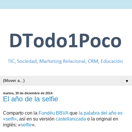
▼
martes, 30 de diciembre de 2014
El año de la selfie
Comparto con la
Fundéu BBVA
que
la palabra del año es
«selfi»
, así en su versión
castellanizada
o la original en
inglés: «
selfie
».