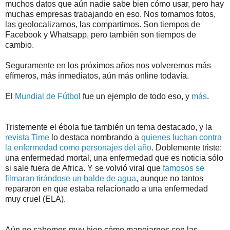
muchos datos que aún nadie sabe bien cómo usar, pero hay
muchas empresas trabajando en eso. Nos tomamos fotos,
las geolocalizamos, las compartimos. Son tiempos de
Facebook y Whatsapp, pero también son tiempos de
cambio.
Seguramente en los próximos años nos volveremos más
efímeros, más inmediatos, aún más online todavía.
El
Mundial de Fútbol
fue un ejemplo de todo eso, y
más
.
Tristemente el ébola fue también un tema destacado, y la
revista Time
lo destaca nombrando a
quienes luchan contra
la enfermedad como personajes del año
. Doblemente triste:
una enfermedad mortal, una enfermedad que es noticia sólo
si sale fuera de Africa. Y se volvió viral que
famosos se
filmaran tirándose un balde de agua
, aunque no tantos
repararon en que estaba relacionado a una enfermedad
muy cruel (ELA).
Aún no sabemos muy bien cómo manejarnos con las