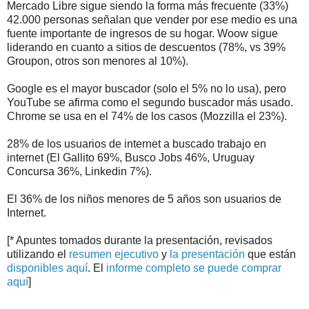
Mercado Libre sigue siendo la forma más frecuente (33%)
42.000 personas señalan que vender por ese medio es una
fuente importante de ingresos de su hogar. Woow sigue
liderando en cuanto a sitios de descuentos (78%, vs 39%
Groupon, otros son menores al 10%).
Google es el mayor buscador (solo el 5% no lo usa), pero
YouTube se afirma como el segundo buscador más usado.
Chrome se usa en el 74% de los casos (Mozzilla el 23%).
28% de los usuarios de internet a buscado trabajo en
internet (El Gallito 69%, Busco Jobs 46%, Uruguay
Concursa 36%, Linkedin 7%).
El 36% de los niños menores de 5 años son usuarios de
Internet.
[* Apuntes tomados durante la presentación, revisados
utilizando el
resumen ejecutivo
y
la presentación
que están
disponibles aquí
. El
informe completo se puede comprar
aquí
]
.