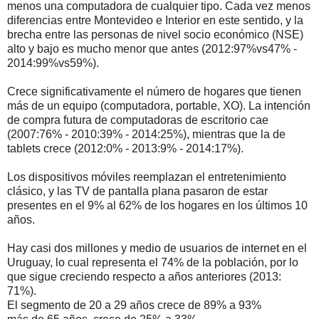
menos una computadora de cualquier tipo. Cada vez menos
diferencias entre Montevideo e Interior en este sentido, y la
brecha entre las personas de nivel socio económico (NSE)
alto y bajo es mucho menor que antes (2012:97%vs47% -
2014:99%vs59%).
Crece significativamente el número de hogares que tienen
más de un equipo (computadora, portable, XO). La intención
de compra futura de computadoras de escritorio cae
(2007:76% - 2010:39% - 2014:25%), mientras que la de
tablets crece (2012:0% - 2013:9% - 2014:17%).
Los dispositivos móviles reemplazan el entretenimiento
clásico, y las TV de pantalla plana pasaron de estar
presentes en el 9% al 62% de los hogares en los últimos 10
años.
Hay casi dos millones y medio de usuarios de internet en el
Uruguay, lo cual representa el 74% de la población, por lo
que sigue creciendo respecto a años anteriores (2013:
71%).
El segmento de 20 a 29 años crece de 89% a 93%