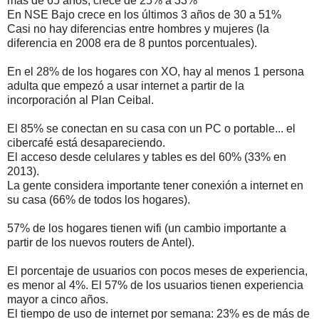
más de 65 años, crece de 25% a 33%
En NSE Bajo crece en los últimos 3 años de 30 a 51%
Casi no hay diferencias entre hombres y mujeres (la
diferencia en 2008 era de 8 puntos porcentuales).
En el 28% de los hogares con XO, hay al menos 1 persona
adulta que empezó a usar internet a partir de la
incorporación al Plan Ceibal.
El 85% se conectan en su casa con un PC o portable... el
cibercafé está desapareciendo.
El acceso desde celulares y tables es del 60% (33% en
2013).
La gente considera importante tener conexión a internet en
su casa (66% de todos los hogares).
57% de los hogares tienen wifi (un cambio importante a
partir de los nuevos routers de Antel).
El porcentaje de usuarios con pocos meses de experiencia,
es menor al 4%. El 57% de los usuarios tienen experiencia
mayor a cinco años.
El tiempo de uso de internet por semana: 23% es de más de