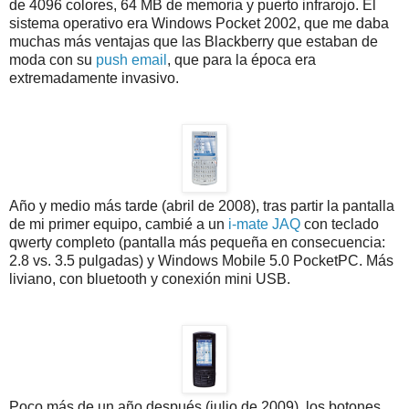
de 4096 colores, 64 MB de memoria y puerto infrarojo. El
sistema operativo era Windows Pocket 2002, que me daba
muchas más ventajas que las Blackberry que estaban de
moda con su
push email
, que para la época era
extremadamente invasivo.
Año y medio más tarde (abril de 2008), tras partir la pantalla
de mi primer equipo, cambié a un
i-mate JAQ
con teclado
qwerty completo (pantalla más pequeña en consecuencia:
2.8 vs. 3.5 pulgadas) y Windows Mobile 5.0 PocketPC. Más
liviano, con bluetooth y conexión mini USB.
Poco más de un año después (julio de 2009), los botones