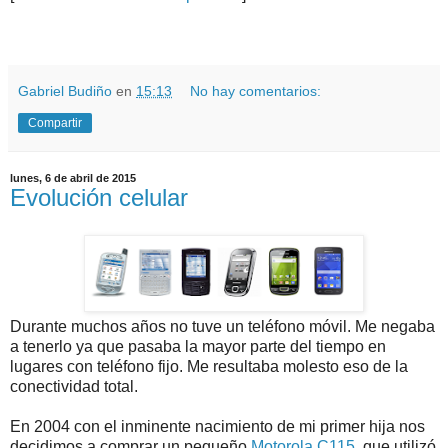
.
.
Gabriel Budiño
en
15:13
No hay comentarios:
Compartir
lunes, 6 de abril de 2015
Evolución celular
Durante muchos años no tuve un teléfono móvil. Me negaba
a tenerlo ya que pasaba la mayor parte del tiempo en
lugares con teléfono fijo. Me resultaba molesto eso de la
conectividad total.
En 2004 con el inminente nacimiento de mi primer hija nos
decidimos a comprar un pequeño
Motorola C115
, que utilizó