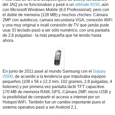
del JAQ ya no funcionaban y pasé a un
ultimate 8150
, aún
con Microsoft Windows Mobile (6.0 Professional), pero con
el doble de memoria (128 MB) y muchos chiches: Cámara
2MP con autofocus, camara secundaria VGA, conexión WiFi
y una muy original e inutil conexión de TV que jamás pude
usar. El teclado pasó a ser sólo numérico, con una pantalla
de 2.6 pulgadas - la más pequeña que he tenido hasta
ahora.
En junio de 2011 pasé al mundo Samsung con el
Galaxy
i5500
, de acuerdo a la tendencia que impulsaba equipos
pequeños (108 x 56 x 12.3 mm, 102 gramos, 2.8 pulgadas, 4
botones) y por primera vez pantalla táctil TFT capacitive.
170 MB de memoria RAM, GPS, Cámara 2MP, micro USB y
la posibilidad de compartir el acceso a internet por un
Hotspot WiFi. También fue un cambio importante pues el
sistema operativo pasó a ser Android 2.1.