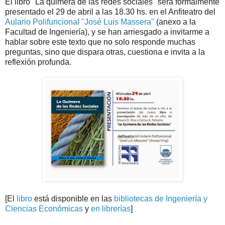
El libro "La quimera de las redes sociales" será formalmente
presentado el 29 de abril a las 18.30 hs. en el Anfiteatro del
Aulario Polifuncional "José Luis Massera"
(anexo a la
Facultad de Ingeniería), y se han arriesgado a invitarme a
hablar sobre este texto que no solo responde muchas
preguntas, sino que dispara otras, cuestiona e invita a la
reflexión profunda.
[El
libro
está disponible en las
bibliotecas de Ingeniería y
Ciencias Económicas
y
en librerías
]
.