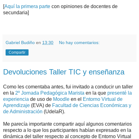
[
Aquí la primera parte
con opiniones de docentes de
secundaria]
.
.
Gabriel Budiño
en
13:30
No hay comentarios:
Compartir
Devoluciones Taller TIC y enseñanza
Como les comentaba antes, fui invitado a conducir un taller
en la
2º Jornada Pedagógica Marista
en la que
presenté la
experiencia
de uso de
Moodle
en el
Entorno Virtual de
Aprendizaje
(EVA) de
Facultad de Ciencias Económicas y
de Administración
(UdelaR).
Me parecía importante compartir aquí algunos comentarios
respecto a lo que los participantes habían expresado en la
dinámica del taller respecto al concepto de Entorno Virtual