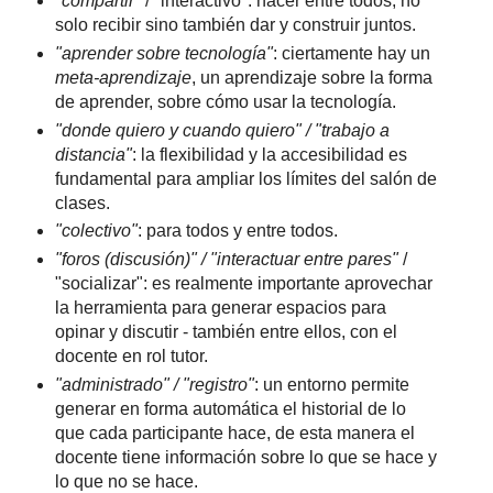
"compartir"
/ "interactivo": hacer entre todos, no
solo recibir sino también dar y construir juntos.
"aprender sobre tecnología"
: ciertamente hay un
meta-aprendizaje
, un aprendizaje sobre la forma
de aprender, sobre cómo usar la tecnología.
"donde quiero y cuando quiero" / "trabajo a
distancia"
: la flexibilidad y la accesibilidad es
fundamental para ampliar los límites del salón de
clases.
"colectivo"
: para todos y entre todos.
"foros (discusión)" / "interactuar entre pares"
/
"socializar": es realmente importante aprovechar
la herramienta para generar espacios para
opinar y discutir - también entre ellos, con el
docente en rol tutor.
"administrado" / "registro"
: un entorno permite
generar en forma automática el historial de lo
que cada participante hace, de esta manera el
docente tiene información sobre lo que se hace y
lo que no se hace.