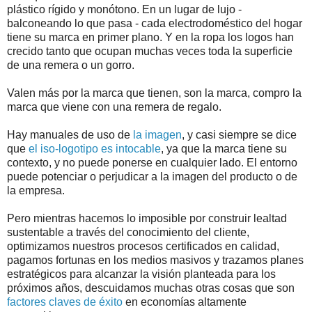
plástico rígido y monótono. En un lugar de lujo -
balconeando lo que pasa - cada electrodoméstico del hogar
tiene su marca en primer plano. Y en la ropa los logos han
crecido tanto que ocupan muchas veces toda la superficie
de una remera o un gorro.
Valen más por la marca que tienen, son la marca, compro la
marca que viene con una remera de regalo.
Hay manuales de uso de
la imagen
, y casi siempre se dice
que
el iso-logotipo es intocable
, ya que la marca tiene su
contexto, y no puede ponerse en cualquier lado. El entorno
puede potenciar o perjudicar a la imagen del producto o de
la empresa.
Pero mientras hacemos lo imposible por construir lealtad
sustentable a través del conocimiento del cliente,
optimizamos nuestros procesos certificados en calidad,
pagamos fortunas en los medios masivos y trazamos planes
estratégicos para alcanzar la visión planteada para los
próximos años, descuidamos muchas otras cosas que son
factores claves de éxito
en economías altamente