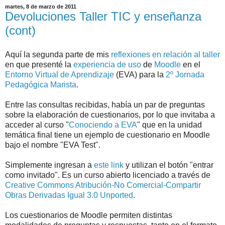
martes, 8 de marzo de 2011
Devoluciones Taller TIC y enseñanza
(cont)
Aquí la segunda parte de mis
reflexiones en relación al taller
en que presenté la
experiencia de uso
de
Moodle
en el
Entorno Virtual de Aprendizaje
(EVA) para la
2º Jornada
Pedagógica Marista
.
Entre las consultas recibidas, había un par de preguntas
sobre la elaboración de cuestionarios, por lo que invitaba a
acceder al curso "
Conociendo a EVA
" que en la unidad
temática final tiene un ejemplo de cuestionario en Moodle
bajo el nombre "EVA Test".
Simplemente ingresan a
este link
y utilizan el botón "entrar
como invitado". Es un curso abierto licenciado a través de
Creative Commons Atribución-No Comercial-Compartir
Obras Derivadas Igual 3.0 Unported
.
Los cuestionarios de Moodle permiten distintas