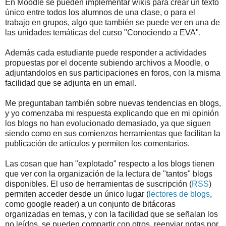
En Moodle se pueden implementar wikis para crear un texto
único entre todos los alumnos de una clase, o para el
trabajo en grupos, algo que también se puede ver en una de
las unidades temáticas del curso "Conociendo a EVA".
Además cada estudiante puede responder a actividades
propuestas por el docente subiendo archivos a Moodle, o
adjuntandolos en sus participaciones en foros, con la misma
facilidad que se adjunta en un email.
Me preguntaban también sobre nuevas tendencias en blogs,
y yo comenzaba mi respuesta explicando que en mi opinión
los blogs no han evolucionado demasiado, ya que siguen
siendo como en sus comienzos herramientas que facilitan la
publicación de artículos y permiten los comentarios.
Las cosan que han "explotado" respecto a los blogs tienen
que ver con la organización de la lectura de "tantos" blogs
disponibles. El uso de herramientas de suscripción (
RSS
)
permiten acceder desde un único lugar (
lectores de blogs
,
como google reader) a un conjunto de bitácoras
organizadas en temas, y con la facilidad que se señalan los
no leídos, se pueden compartir con otros, reenviar notas por