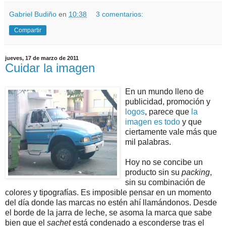
Gabriel Budiño
en
10:38
3 comentarios:
Compartir
jueves, 17 de marzo de 2011
Cuidar la imagen
En un mundo lleno de
publicidad, promoción y
logos
, parece que
la
imagen es todo
y que
ciertamente vale más que
mil palabras.
Hoy no se concibe un
producto sin su
packing
,
sin su combinación de
colores y tipografías. Es imposible pensar en un momento
del día donde las marcas no estén ahí llamándonos. Desde
el borde de la jarra de leche, se asoma la marca que sabe
bien que el
sachet
está condenado a esconderse tras el