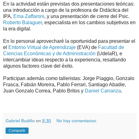
En la actividad están previstas dos presentaciones teóricas:
una introducción a cargo de la profesora de Didáctica del
IPA,
Ema Zaffaroni
, y una presentación de cierre del Psic.
Roberto Balaguer
, especialista en los cambios subjetivos en
la era digital.
En lo personal aprovecharé la oportunidad para presentar el
el
Entorno Virtual de Aprendizaje
(EVA) de
Facultad de
Ciencias Económicas y de Administración
(UdelaR), e
intercambiar ideas respecto a la experiencia, resaltando
algunos factores clave del éxito.
Participan además como talleristas: Jorge Piaggio, Gonzalo
Frasca, Fabián Moreira, Pablo Ferrari, Santiago Abadie,
Juan Gonzalo Correa, Pablo Britos y
Daniel Carranza
.
.
.
Gabriel Budiño
en
8:30
No hay comentarios:
Compartir