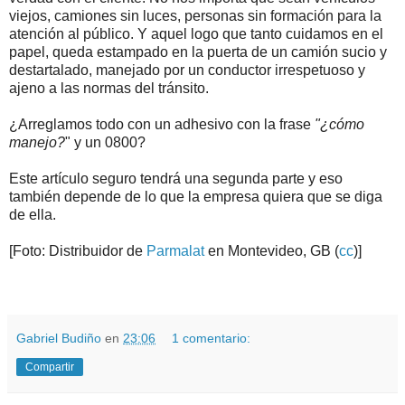
viejos, camiones sin luces, personas sin formación para la
atención al público. Y aquel logo que tanto cuidamos en el
papel, queda estampado en la puerta de un camión sucio y
destartalado, manejado por un conductor irrespetuoso y
ajeno a las normas del tránsito.
¿Arreglamos todo con un adhesivo con la frase
"¿cómo
manejo?
" y un 0800?
Este artículo seguro tendrá una segunda parte y eso
también depende de lo que la empresa quiera que se diga
de ella.
[Foto: Distribuidor de
Parmalat
en Montevideo, GB (
cc
)]
.
.
Gabriel Budiño
en
23:06
1 comentario:
Compartir