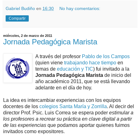
Gabriel Budiño
en
16:30
No hay comentarios:
Compartir
miércoles, 2 de marzo de 2011
Jornada Pedagógica Marista
A través del profesor
Pablo de los Campos
(quien viene
trabajando hace tiempo
en
temas de
educación y TIC
) fui invitado a la
Jornada Pedagógica Marista
de inicio del
año académico 2011, que se está llevando
adelante en el día de hoy.
La idea es intercambiar experiencias con los equipos
docentes de los
colegios Santa María y Zorrilla
. Al decir del
director Prof. Psic. Luis Correa se espera poder
estimular a
los profesores a recrear su práctica en clave digital a partir
de las experiencias
que podamos aportar quienes fuimos
invitados como expositores.