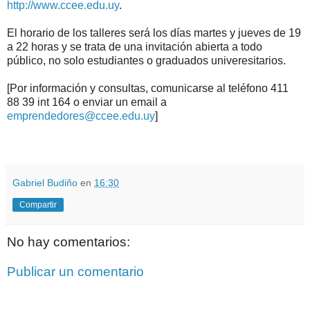
http://www.ccee.edu.uy
.
El horario de los talleres será los días martes y jueves de 19
a 22 horas y se trata de una invitación abierta a todo
público, no solo estudiantes o graduados univeresitarios.
[Por información y consultas, comunicarse al teléfono 411
88 39 int 164 o enviar un email a
emprendedores@ccee.edu.uy
]
.
.
Gabriel Budiño
en
16:30
Compartir
No hay comentarios:
Publicar un comentario