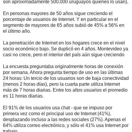
son aproximadamente 500.000 uruguayos quienes lo usan).
En personas mayores de 50 años sigue creciendo el
porcentaje de usuarios de Internet. Y en particular en el
segmento de mayores de 65 años subió de 45% a 56% en
el último año.
La penetración de Internet en los hogares crece en el nivel
socio económico bajo. Se duplicó en 4 años. Montevideo ya
casi no crece, pero el interior del país aún sigue creciendo
La encuesta preguntaba originalmente horas de conexión
por semana. Ahora pregunta tiempo de uso en las últimas
24 horas: Un tercio de los usuarios son de baja conectividad
(menos 2 horas días), pero la cuarta parte utiliza Internet
más de 7 horas diarias. Entre los altos usuarios el promedio
es 11 horas diarias.
El 91% de los usuarios usa chat - que se impuso por
primera vez como el principal uso de Internet (41%),
desplazando incluso a las redes sociales (27%). Apenas el
64% utiliza correo electrónico, y sólo el 41% usa Internet por
trabajo.