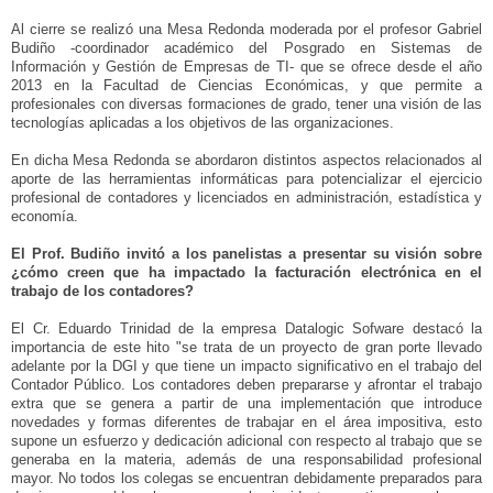
Al cierre se realizó una Mesa Redonda moderada por el profesor Gabriel
Budiño -coordinador académico del Posgrado en Sistemas de
Información y Gestión de Empresas de TI- que se ofrece desde el año
2013 en la Facultad de Ciencias Económicas, y que permite a
profesionales con diversas formaciones de grado, tener una visión de las
tecnologías aplicadas a los objetivos de las organizaciones.
En dicha Mesa Redonda se abordaron distintos aspectos relacionados al
aporte de las herramientas informáticas para potencializar el ejercicio
profesional de contadores y licenciados en administración, estadística y
economía.
El Prof. Budiño invitó a los panelistas a presentar su visión sobre
¿cómo creen que ha impactado la facturación electrónica en el
trabajo de los contadores?
El Cr. Eduardo Trinidad de la empresa Datalogic Sofware destacó la
importancia de este hito "se trata de un proyecto de gran porte llevado
adelante por la DGI y que tiene un impacto significativo en el trabajo del
Contador Público. Los contadores deben prepararse y afrontar el trabajo
extra que se genera a partir de una implementación que introduce
novedades y formas diferentes de trabajar en el área impositiva, esto
supone un esfuerzo y dedicación adicional con respecto al trabajo que se
generaba en la materia, además de una responsabilidad profesional
mayor. No todos los colegas se encuentran debidamente preparados para