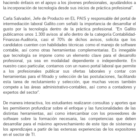
haciendo énfasis en el apoyo a los jóvenes profesionales, ayudándolos a
la incorporación de tecnología desde sus inicios de práctica profesional”.
Carla Salvadori, Jefe de Producto en EL PAIS y responsable del portal de
intermediación laboral Gallito.com señaló la importancia de desarrollar el
gusto por la tecnología dentro de la práctica profesional. “En Gallito
publicamos unos 1.300 avisos al año dentro de la categoría Contabilidad-
Finanzas-Auditoría, casi el 70% de dichos avisos, solicita que los
candidatos cuenten con habilidades técnicas como el manejo de software
contable, así como otras herramientas complementarias. Es innegable
que tecnología se impone como un elemento clave para el desarrollo
profesional, ya sea en modalidad dependiente o independiente. En
nuestro caso particular, contamos con un nuevo portal laboral que permite
a los profesionales publicar sus ofertas laborales y contar con
herramientas para el filtrado y selección de las postulaciones, facilitando
esta tarea de reclutamiento y selección, que muchas veces también
compete a las áreas administrativo-contables, así como a contadores y
expertos del sector”.
De manera interactiva, los estudiantes realizaron consultas y aportes que
les permitieron profundizar sobre el enfoque y las funcionalidades de las
distintas herramientas, así como intercambiar con los proveedores de
software sobre la formación necesaria, las competencias que deben
desarrollar para el máximo aprovechamiento de este tipo de sistemas y
los aprendizajes a partir de las extensas experiencias de los expositores
en el sector de TI.