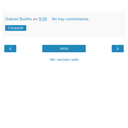
.
Gabriel Budiño
en
9:58
No hay comentarios:
Compartir
‹
›
Inicio
Ver versión web