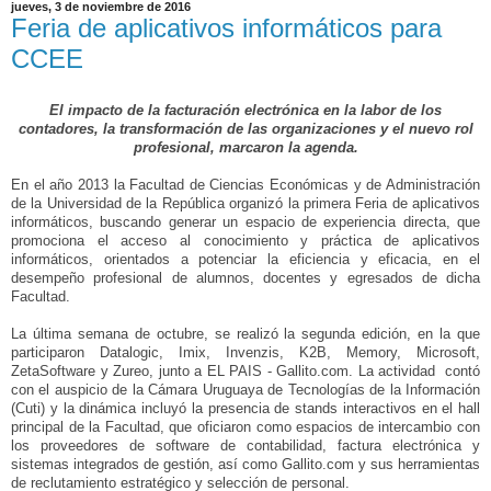
jueves, 3 de noviembre de 2016
Feria de aplicativos informáticos para
CCEE
El impacto de la facturación electrónica en la labor de los
contadores, la transformación de las organizaciones y el nuevo rol
profesional, marcaron la agenda.
En el año 2013 la Facultad de Ciencias Económicas y de Administración
de la Universidad de la República organizó la primera Feria de aplicativos
informáticos, buscando generar un espacio de experiencia directa, que
promociona el acceso al conocimiento y práctica de aplicativos
informáticos, orientados a potenciar la eficiencia y eficacia, en el
desempeño profesional de alumnos, docentes y egresados de dicha
Facultad.
La última semana de octubre, se realizó la segunda edición, en la que
participaron Datalogic, Imix, Invenzis, K2B, Memory, Microsoft,
ZetaSoftware y Zureo, junto a EL PAIS - Gallito.com. La actividad contó
con el auspicio de la Cámara Uruguaya de Tecnologías de la Información
(Cuti) y la dinámica incluyó la presencia de stands interactivos en el hall
principal de la Facultad, que oficiaron como espacios de intercambio con
los proveedores de software de contabilidad, factura electrónica y
sistemas integrados de gestión, así como Gallito.com y sus herramientas
de reclutamiento estratégico y selección de personal.