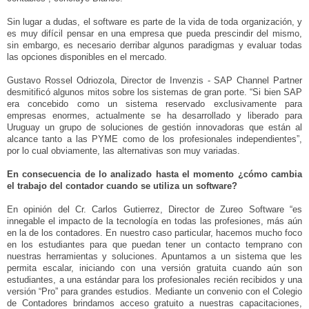
Sin lugar a dudas, el software es parte de la vida de toda organización, y
es muy difícil pensar en una empresa que pueda prescindir del mismo,
sin embargo, es necesario derribar algunos paradigmas y evaluar todas
las opciones disponibles en el mercado.
Gustavo Rossel Odriozola, Director de Invenzis - SAP Channel Partner
desmitificó algunos mitos sobre los sistemas de gran porte. “Si bien SAP
era concebido como un sistema reservado exclusivamente para
empresas enormes, actualmente se ha desarrollado y liberado para
Uruguay un grupo de soluciones de gestión innovadoras que están al
alcance tanto a las PYME como de los profesionales independientes”,
por lo cual obviamente, las alternativas son muy variadas.
En consecuencia de lo analizado hasta el momento ¿cómo cambia
el trabajo del contador cuando se utiliza un software?
En opinión del Cr. Carlos Gutierrez, Director de Zureo Software “es
innegable el impacto de la tecnología en todas las profesiones, más aún
en la de los contadores. En nuestro caso particular, hacemos mucho foco
en los estudiantes para que puedan tener un contacto temprano con
nuestras herramientas y soluciones. Apuntamos a un sistema que les
permita escalar, iniciando con una versión gratuita cuando aún son
estudiantes, a una estándar para los profesionales recién recibidos y una
versión “Pro” para grandes estudios. Mediante un convenio con el Colegio
de Contadores brindamos acceso gratuito a nuestras capacitaciones,