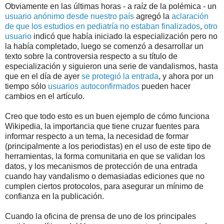
Obviamente en las últimas horas - a raíz de la polémica - un
usuario anónimo desde nuestro país
agregó la
aclaración
de que los estudios en pediatría no estaban finalizados
,
otro
usuario
indicó que había iniciado la especialización pero no
la había completado, luego se comenzó a desarrollar un
texto sobre la controversia respecto a su título de
especialización y siguieron una serie de vandalismos, hasta
que en el día de ayer
se protegió la entrada
, y ahora por un
tiempo sólo
usuarios autoconfirmados
pueden hacer
cambios en el artículo.
Creo que todo esto es un buen ejemplo de cómo funciona
Wikipedia, la importancia que tiene cruzar fuentes para
informar respecto a un tema, la necesidad de formar
(principalmente a los periodistas) en el uso de este tipo de
herramientas, la forma comunitaria en que se validan los
datos, y los mecanismos de protección de una entrada
cuando hay vandalismo o demasiadas ediciones que no
cumplen ciertos protocolos, para asegurar un mínimo de
confianza en la publicación.
Cuando la oficina de prensa de uno de los principales