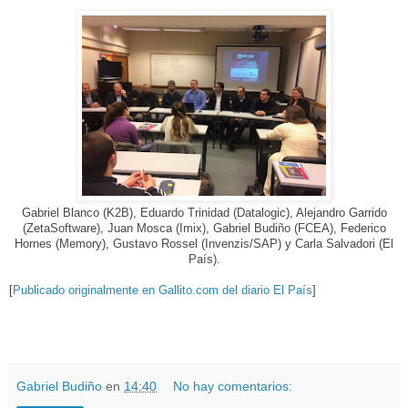
Gabriel Blanco (K2B), Eduardo Trinidad (Datalogic), Alejandro Garrido
(ZetaSoftware), Juan Mosca (Imix), Gabriel Budiño (FCEA), Federico
Hornes (Memory), Gustavo Rossel (Invenzis/SAP) y Carla Salvadori (El
País).
[
Publicado originalmente en Gallito.com del diario El País
]
.
.
Gabriel Budiño
en
14:40
No hay comentarios: