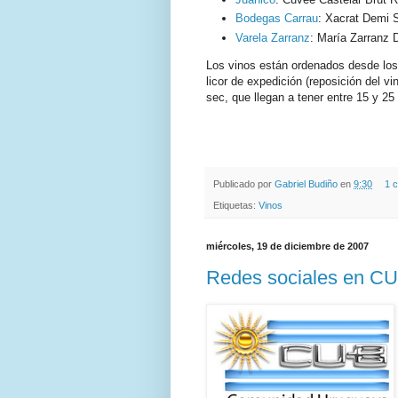
Bodegas Carrau
: Xacrat Demi 
Varela Zarranz
: María Zarranz
Los vinos están ordenados desde los
licor de expedición (reposición del v
sec, que llegan a tener entre 15 y 25 
.
.
Publicado por
Gabriel Budiño
en
9:30
1 
Etiquetas:
Vinos
miércoles, 19 de diciembre de 2007
Redes sociales en C