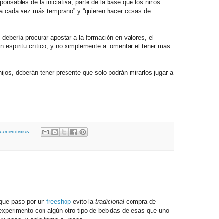
sponsables de la iniciativa, parte de la base que los niños
 cada vez más temprano” y “quieren hacer cosas de
 debería procurar apostar a la formación en valores, el
 un espíritu crítico, y no simplemente a fomentar el tener más
ijos, deberán tener presente que solo podrán mirarlos jugar a
 comentarios
que paso por un
freeshop
evito la
tradicional
compra de
experimento con algún otro tipo de bebidas de esas que uno