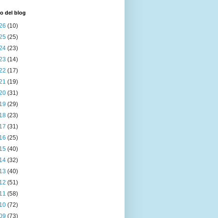
o del blog
26
(10)
25
(25)
24
(23)
23
(14)
22
(17)
21
(19)
20
(31)
19
(29)
18
(23)
17
(31)
16
(25)
15
(40)
14
(32)
13
(40)
12
(51)
11
(58)
10
(72)
09
(73)