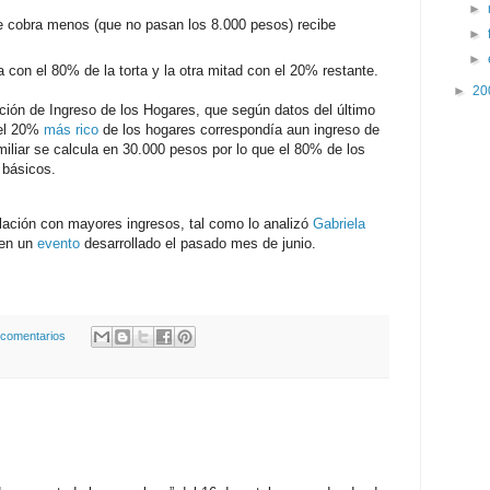
►
que cobra menos (que no pasan los 8.000 pesos) recibe
►
►
 con el 80% de la torta y la otra mitad con el 20% restante.
►
20
ación de Ingreso de los Hogares, que según datos del último
 del 20%
más rico
de los hogares correspondía aun ingreso de
miliar se calcula en 30.000 pesos por lo que el 80% de los
 básicos.
lación con mayores ingresos, tal como lo analizó
Gabriela
 en un
evento
desarrollado el pasado mes de junio.
 comentarios