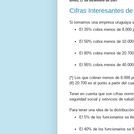
lunes, 17 de diciembre de 2007
Cifras Interesantes de
Si tomamos una empresa uruguaya se
El 35% cobra menos de 8.000 
El 50% cobra menos de 10.000
El 80% cobra menos de 20.700
El 95% cobra menos de 40.000
(*) Los que cobran menos de 8.000 p
(#) 20.700 es el punto a partir del c
Tener en cuenta que son cifras nomi
seguridad social y servicios de salud
Para tener una idea de la distribució
El 5% de los funcionarios se ll
El 40% de los funcionarios se l