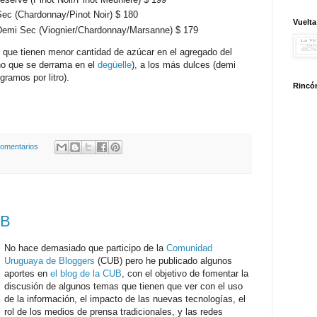
Sec (Chardonnay/Pinot Noir) $ 180
Vuelta
 Demi Sec (Viognier/Chardonnay/Marsanne) $ 179
 que tienen menor cantidad de azúcar en el agregado del
ino que se derrama en el
degüelle
), a los más dulces (demi
gramos por litro).
Rincón
comentarios
UB
No hace demasiado que participo de la
Comunidad
Uruguaya de Bloggers
(CUB) pero he publicado algunos
aportes en
el blog de la CUB
, con el objetivo de fomentar la
discusión de algunos temas que tienen que ver con el uso
de la información, el impacto de las nuevas tecnologías, el
rol de los medios de prensa tradicionales, y las redes