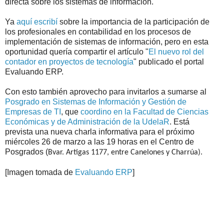
directa sobre los sistemas de información.
Ya
aquí escribí
sobre la importancia de la participación de
los profesionales en contabilidad en los procesos de
implementación de sistemas de información, pero en esta
oportunidad quería compartir el artículo "
El nuevo rol del
contador en proyectos de tecnología
" publicado el portal
Evaluando ERP.
Con esto también aprovecho para invitarlos a sumarse al
Posgrado en Sistemas de Información y Gestión de
Empresas de TI
, que
coordino en la Facultad de Ciencias
Económicas y de Administración de la UdelaR
. Está
prevista una nueva charla informativa para el próximo
miércoles 26 de marzo a las 19 horas en el Centro de
Posgrados (
Bvar. Artigas 1177, entre Canelones y Charrúa).
[Imagen tomada de
Evaluando ERP
]
.
.