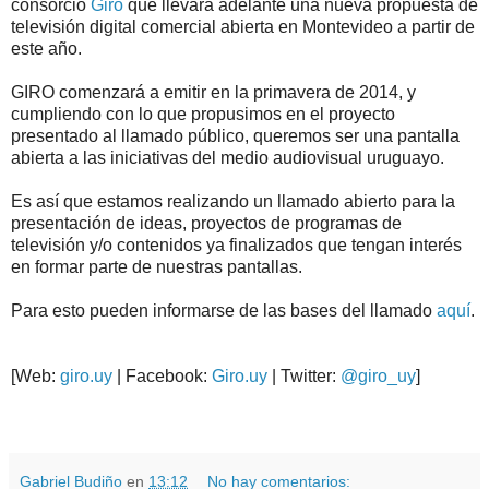
consorcio
Giro
que llevará adelante una nueva propuesta de
televisión digital comercial abierta en Montevideo a partir de
este año.
GIRO comenzará a emitir en la primavera de 2014, y
cumpliendo con lo que propusimos en el proyecto
presentado al llamado público, queremos ser una pantalla
abierta a las iniciativas del medio audiovisual uruguayo.
Es así que estamos realizando un llamado abierto para la
presentación de ideas, proyectos de programas de
televisión y/o contenidos ya finalizados que tengan interés
en formar parte de nuestras pantallas.
Para esto pueden informarse de las bases del llamado
aquí
.
[Web:
giro.uy
| Facebook:
Giro.uy
| Twitter:
@giro_uy
]
.
.
Gabriel Budiño
en
13:12
No hay comentarios: