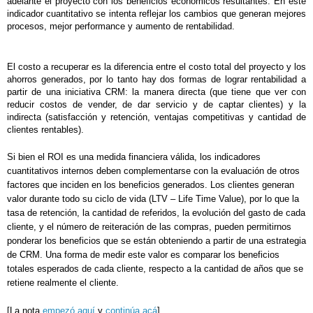
adelante el proyecto con los beneficios económicos resultantes. En este
indicador cuantitativo se intenta reflejar los cambios que generan mejores
procesos, mejor performance y aumento de rentabilidad.
El costo a recuperar es la diferencia entre el costo total del proyecto y los
ahorros generados, por lo tanto hay dos formas de lograr rentabilidad a
partir de una iniciativa CRM: la manera directa (que tiene que ver con
reducir costos de vender, de dar servicio y de captar clientes) y la
indirecta (satisfacción y retención, ventajas competitivas y cantidad de
clientes rentables).
Si bien el ROI es una medida financiera válida, los indicadores
cuantitativos internos deben complementarse con la evaluación de otros
factores que inciden en los beneficios generados. Los clientes generan
valor durante todo su ciclo de vida (LTV – Life Time Value), por lo que la
tasa de retención, la cantidad de referidos, la evolución del gasto de cada
cliente, y el número de reiteración de las compras, pueden permitirnos
ponderar los beneficios que se están obteniendo a partir de una estrategia
de CRM. Una forma de medir este valor es comparar los beneficios
totales esperados de cada cliente, respecto a la cantidad de años que se
retiene realmente el cliente.
[La nota
empezó aquí
y
continúa acá
]