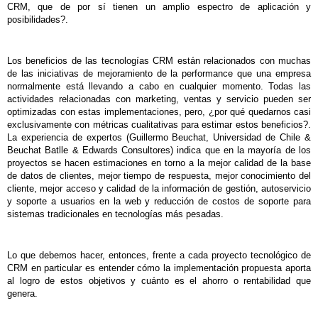
CRM, que de por sí tienen un amplio espectro de aplicación y
posibilidades?.
Los beneficios de las tecnologías CRM están relacionados con muchas
de las iniciativas de mejoramiento de la performance que una empresa
normalmente está llevando a cabo en cualquier momento. Todas las
actividades relacionadas con marketing, ventas y servicio pueden ser
optimizadas con estas implementaciones, pero, ¿por qué quedarnos casi
exclusivamente con métricas cualitativas para estimar estos beneficios?.
La experiencia de expertos (Guillermo Beuchat, Universidad de Chile &
Beuchat Batlle & Edwards Consultores) indica que en la mayoría de los
proyectos se hacen estimaciones en torno a la mejor calidad de la base
de datos de clientes, mejor tiempo de respuesta, mejor conocimiento del
cliente, mejor acceso y calidad de la información de gestión, autoservicio
y soporte a usuarios en la web y reducción de costos de soporte para
sistemas tradicionales en tecnologías más pesadas.
Lo que debemos hacer, entonces, frente a cada proyecto tecnológico de
CRM en particular es entender cómo la implementación propuesta aporta
al logro de estos objetivos y cuánto es el ahorro o rentabilidad que
genera.