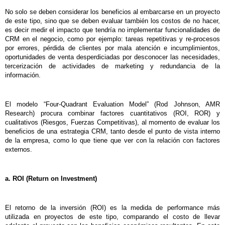
No solo se deben considerar los beneficios al embarcarse en un proyecto
de este tipo, sino que se deben evaluar también los costos de no hacer,
es decir medir el impacto que tendría no implementar funcionalidades de
CRM en el negocio, como por ejemplo: tareas repetitivas y re-procesos
por errores, pérdida de clientes por mala atención e incumplimientos,
oportunidades de venta desperdiciadas por desconocer las necesidades,
tercerización de actividades de marketing y redundancia de la
información.
El modelo “Four-Quadrant Evaluation Model” (Rod Johnson, AMR
Research) procura combinar factores cuantitativos (ROI, ROR) y
cualitativos (Riesgos, Fuerzas Competitivas), al momento de evaluar los
beneficios de una estrategia CRM, tanto desde el punto de vista interno
de la empresa, como lo que tiene que ver con la relación con factores
externos.
a. ROI (Return on Investment)
El retorno de la inversión (ROI) es la medida de performance más
utilizada en proyectos de este tipo, comparando el costo de llevar