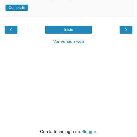
Compartir
‹
›
Inicio
Ver versión web
Con la tecnología de
Blogger
.