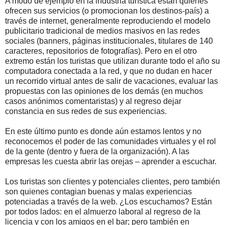
A modo de ejemplo en la industria turística están quienes
ofrecen sus servicios (o promocionan los destinos-país) a
través de internet, generalmente reproduciendo el modelo
publicitario tradicional de medios masivos en las redes
sociales (banners, páginas institucionales, titulares de 140
caracteres, repositorios de fotografías). Pero en el otro
extremo están los turistas que utilizan durante todo el año su
computadora conectada a la red, y que no dudan en hacer
un recorrido virtual antes de salir de vacaciones, evaluar las
propuestas con las opiniones de los demás (en muchos
casos anónimos comentaristas) y al regreso dejar
constancia en sus redes de sus experiencias.
En este último punto es donde aún estamos lentos y no
reconocemos el poder de las comunidades virtuales y el rol
de la gente (dentro y fuera de la organización). A las
empresas les cuesta abrir las orejas – aprender a escuchar.
Los turistas son clientes y potenciales clientes, pero también
son quienes contagian buenas y malas experiencias
potenciadas a través de la web. ¿Los escuchamos? Están
por todos lados: en el almuerzo laboral al regreso de la
licencia y con los amigos en el bar; pero también en