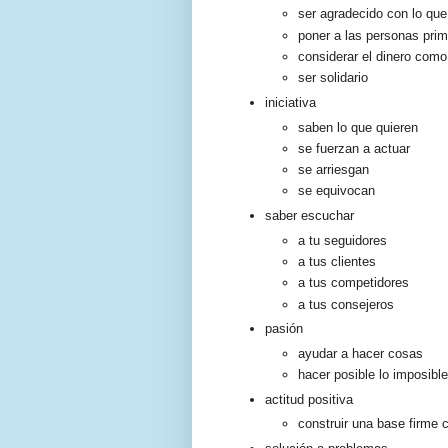
ser agradecido con lo que
poner a las personas prim
considerar el dinero como
ser solidario
iniciativa
saben lo que quieren
se fuerzan a actuar
se arriesgan
se equivocan
saber escuchar
a tu seguidores
a tus clientes
a tus competidores
a tus consejeros
pasión
ayudar a hacer cosas
hacer posible lo imposible
actitud positiva
construir una base firme c