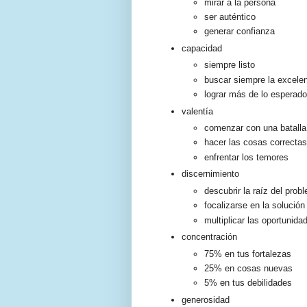
mirar a la persona
ser auténtico
generar confianza
capacidad
siempre listo
buscar siempre la excele
lograr más de lo esperado
valentía
comenzar con una batalla 
hacer las cosas correctas,
enfrentar los temores
discernimiento
descubrir la raíz del prob
focalizarse en la solución
multiplicar las oportunida
concentración
75% en tus fortalezas
25% en cosas nuevas
5% en tus debilidades
generosidad