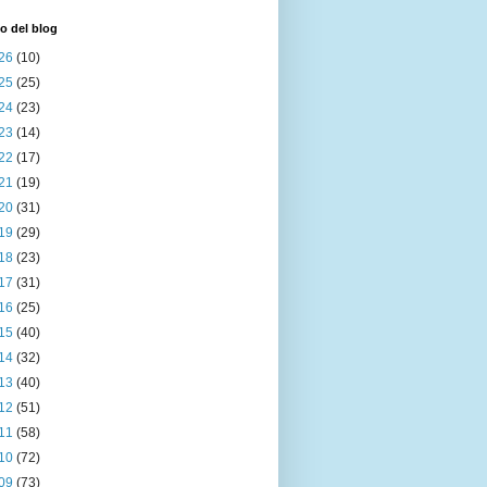
o del blog
26
(10)
25
(25)
24
(23)
23
(14)
22
(17)
21
(19)
20
(31)
19
(29)
18
(23)
17
(31)
16
(25)
15
(40)
14
(32)
13
(40)
12
(51)
11
(58)
10
(72)
09
(73)