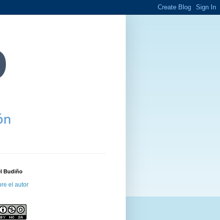
el Budiño
re el autor