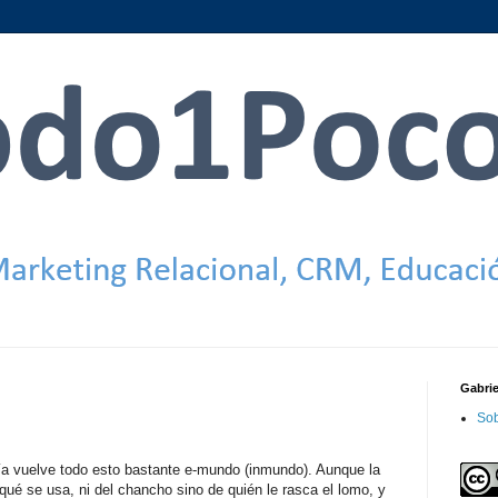
Gabri
Sob
ía vuelve todo esto bastante e-mundo (inmundo). Aunque la
qué se usa, ni del chancho sino de quién le rasca el lomo, y