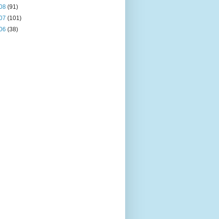
08
(91)
07
(101)
06
(38)