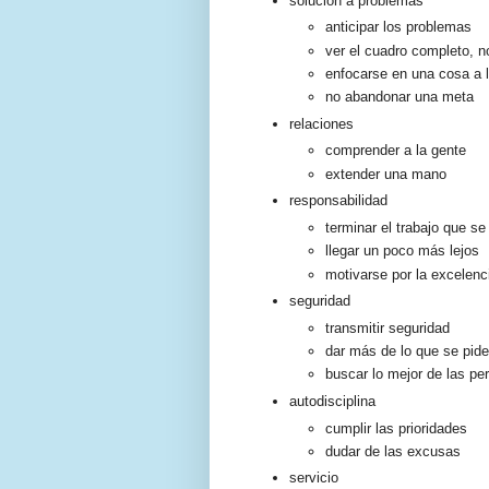
solución a problemas
anticipar los problemas
ver el cuadro completo, n
enfocarse en una cosa a 
no abandonar una meta
relaciones
comprender a la gente
extender una mano
responsabilidad
terminar el trabajo que s
llegar un poco más lejos
motivarse por la excelenc
seguridad
transmitir seguridad
dar más de lo que se pide
buscar lo mejor de las pe
autodisciplina
cumplir las prioridades
dudar de las excusas
servicio