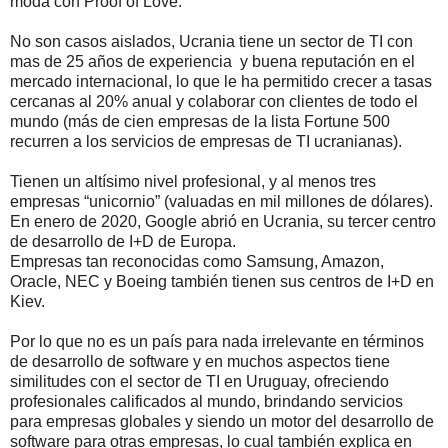
moda con Proof of Love.
No son casos aislados, Ucrania tiene un sector de TI con
mas de 25 años de experiencia y buena reputación en el
mercado internacional, lo que le ha permitido crecer a tasas
cercanas al 20% anual y colaborar con clientes de todo el
mundo (más de cien empresas de la lista Fortune 500
recurren a los servicios de empresas de TI ucranianas).
Tienen un altísimo nivel profesional, y al menos tres
empresas “unicornio” (valuadas en mil millones de dólares).
En enero de 2020, Google abrió en Ucrania, su tercer centro
de desarrollo de I+D de Europa.
Empresas tan reconocidas como Samsung, Amazon,
Oracle, NEC y Boeing también tienen sus centros de I+D en
Kiev.
Por lo que no es un país para nada irrelevante en términos
de desarrollo de software y en muchos aspectos tiene
similitudes con el sector de TI en Uruguay, ofreciendo
profesionales calificados al mundo, brindando servicios
para empresas globales y siendo un motor del desarrollo de
software para otras empresas, lo cual también explica en