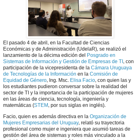
El pasado 4 de abril, en la Facultad de Ciencias
Económicas y de Administración (UdelaR), se realizó el
lanzamiento de la décima edición del
Posgrado en
Sistemas de Información y Gestión de Empresas de TI
, con
participación de la vicepresidenta de la
Cámara Uruguaya
de Tecnologías de la Información
en la
Comisión de
Equidad de Género
, Ing. Msc.
Elisa Facio
, con quien las y
los estudiantes pudieron conversar sobre la realidad del
sector de TI y la importancia de la participación de mujeres
en las áreas de ciencia, tecnología, ingeniería y
matemáticas (
STEM
, por sus siglas en inglés).
Facio, quien es además directiva en la
Organización de
Mujeres Empresarias del Uruguay
, relató su trayectoria
profesional como mujer e ingeniera que asumió tareas de
gestión del área de sistemas y roles más vinculado a la