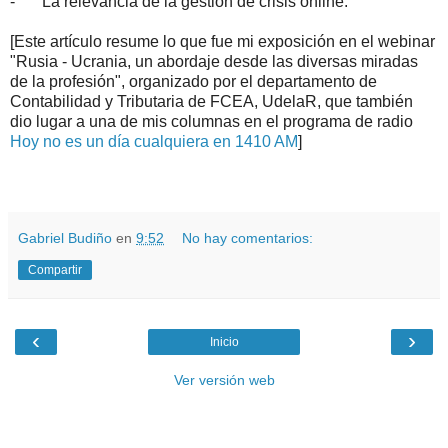
-
La relevancia de la gestión de crisis online.
[Este artículo resume lo que fue mi exposición en el webinar
"Rusia - Ucrania, un abordaje desde las diversas miradas
de la profesión", organizado por el departamento de
Contabilidad y Tributaria de FCEA, UdelaR, que también
dio lugar a una de mis columnas en el programa de radio
Hoy no es un día cualquiera en 1410 AM
]
.
.
Gabriel Budiño
en
9:52
No hay comentarios:
Compartir
‹
›
Inicio
Ver versión web