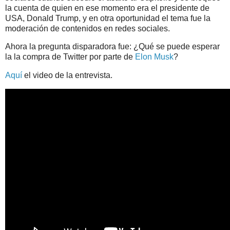
la cuenta de quien en ese momento era el presidente de
USA, Donald Trump, y en otra oportunidad el tema fue la
moderación de contenidos en redes sociales.
Ahora la pregunta disparadora fue: ¿Qué se puede esperar
la la compra de Twitter por parte de
Elon Musk
?
Aquí
el video de la entrevista.