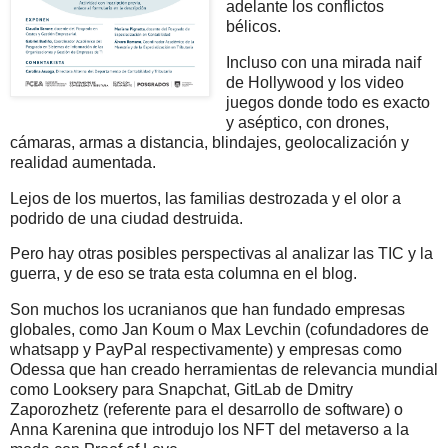
adelante los conflictos
bélicos.
Incluso con una mirada naif
de Hollywood y los video
juegos donde todo es exacto
y aséptico, con drones,
cámaras, armas a distancia, blindajes, geolocalización y
realidad aumentada.
Lejos de los muertos, las familias destrozada y el olor a
podrido de una ciudad destruida.
Pero hay otras posibles perspectivas al analizar las TIC y la
guerra, y de eso se trata esta columna en el blog.
Son muchos los ucranianos que han fundado empresas
globales, como Jan Koum o Max Levchin (cofundadores de
whatsapp y PayPal respectivamente) y empresas como
Odessa que han creado herramientas de relevancia mundial
como Looksery para Snapchat, GitLab de Dmitry
Zaporozhetz (referente para el desarrollo de software) o
Anna Karenina que introdujo los NFT del metaverso a la