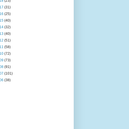
18
(23)
17
(31)
16
(25)
15
(40)
14
(32)
13
(40)
12
(51)
11
(58)
10
(72)
09
(73)
08
(91)
07
(101)
06
(38)