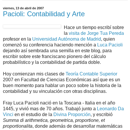
viernes, 13 de abril de 2007
Pacioli: Contabilidad y Arte
Hace un tiempo escribí sobre
la
visita de Jorge Tua Pereda
profesor en la
Universidad Autónoma de Madrid
, quien
comenzó su conferencia haciendo mención a
Luca Pacioli
dejando así sembrada una semilla en este blog, para
escribir sobre este franciscano pionero del cálculo
probabilístico y la contabilidad de partida doble.
Hoy comienzan mis clases de
Teoría Contable Superior
2007 en Facultad de Ciencias Económicas así que es un
buen momento para hablar un poco sobre la historia de la
contabilidad y su vinculación con otras disciplinas.
Fray Luca Pacioli nació en la Toscana - Italia en el año
1445, y vivió mas de 70 años. Trabajó junto a
Leonardo Da
Vinci
en el estudio de la
Divina Proporción
, y escribió
Summa di arithmetica, geometrica, proportione, et
proportionalita
, donde además de desarrollar matemáticas