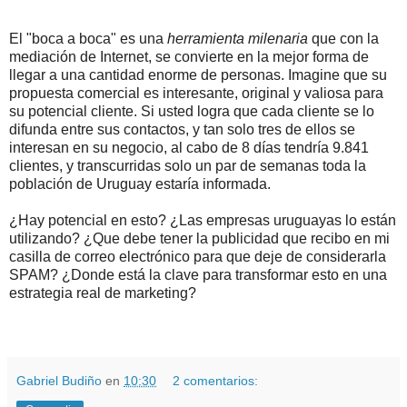
El "boca a boca" es una
herramienta milenaria
que con la
mediación de Internet, se convierte en la mejor forma de
llegar a una cantidad enorme de personas. Imagine que su
propuesta comercial es interesante, original y valiosa para
su potencial cliente. Si usted logra que cada cliente se lo
difunda entre sus contactos, y tan solo tres de ellos se
interesan en su negocio, al cabo de 8 días tendría 9.841
clientes, y transcurridas solo un par de semanas toda la
población de Uruguay estaría informada.
¿Hay potencial en esto? ¿Las empresas uruguayas lo están
utilizando? ¿Que debe tener la publicidad que recibo en mi
casilla de correo electrónico para que deje de considerarla
SPAM? ¿Donde está la clave para transformar esto en una
estrategia real de marketing?
.
.
Gabriel Budiño
en
10:30
2 comentarios: