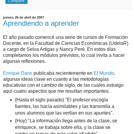
Compartir
jueves, 26 de abril de 2007
Aprendiendo a aprender
El año pasado comencé una serie de cursos de Formación
Docente, en la Facultad de Ciencias Económicas (UdelaR)
a cargo de Selva Artigas y Nancy Peré. En estos días
completamos los módulos previstos, lo cual invita a hacer
algunas reflexiones.
Enrique Dans
publicaba recientemente en
El Mundo
,
algunas ideas clave en cuanto a las metodologías
educativas con el cambio de siglo, de las cuales extraigo
aquí cuatro aspectos que me resultan importantes:
(Hasta el siglo pasado) "El profesor escogía
fuentes, las hacía asimilables y las transmitía a
unos alumnos que las vertían en sus apuntes".
(Hoy) "La información llega antes de la clase, se
enriquece, se trabaja sobre ella, y la clase se
centra en tareas de más valor añadido".