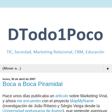
▼
lunes, 30 de abril de 2007
Boca a Boca Piramidal
Hace unos días publicaba un
artículo
sobre Marketing Viral,
y ahora
me encuentro
con el proyecto
MapMyName
(investigación de João Ribeiro y Sérgio Veiga desde la
Universidad portuguesa de Aveiro
), que pretende averiguar