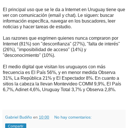
El principal uso que se le da a Internet en Uruguay tiene que
ver con comunicación (email y chat). Le siguen: buscar
información específica, navegar en los buscadores, leer
noticias y hacer tareas de estudio.
Las razones que esgrimen quienes nunca compraron por
Internet (81%) son "desconfianza" (27%), "falta de interés"
(26%), "imposibilidad de acceso" (14%) y
"desconocimiento" (10%).
El medio digital que visitan los uruguayos con más
frecuencia es El País 56%, y en menor medida Observa
31%, La República 21% y El Espectador 8%. En cuanto a
sitios la cabeza la llevan Montevideo COMM 9,9%, El País
6,7%, Adinet 4,6%, Uruguay Total 3,7% y Observa 2,8%.
.
.
.
Gabriel Budiño
en
10:00
No hay comentarios:
Compartir