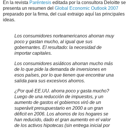
En la revista
Paréntesis
editada por la consultora Deloitte se
presenta un resumen del
Global Economic Outlook 2007
preparado por la firma, del cual extraigo aquí las principales
ideas.
Los consumidores norteamericanos ahorran muy
poco y gastan mucho, al igual que sus
gobernantes. El resultado: la necesidad de
importar capitales.
Los consumidores asiáticos ahorran mucho más
de lo que pide la demanda de inversiones en
esos países, por lo que tienen que encontrar una
salida para sus excesivos ahorros.
¿Por qué EE.UU. ahorra poco y gasta mucho?
Luego de una reducción de impuestos, y un
aumento de gastos el gobiernos viró de un
superávit presupuestario en 2000 a un gran
déficit en 2006. Los ahorros de los hogares se
han reducido, dado el gran aumento en el valor
de los activos hipotecas (sin entrega inicial por