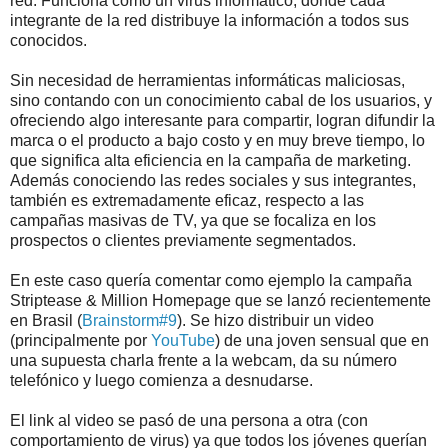
red. Funciona como un virus informático, donde cada
integrante de la red distribuye la información a todos sus
conocidos.
Sin necesidad de herramientas informáticas maliciosas,
sino contando con un conocimiento cabal de los usuarios, y
ofreciendo algo interesante para compartir, logran difundir la
marca o el producto a bajo costo y en muy breve tiempo, lo
que significa alta eficiencia en la campaña de marketing.
Además conociendo las redes sociales y sus integrantes,
también es extremadamente eficaz, respecto a las
campañas masivas de TV, ya que se focaliza en los
prospectos o clientes previamente segmentados.
En este caso quería comentar como ejemplo la campaña
Striptease & Million Homepage que se lanzó recientemente
en Brasil (
Brainstorm#9
). Se hizo distribuir un video
(principalmente por
YouTube
) de una joven sensual que en
una supuesta charla frente a la webcam, da su número
telefónico y luego comienza a desnudarse.
El link al video se pasó de una persona a otra (con
comportamiento de virus) ya que todos los jóvenes querían