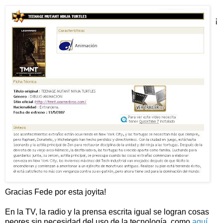
¡
Gracias Fede por esta joyita!
En la TV, la radio y la prensa escrita igual se logran cosas
peores sin necesidad del uso de la tecnología, como
aquí