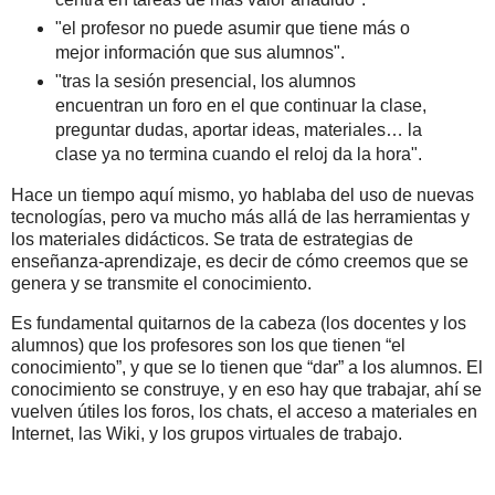
"el profesor no puede asumir que tiene más o
mejor información que sus alumnos".
"tras la sesión presencial, los alumnos
encuentran un foro en el que continuar la clase,
preguntar dudas, aportar ideas, materiales… la
clase ya no termina cuando el reloj da la hora".
Hace un tiempo aquí mismo, yo hablaba del uso de nuevas
tecnologías, pero va mucho más allá de las herramientas y
los materiales didácticos. Se trata de estrategias de
enseñanza-aprendizaje, es decir de cómo creemos que se
genera y se transmite el conocimiento.
Es fundamental quitarnos de la cabeza (los docentes y los
alumnos) que los profesores son los que tienen “el
conocimiento”, y que se lo tienen que “dar” a los alumnos. El
conocimiento se construye, y en eso hay que trabajar, ahí se
vuelven útiles los foros, los chats, el acceso a materiales en
Internet, las Wiki, y los grupos virtuales de trabajo.
.