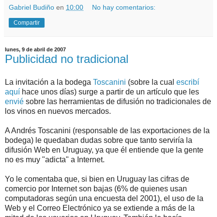
Gabriel Budiño
en
10:00
No hay comentarios:
Compartir
lunes, 9 de abril de 2007
Publicidad no tradicional
La invitación a la bodega
Toscanini
(sobre la cual
escribí
aquí
hace unos días) surge a partir de un artículo que les
envié
sobre las herramientas de difusión no tradicionales de
los vinos en nuevos mercados.
A Andrés Toscanini (responsable de las exportaciones de la
bodega) le quedaban dudas sobre que tanto serviría la
difusión Web en Uruguay, ya que él entiende que la gente
no es muy "adicta" a Internet.
Yo le comentaba que, si bien en Uruguay las cifras de
comercio por Internet son bajas (6% de quienes usan
computadoras según una encuesta del 2001), el uso de la
Web y el Correo Electrónico ya se extiende a más de la