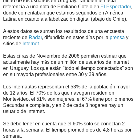
mitad de los usuarios en Uruguay. También le hacía
referencia a una nota de Emiliano Cotelo en
El Espectador
,
donde comentaban que estamos segundos en América
Latina en cuanto a alfabetización digital (abajo de Chile).
A estos datos se suman los resultados de una encuesta
reciente de
Radar
, difundida en estos días por la
prensa
y
sitios de
Internet
.
Estas cifras de Noviembre de 2006 permiten estimar que
actualmente hay más de un millón de usuarios de Internet
en Uruguay. Los que están "todo el tiempo conectados" son
en su mayoría profesionales entre 30 y 39 años.
Los Internautas representan el 53% de la población mayor
de 12 años. El 70% de los que navegan residen en
Montevideo, el 51% son mujeres, el 67% tiene por lo menos
Secundaria completa, y en 2 de cada 3 hogares hay un
usuario de Internet.
Se debe tener en cuenta que el 60% solo se conectan 2
horas a la semana. El tiempo promedio es de 4,8 horas por
semana.