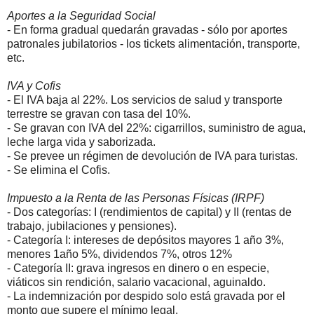
Aportes a la Seguridad Social
- En forma gradual quedarán gravadas - sólo por aportes
patronales jubilatorios - los tickets alimentación, transporte,
etc.
IVA y Cofis
- El IVA baja al 22%. Los servicios de salud y transporte
terrestre se gravan con tasa del 10%.
- Se gravan con IVA del 22%: cigarrillos, suministro de agua,
leche larga vida y saborizada.
- Se prevee un régimen de devolución de IVA para turistas.
- Se elimina el Cofis.
Impuesto a la Renta de las Personas Físicas (IRPF)
- Dos categorías: I (rendimientos de capital) y II (rentas de
trabajo, jubilaciones y pensiones).
- Categoría I: intereses de depósitos mayores 1 año 3%,
menores 1año 5%, dividendos 7%, otros 12%
- Categoría II: grava ingresos en dinero o en especie,
viáticos sin rendición, salario vacacional, aguinaldo.
- La indemnización por despido solo está gravada por el
monto que supere el mínimo legal.