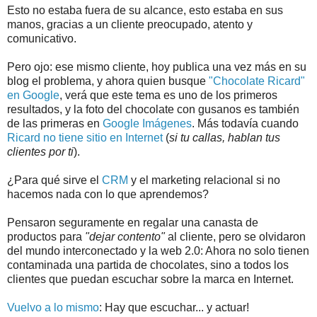
Esto no estaba fuera de su alcance, esto estaba en sus
manos, gracias a un cliente preocupado, atento y
comunicativo.
Pero ojo: ese mismo cliente, hoy publica una vez más en su
blog el problema, y ahora quien busque
"Chocolate Ricard"
en Google
, verá que este tema es uno de los primeros
resultados, y la foto del chocolate con gusanos es también
de las primeras en
Google Imágenes
. Más todavía cuando
Ricard no tiene sitio en Internet
(
si tu callas, hablan tus
clientes por ti
).
¿Para qué sirve el
CRM
y el marketing relacional si no
hacemos nada con lo que aprendemos?
Pensaron seguramente en regalar una canasta de
productos para
"dejar contento"
al cliente, pero se olvidaron
del mundo interconectado y la web 2.0: Ahora no solo tienen
contaminada una partida de chocolates, sino a todos los
clientes que puedan escuchar sobre la marca en Internet.
Vuelvo a lo mismo
: Hay que escuchar... y actuar!