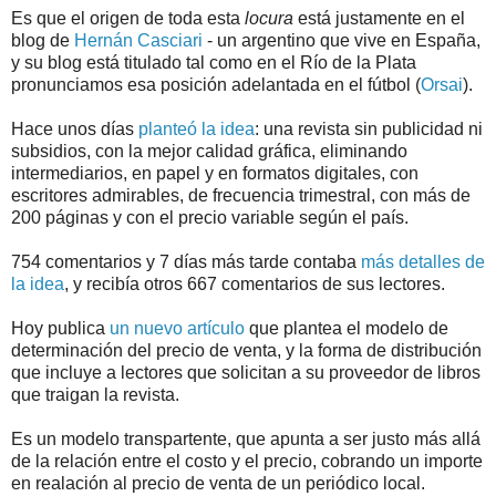
Es que el origen de toda esta
locura
está justamente en el
blog de
Hernán Casciari
- un argentino que vive en España,
y su blog está titulado tal como en el Río de la Plata
pronunciamos esa posición adelantada en el fútbol (
Orsai
).
Hace unos días
planteó la idea
: una revista sin publicidad ni
subsidios, con la mejor calidad gráfica, eliminando
intermediarios, en papel y en formatos digitales, con
escritores admirables, de frecuencia trimestral, con más de
200 páginas y con el precio variable según el país.
754 comentarios y 7 días más tarde contaba
más detalles de
la idea
, y recibía otros 667 comentarios de sus lectores.
Hoy publica
un nuevo artículo
que plantea el modelo de
determinación del precio de venta, y la forma de distribución
que incluye a lectores que solicitan a su proveedor de libros
que traigan la revista.
Es un modelo transpartente, que apunta a ser justo más allá
de la relación entre el costo y el precio, cobrando un importe
en realación al precio de venta de un periódico local.