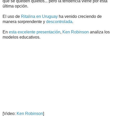
que se queden quietos... pero la tendencia viene por esta
última opción.
El uso de
Ritalina en Uruguay
ha venido creciendo de
manera sorprendente y
descontrolada
.
En
esta excelente presentación
,
Ken Robinson
analiza los
modelos educativos.
[Video:
Ken Robinson
]