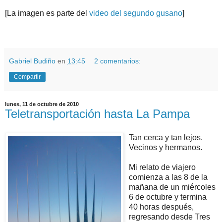
[La imagen es parte del
video del segundo gusano
]
.
.
Gabriel Budiño
en
13:45
2 comentarios:
Compartir
lunes, 11 de octubre de 2010
Teletransportación hasta La Pampa
Tan cerca y tan lejos.
Vecinos y hermanos.
Mi relato de viajero
comienza a las 8 de la
mañana de un miércoles
6 de octubre y termina
40 horas después,
regresando desde Tres