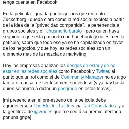
tenga cuenta en Facebook.
En la película - guiada por los juicios que enfrentó
Zuckerberg - queda claro como la red social explota a partir
de la idea de la "privacidad compartida", la pertenencia a
grupos sociales y el "
chusmerío barato
", pero quien haya
seguido lo que está pasando con Facebook (y no está en la
película) sabrá que todo eso ya se ha capitalizado en favor
de los negocios, y que hoy las redes sociales son un
elemento más de la mezcla de marketing.
Hoy las empresas analizan los
riesgos de estar y de no-
estar en las redes sociales
como Facebook y
Twitter
, al
punto que un rol como el de
Community Manager
no es algo
tan raro a pesar de ser totalmente novedoso (y ya hay hasta
quien se anima a dictar un
posgrado
en estos temas).
[mi presencia en el pre-estreno de la película debe
agradecerse a
The Electric Factory
vía
Tan Conectados
, y a
la gentileza de
@vrodes
que me cedió su premio afectada
por una gripe]
.
.