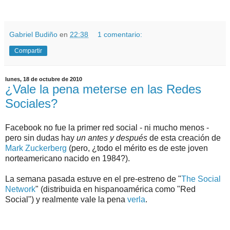
.
.
Gabriel Budiño
en
22:38
1 comentario:
Compartir
lunes, 18 de octubre de 2010
¿Vale la pena meterse en las Redes
Sociales?
Facebook no fue la primer red social - ni mucho menos -
pero sin dudas hay
un antes y después
de esta creación de
Mark Zuckerberg
(pero, ¿todo el mérito es de este joven
norteamericano nacido en 1984?).
La semana pasada estuve en el pre-estreno de "
The Social
Network
" (distribuida en hispanoamérica como "Red
Social") y realmente vale la pena
verla
.