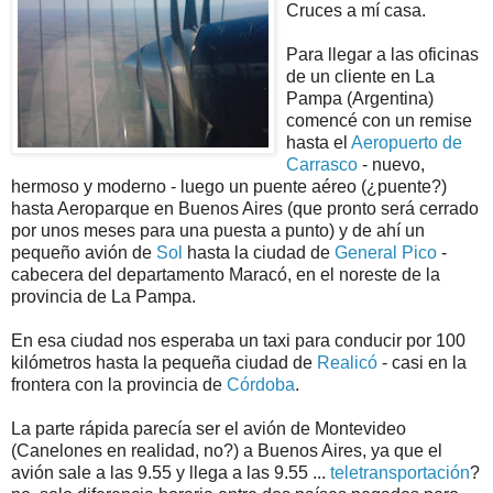
Cruces a mí casa.
Para llegar a las oficinas
de un cliente en La
Pampa (Argentina)
comencé con un remise
hasta el
Aeropuerto de
Carrasco
- nuevo,
hermoso y moderno - luego un puente aéreo (¿puente?)
hasta Aeroparque en Buenos Aires (que pronto será cerrado
por unos meses para una puesta a punto) y de ahí un
pequeño avión de
Sol
hasta la ciudad de
General Pico
-
cabecera del departamento Maracó, en el noreste de la
provincia de La Pampa.
En esa ciudad nos esperaba un taxi para conducir por 100
kilómetros hasta la pequeña ciudad de
Realicó
- casi en la
frontera con la provincia de
Córdoba
.
La parte rápida parecía ser el avión de Montevideo
(Canelones en realidad, no?) a Buenos Aires, ya que el
avión sale a las 9.55 y llega a las 9.55 ...
teletransportación
?