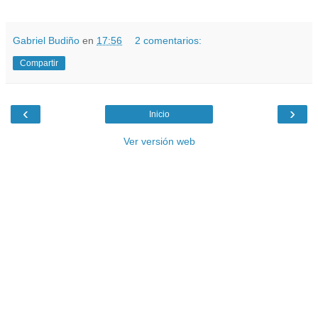
.
Gabriel Budiño
en
17:56
2 comentarios:
Compartir
‹
›
Inicio
Ver versión web