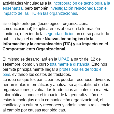
actividades vinculadas a la
incorporación de tecnología a la
enseñanza
, pero también
investigación relacionada con el
impacto de las TIC en las organizaciones
.
Este triple enfoque (tecnológico - organizacional -
comunicacional) lo aplicaremos ahora en la formación
continua, ofreciendo la
segunda edición
un curso para todo
público bajo el nombre
Nuevas tecnologías de la
información y la comunicación (TIC) y su impacto en el
Comportamiento Organizacional
.
El mismo se desarrollará en la
UPAE
a partir del 12 de
setiembre, como un curso
totalmente a distancia
. Esto nos
permite principalmente llegar a
profesionales de todo el
país
, evitando los costos de traslados.
La idea es que los participantes puedan reconocer diversas
herramientas informáticas y analizar su aplicabilidad en las
organizaciones, evaluar las tendencias actuales en materia
informática, conocer el impacto de la generalización de
estas tecnologías en la comunicación organizacional, el
conflicto y la cultura, y reconocer y administrar la resistencia
al cambio por causas tecnológicas.