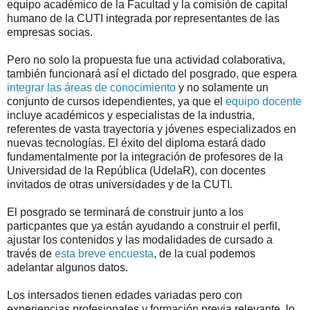
equipo académico de la Facultad y la comisión de capital
humano de la CUTI integrada por representantes de las
empresas socias.
Pero no solo la propuesta fue una actividad colaborativa,
también funcionará así el dictado del posgrado, que espera
integrar las áreas de conocimiento
y no solamente un
conjunto de cursos idependientes, ya que el
equipo docente
incluye académicos y especialistas de la industria,
referentes de vasta trayectoria y jóvenes especializados en
nuevas tecnologías. El éxito del diploma estará dado
fundamentalmente por la integración de profesores de la
Universidad de la República (UdelaR), con docentes
invitados de otras universidades y de la CUTI.
El posgrado se terminará de construir junto a los
particpantes que ya están ayudando a construir el perfil,
ajustar los contenidos y las modalidades de cursado a
través de
esta breve encuesta
, de la cual podemos
adelantar algunos datos.
Los intersados tienen edades variadas pero con
experiencias profesionales y formación previa relevante, lo