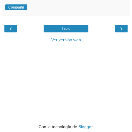
Compartir
‹
›
Inicio
Ver versión web
Con la tecnología de
Blogger
.