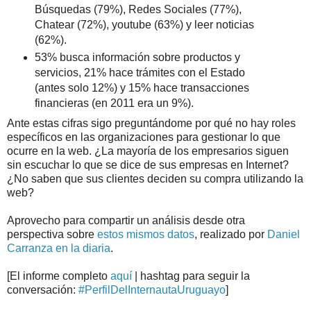
Búsquedas (79%), Redes Sociales (77%),
Chatear (72%), youtube (63%) y leer noticias
(62%).
53% busca información sobre productos y
servicios, 21% hace trámites con el Estado
(antes solo 12%) y 15% hace transacciones
financieras (en 2011 era un 9%).
Ante estas cifras sigo preguntándome por qué no hay roles
específicos en las organizaciones para gestionar lo que
ocurre en la web. ¿La mayoría de los empresarios siguen
sin escuchar lo que se dice de sus empresas en Internet?
¿No saben que sus clientes deciden su compra utilizando la
web?
Aprovecho para compartir un análisis desde otra
perspectiva sobre
estos mismos datos
, realizado por
Daniel
Carranza en la diaria
.
[El informe completo
aquí
| hashtag para seguir la
conversación:
#PerfilDelInternautaUruguayo
]
.