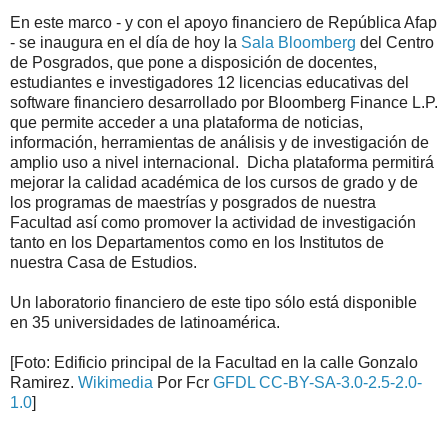
En este marco - y con el apoyo financiero de República Afap
- se inaugura en el día de hoy la
Sala
Bloomberg
del Centro
de Posgrados, que pone a disposición de docentes,
estudiantes e investigadores 12 licencias educativas del
software financiero desarrollado por
Bloomberg
Finance L.P.
que permite acceder a una plataforma de noticias,
información, herramientas de análisis y de investigación de
amplio uso a nivel internacional. Dicha plataforma permitirá
mejorar la calidad académica de los cursos de grado y de
los programas de maestrías y posgrados de nuestra
Facultad así como promover la actividad de investigación
tanto en los Departamentos como en los Institutos de
nuestra Casa de Estudios.
Un laboratorio financiero de este tipo sólo está disponible
en 35 universidades de latinoamérica.
[Foto: Edificio principal de la Facultad en la calle Gonzalo
Ramirez.
Wikimedia
Por Fcr
GFDL
CC-BY-SA-3.0-2.5-2.0-
1.0
]
.
.