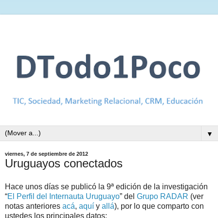
▼
viernes, 7 de septiembre de 2012
Uruguayos conectados
Hace unos días se publicó la 9ª edición de la investigación
“
El Perfil del Internauta Uruguayo
” del
Grupo RADAR
(ver
notas anteriores
acá
,
aquí
y
allá
), por lo que comparto con
ustedes los principales datos: