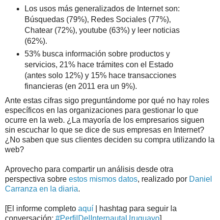
Los usos más generalizados de Internet son:
Búsquedas (79%), Redes Sociales (77%),
Chatear (72%), youtube (63%) y leer noticias
(62%).
53% busca información sobre productos y
servicios, 21% hace trámites con el Estado
(antes solo 12%) y 15% hace transacciones
financieras (en 2011 era un 9%).
Ante estas cifras sigo preguntándome por qué no hay roles
específicos en las organizaciones para gestionar lo que
ocurre en la web. ¿La mayoría de los empresarios siguen
sin escuchar lo que se dice de sus empresas en Internet?
¿No saben que sus clientes deciden su compra utilizando la
web?
Aprovecho para compartir un análisis desde otra
perspectiva sobre
estos mismos datos
, realizado por
Daniel
Carranza en la diaria
.
[El informe completo
aquí
| hashtag para seguir la
conversación:
#PerfilDelInternautaUruguayo
]