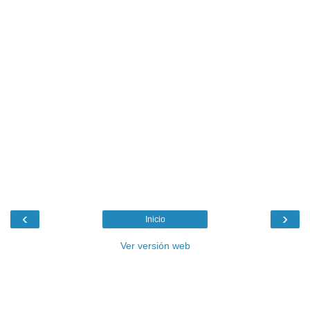
‹
›
Inicio
Ver versión web