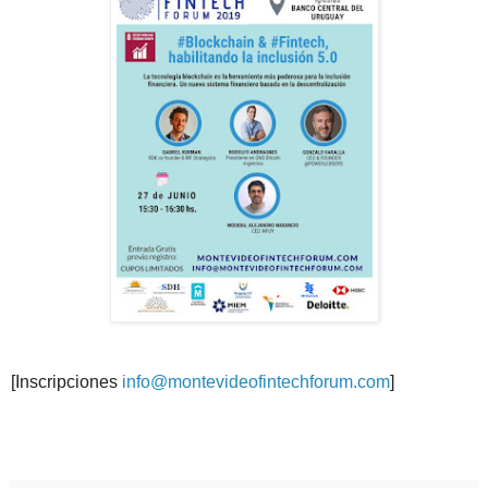
[Inscripciones
info@montevideofintechforum.com
]
.
.