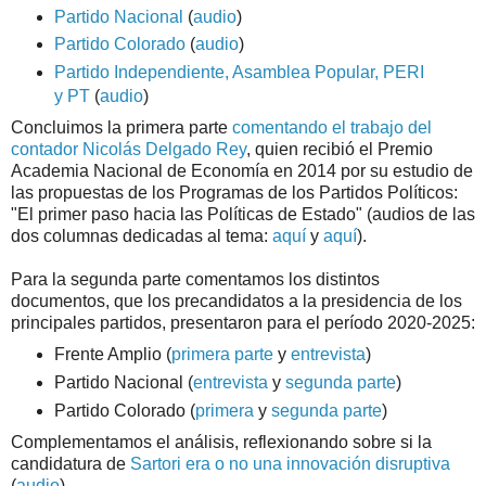
Partido Nacional
(
audio
)
Partido Colorado
(
audio
)
Partido Independiente, Asamblea Popular, PERI
y PT
(
audio
)
Concluimos la primera parte
comentando el trabajo del
contador Nicolás Delgado Rey
, quien recibió el Premio
Academia Nacional de Economía en 2014 por su estudio de
las propuestas de los Programas de los Partidos Políticos:
"El primer paso hacia las Políticas de Estado" (audios de las
dos columnas dedicadas al tema:
aquí
y
aquí
).
Para la segunda parte comentamos los distintos
documentos, que los precandidatos a la presidencia de los
principales partidos, presentaron para el período 2020-2025:
Frente Amplio (
primera parte
y
entrevista
)
Partido Nacional (
entrevista
y
segunda parte
)
Partido Colorado (
primera
y
segunda parte
)
Complementamos el análisis, reflexionando sobre si la
candidatura de
Sartori era o no una innovación disruptiva
(
audio
).