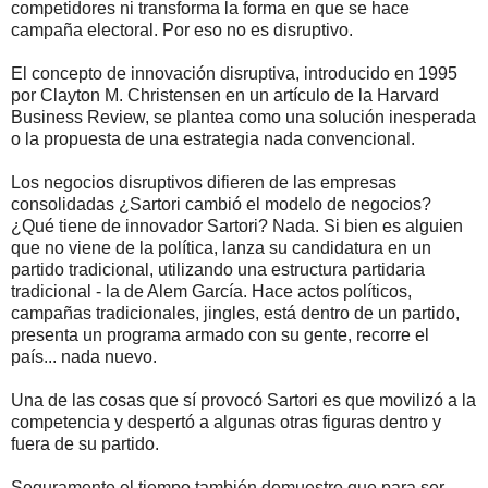
competidores ni transforma la forma en que se hace
campaña electoral. Por eso no es disruptivo.
El concepto de innovación disruptiva, introducido en 1995
por Clayton M. Christensen en un artículo de la Harvard
Business Review, se plantea como una solución inesperada
o la propuesta de una estrategia nada convencional.
Los negocios disruptivos difieren de las empresas
consolidadas ¿Sartori cambió el modelo de negocios?
¿Qué tiene de innovador Sartori? Nada. Si bien es alguien
que no viene de la política, lanza su candidatura en un
partido tradicional, utilizando una estructura partidaria
tradicional - la de Alem García. Hace actos políticos,
campañas tradicionales, jingles, está dentro de un partido,
presenta un programa armado con su gente, recorre el
país... nada nuevo.
Una de las cosas que sí provocó Sartori es que movilizó a la
competencia y despertó a algunas otras figuras dentro y
fuera de su partido.
Seguramente el tiempo también demuestre que para ser