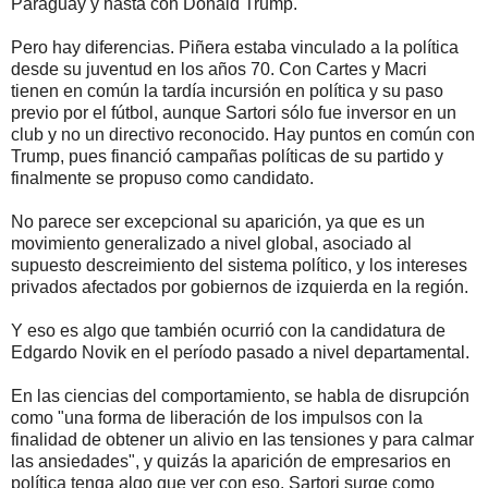
Paraguay y hasta con Donald Trump.
Pero hay diferencias. Piñera estaba vinculado a la política
desde su juventud en los años 70. Con Cartes y Macri
tienen en común la tardía incursión en política y su paso
previo por el fútbol, aunque Sartori sólo fue inversor en un
club y no un directivo reconocido. Hay puntos en común con
Trump, pues financió campañas políticas de su partido y
finalmente se propuso como candidato.
No parece ser excepcional su aparición, ya que es un
movimiento generalizado a nivel global, asociado al
supuesto descreimiento del sistema político, y los intereses
privados afectados por gobiernos de izquierda en la región.
Y eso es algo que también ocurrió con la candidatura de
Edgardo Novik en el período pasado a nivel departamental.
En las ciencias del comportamiento, se habla de disrupción
como "una forma de liberación de los impulsos con la
finalidad de obtener un alivio en las tensiones y para calmar
las ansiedades", y quizás la aparición de empresarios en
política tenga algo que ver con eso. Sartori surge como