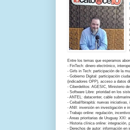
Entre los temas que esperamos abord
- FinTech: dinero electrónico, interop
- Girls in Tech: participación de la 
- Gobierno Digital: participación ciu
(indicadores OPP), acceso a datos di
- Ciberdelitos: AGESIC, Ministerio del
- Software Libre: prioridad en los si
- ANTEL: datacenter, cable submarino
- Ceibal/Ibirapitá: nuevas iniciativas
- ANII: inversión en investigación e 
- Trabajo online: regulación, incentivo
- Areas prioritarias de Uruguay XXI: a
- Historia clínica online: integración,
- Derechos de autor: información en 