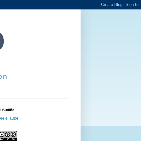
el Budiño
re el autor