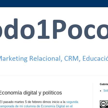
Gabri
Sob
Economía digital y políticos
El pasado martes 5 de febrero dimos inicio a la
segunda
temporada de mi columna de Economía Digital en el