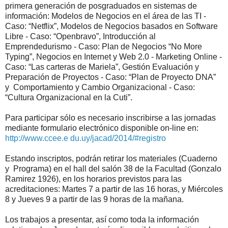
primera generación de posgraduados en sistemas de
información: Modelos de Negocios en el área de las TI -
Caso: “Netflix”, Modelos de Negocios basados en Software
Libre - Caso: “Openbravo”, Introducción al
Emprendedurismo - Caso: Plan de Negocios “No More
Typing”, Negocios en Internet y Web 2.0 - Marketing Online -
Caso: “Las carteras de Mariela”, Gestión Evaluación y
Preparación de Proyectos - Caso: “Plan de Proyecto DNA”
y Comportamiento y Cambio Organizacional - Caso:
“Cultura Organizacional en la Cuti”.
Para participar sólo es necesario inscribirse a las jornadas
mediante formulario electrónico disponible on-line en:
http://www.ccee.e du.uy/jacad/2014/#registro
Estando inscriptos, podrán retirar los materiales (Cuaderno
y Programa) en el hall del salón 38 de la Facultad (Gonzalo
Ramirez 1926), en los horarios previstos para las
acreditaciones: Martes 7 a partir de las 16 horas, y Miércoles
8 y Jueves 9 a partir de las 9 horas de la mañana.
Los trabajos a presentar, así como toda la información