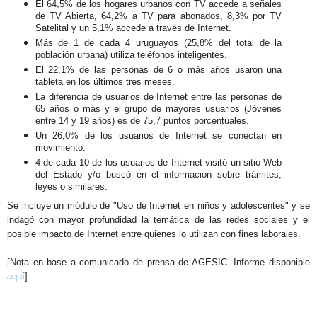
El 64,5% de los hogares urbanos con TV accede a señales
de TV Abierta, 64,2% a TV para abonados, 8,3% por TV
Satelital y un 5,1% accede a través de Internet.
Más de 1 de cada 4 uruguayos (25,8% del total de la
población urbana) utiliza teléfonos inteligentes.
El 22,1% de las personas de 6 o más años usaron una
tableta en los últimos tres meses.
La diferencia de usuarios de Internet entre las personas de
65 años o más y el grupo de mayores usuarios (Jóvenes
entre 14 y 19 años) es de 75,7 puntos porcentuales.
Un 26,0% de los usuarios de Internet se conectan en
movimiento.
4 de cada 10 de los usuarios de Internet visitó un sitio Web
del Estado y/o buscó en el información sobre trámites,
leyes o similares.
Se incluye un módulo de "Uso de Internet en niños y adolescentes" y se
indagó con mayor profundidad la temática de las redes sociales y el
posible impacto de Internet entre quienes lo utilizan con fines laborales.
[Nota en base a comunicado de prensa de AGESIC. Informe disponible
aquí
]
.
.