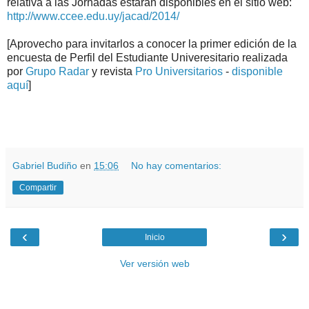
relativa a las Jornadas estarán disponibles en el sitio web:
http://www.ccee.edu.uy/jacad/2014/
[Aprovecho para invitarlos a conocer la primer edición de la
encuesta de Perfil del Estudiante Univeresitario realizada
por
Grupo Radar
y revista
Pro Universitarios
-
disponible
aquí
]
.
.
Gabriel Budiño
en
15:06
No hay comentarios:
Compartir
‹
›
Inicio
Ver versión web