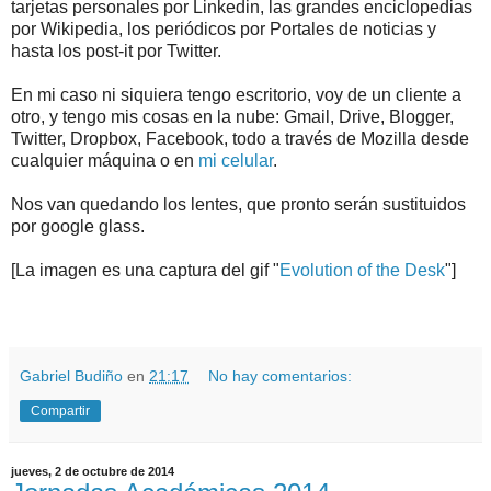
tarjetas personales por Linkedin, las grandes enciclopedias
por Wikipedia, los periódicos por Portales de noticias y
hasta los post-it por Twitter.
En mi caso ni siquiera tengo escritorio, voy de un cliente a
otro, y tengo mis cosas en la nube: Gmail, Drive, Blogger,
Twitter, Dropbox, Facebook, todo a través de Mozilla desde
cualquier máquina o en
mi celular
.
Nos van quedando los lentes, que pronto serán sustituidos
por google glass.
[La imagen es una captura del gif "
Evolution of the Desk
"]
.
.
Gabriel Budiño
en
21:17
No hay comentarios:
Compartir
jueves, 2 de octubre de 2014