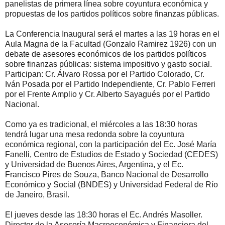
panelistas de primera línea sobre coyuntura económica y
propuestas de los partidos políticos sobre finanzas públicas.
La Conferencia Inaugural será el martes a las 19 horas en el
Aula Magna de la Facultad (Gonzalo Ramirez 1926) con un
debate de asesores económicos de los partidos políticos
sobre finanzas públicas: sistema impositivo y gasto social.
Participan: Cr. Álvaro Rossa por el Partido Colorado, Cr.
Iván Posada por el Partido Independiente, Cr. Pablo Ferreri
por el Frente Amplio y Cr. Alberto Sayagués por el Partido
Nacional.
Como ya es tradicional, el miércoles a las 18:30 horas
tendrá lugar una mesa redonda sobre la coyuntura
económica regional, con la participación del Ec. José María
Fanelli, Centro de Estudios de Estado y Sociedad (CEDES)
y Universidad de Buenos Aires, Argentina, y el Ec.
Francisco Pires de Souza, Banco Nacional de Desarrollo
Económico y Social (BNDES) y Universidad Federal de Río
de Janeiro, Brasil.
El jueves desde las 18:30 horas el Ec. Andrés Masoller.
Director de la Asesoría Macroeconómica y Financiera del