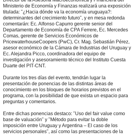
Ministerio de Economía y Finanzas realizará una exposición
titulada: "¿Hacia dónde va la economía uruguaya?:
determinantes del crecimiento futuro", y en mesa redonda
comentarán: Ec. Alfonso Capurro gerente senior del
Departamento de Economía de CPA Ferrere, Ec. Mercedes
Comas, gerente de Servicios Económicos de
PricewaterhouseCoopers (PwC), Cr. Mag. Sebastián Pérez,
asesor económico de la Cámara de Industrias del Uruguay y
Ec. Alejandra Picco, coordinadora del equipo de
investigación y asesoramiento técnico del Instituto Cuesta
Duarte del PIT-CNT.
Durante los tres días del evento, tendrán lugar la
presentación de ponencias de las distintas áreas de
conocimiento en los bloques de horarios previstos en el
programa, con la posibilidad de que exista un espacio para
preguntas y comentarios.
Entre dichas ponencias destaco: "Uso del fair value como
base de valuación" y "Método para evitar la doble
imposición entre Uruguay y Argentina – El caso de los
servicios personales", así como las presentaciones de la