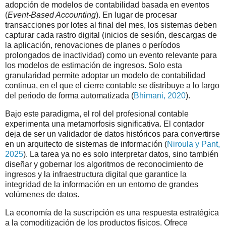
adopción de modelos de contabilidad basada en eventos
(
Event-Based Accounting
). En lugar de procesar
transacciones por lotes al final del mes, los sistemas deben
capturar cada rastro digital (inicios de sesión, descargas de
la aplicación, renovaciones de planes o períodos
prolongados de inactividad) como un evento relevante para
los modelos de estimación de ingresos. Solo esta
granularidad permite adoptar un modelo de contabilidad
continua, en el que el cierre contable se distribuye a lo largo
del periodo de forma automatizada (
Bhimani, 2020
).
Bajo este paradigma, el rol del profesional contable
experimenta una metamorfosis significativa. El contador
deja de ser un validador de datos históricos para convertirse
en un arquitecto de sistemas de información (
Niroula y Pant,
2025
). La tarea ya no es solo interpretar datos, sino también
diseñar y gobernar los algoritmos de reconocimiento de
ingresos y la infraestructura digital que garantice la
integridad de la información en un entorno de grandes
volúmenes de datos.
La economía de la suscripción es una respuesta estratégica
a la comoditización de los productos físicos. Ofrece