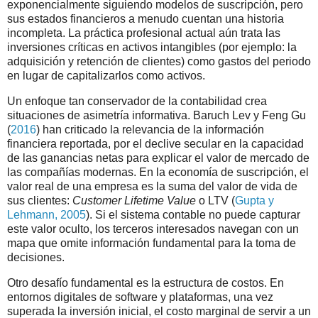
exponencialmente siguiendo modelos de suscripción, pero
sus estados financieros a menudo cuentan una historia
incompleta. La práctica profesional actual aún trata las
inversiones críticas en activos intangibles (por ejemplo: la
adquisición y retención de clientes) como gastos del periodo
en lugar de capitalizarlos como activos.
Un enfoque tan conservador de la contabilidad crea
situaciones de asimetría informativa. Baruch Lev y Feng Gu
(
2016
) han criticado la relevancia de la información
financiera reportada, por el declive secular en la capacidad
de las ganancias netas para explicar el valor de mercado de
las compañías modernas. En la economía de suscripción, el
valor real de una empresa es la suma del valor de vida de
sus clientes:
Customer Lifetime Value
o LTV (
Gupta y
Lehmann, 2005
). Si el sistema contable no puede capturar
este valor oculto, los terceros interesados navegan con un
mapa que omite información fundamental para la toma de
decisiones.
Otro desafío fundamental es la estructura de costos. En
entornos digitales de software y plataformas, una vez
superada la inversión inicial, el costo marginal de servir a un