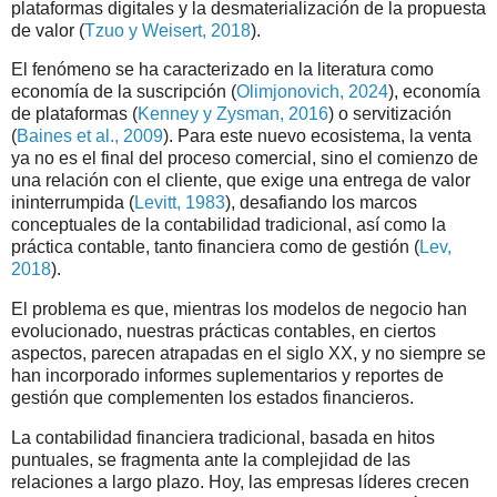
plataformas digitales y la desmaterialización de la propuesta
de valor (
Tzuo y Weisert, 2018
).
El fenómeno se ha caracterizado en la literatura como
economía de la suscripción (
Olimjonovich, 2024
), economía
de plataformas (
Kenney y Zysman, 2016
) o servitización
(
Baines et al., 2009
). Para este nuevo ecosistema, la venta
ya no es el final del proceso comercial, sino el comienzo de
una relación con el cliente, que exige una entrega de valor
ininterrumpida (
Levitt, 1983
), desafiando los marcos
conceptuales de la contabilidad tradicional, así como la
práctica contable, tanto financiera como de gestión (
Lev,
2018
).
El problema es que, mientras los modelos de negocio han
evolucionado, nuestras prácticas contables, en ciertos
aspectos, parecen atrapadas en el siglo XX, y no siempre se
han incorporado informes suplementarios y reportes de
gestión que complementen los estados financieros.
La contabilidad financiera tradicional, basada en hitos
puntuales, se fragmenta ante la complejidad de las
relaciones a largo plazo. Hoy, las empresas líderes crecen