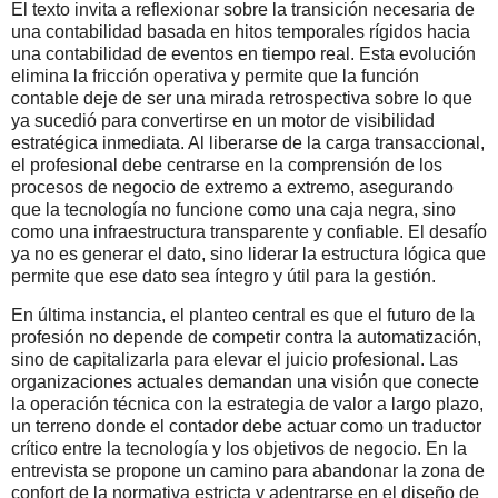
El texto invita a reflexionar sobre la transición necesaria de
una contabilidad basada en hitos temporales rígidos hacia
una contabilidad de eventos en tiempo real. Esta evolución
elimina la fricción operativa y permite que la función
contable deje de ser una mirada retrospectiva sobre lo que
ya sucedió para convertirse en un motor de visibilidad
estratégica inmediata. Al liberarse de la carga transaccional,
el profesional debe centrarse en la comprensión de los
procesos de negocio de extremo a extremo, asegurando
que la tecnología no funcione como una caja negra, sino
como una infraestructura transparente y confiable. El desafío
ya no es generar el dato, sino liderar la estructura lógica que
permite que ese dato sea íntegro y útil para la gestión.
En última instancia, el planteo central es que el futuro de la
profesión no depende de competir contra la automatización,
sino de capitalizarla para elevar el juicio profesional. Las
organizaciones actuales demandan una visión que conecte
la operación técnica con la estrategia de valor a largo plazo,
un terreno donde el contador debe actuar como un traductor
crítico entre la tecnología y los objetivos de negocio. En la
entrevista se propone un camino para abandonar la zona de
confort de la normativa estricta y adentrarse en el diseño de