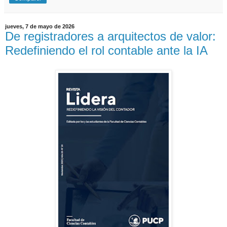
jueves, 7 de mayo de 2026
De registradores a arquitectos de valor:
Redefiniendo el rol contable ante la IA