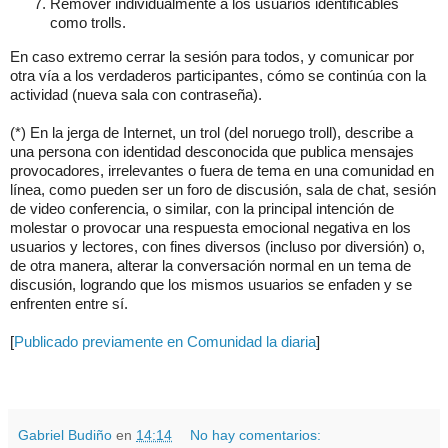
Remover individualmente a los usuarios identificables
como trolls.
En caso extremo cerrar la sesión para todos, y comunicar por
otra vía a los verdaderos participantes, cómo se continúa con la
actividad (nueva sala con contraseña).
(*) En la jerga de Internet, un trol (del noruego troll), describe a
una persona con identidad desconocida que publica mensajes
provocadores, irrelevantes o fuera de tema en una comunidad en
línea, como pueden ser un foro de discusión, sala de chat, sesión
de video conferencia, o similar, con la principal intención de
molestar o provocar una respuesta emocional negativa en los
usuarios y lectores, con fines diversos (incluso por diversión)​ o,
de otra manera, alterar la conversación normal en un tema de
discusión, logrando que los mismos usuarios se enfaden y se
enfrenten entre sí.
[
Publicado previamente en Comunidad la diaria
]
.
.
Gabriel Budiño
en
14:14
No hay comentarios: