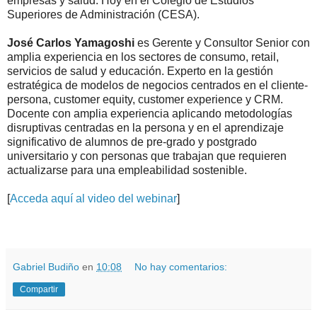
empresas y salud. Hoy en el Colegio de Estudios
Superiores de Administración (CESA).
José Carlos Yamagoshi
es Gerente y Consultor Senior con
amplia experiencia en los sectores de consumo, retail,
servicios de salud y educación. Experto en la gestión
estratégica de modelos de negocios centrados en el cliente-
persona, customer equity, customer experience y CRM.
Docente con amplia experiencia aplicando metodologías
disruptivas centradas en la persona y en el aprendizaje
significativo de alumnos de pre-grado y postgrado
universitario y con personas que trabajan que requieren
actualizarse para una empleabilidad sostenible.
[
Acceda aquí al video del webinar
]
.
.
Gabriel Budiño
en
10:08
No hay comentarios:
Compartir