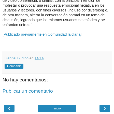
de video conferencia, o similar, con la principal intención de
molestar o provocar una respuesta emocional negativa en los
usuarios y lectores, con fines diversos (incluso por diversión)​ o,
de otra manera, alterar la conversación normal en un tema de
discusión, logrando que los mismos usuarios se enfaden y se
enfrenten entre sí.
[
Publicado previamente en Comunidad la diaria
]
.
.
Gabriel Budiño
en
14:14
Compartir
No hay comentarios:
Publicar un comentario
‹
›
Inicio