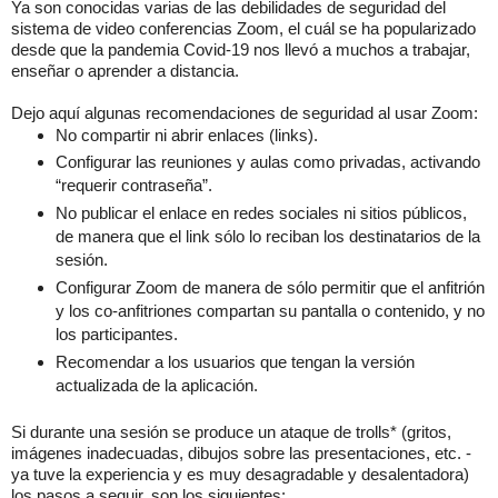
Ya son conocidas varias de las debilidades de seguridad del
sistema de video conferencias Zoom, el cuál se ha popularizado
desde que la pandemia Covid-19 nos llevó a muchos a trabajar,
enseñar o aprender a distancia.
Dejo aquí algunas recomendaciones de seguridad al usar Zoom:
No compartir ni abrir enlaces (links).
Configurar las reuniones y aulas como privadas, activando
“requerir contraseña”.
No publicar el enlace en redes sociales ni sitios públicos,
de manera que el link sólo lo reciban los destinatarios de la
sesión.
Configurar Zoom de manera de sólo permitir que el anfitrión
y los co-anfitriones compartan su pantalla o contenido, y no
los participantes.
Recomendar a los usuarios que tengan la versión
actualizada de la aplicación.
Si durante una sesión se produce un ataque de trolls* (gritos,
imágenes inadecuadas, dibujos sobre las presentaciones, etc. -
ya tuve la experiencia y es muy desagradable y desalentadora)
los pasos a seguir, son los siguientes: