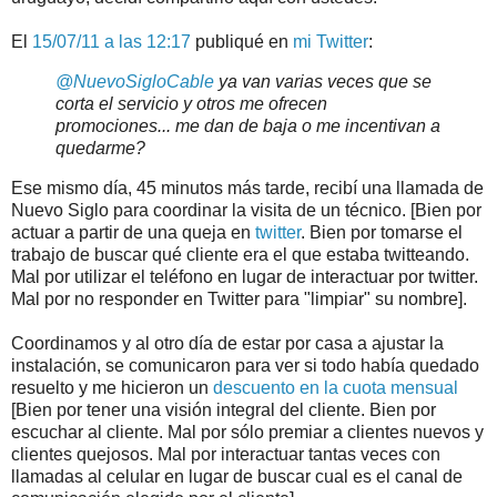
El
15/07/11 a las 12:17
publiqué en
mi Twitter
:
@
NuevoSigloCable
ya van varias veces que se
corta el servicio y otros me ofrecen
promociones... me dan de baja o me incentivan a
quedarme?
Ese mismo día, 45 minutos más tarde, recibí una llamada de
Nuevo Siglo para coordinar la visita de un técnico. [Bien por
actuar a partir de una queja en
twitter
. Bien por tomarse el
trabajo de buscar qué cliente era el que estaba twitteando.
Mal por utilizar el teléfono en lugar de interactuar por twitter.
Mal por no responder en Twitter para "limpiar" su nombre].
Coordinamos y al otro día de estar por casa a ajustar la
instalación, se comunicaron para ver si todo había quedado
resuelto y me hicieron un
descuento en la cuota mensual
[Bien por tener una visión integral del cliente. Bien por
escuchar al cliente. Mal por sólo premiar a clientes nuevos y
clientes quejosos. Mal por interactuar tantas veces con
llamadas al celular en lugar de buscar cual es el canal de