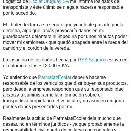
Logística de
Ecolat Uruguay SA
me informa los datos del
transportista y éste último se niega a hacerse responsable
por lo sucedido.
El chofer declaró a su seguro que yo intenté pasarlo por la
derecha, algo que jamás provocaría daños en mi
guardabarros delantero ni impediría por unos minutos poder
mover mi camioneta - que quedó atrapada entre la rueda del
camión y el cordón de la vereda.
La tasación de los daños hecha por
RSA Seguros
estuvo en
el entorno de los $ 13.000 + IVA.
Yo entiendo que
Parmalat/Ecolat
debería hacerse
responsable de los vehículos que distribuyen sus productos,
pero desde la empresa responden que su responsabilidad
alcanza a suministrarme la información sobre el
transportista propietario del vehículo y no asumen ninguna
por los daños presentados por mi.
Realmente la actitud de Parmalat/Ecolat deja mucho que
desear, no en términos jurídicos - ya que probablemente la
responsabilidad civil pueda delimitarse con contratos y