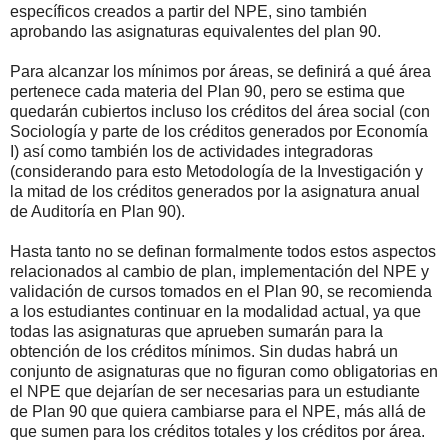
específicos creados a partir del NPE, sino también
aprobando las asignaturas equivalentes del plan 90.
Para alcanzar los mínimos por áreas, se definirá a qué área
pertenece cada materia del Plan 90, pero se estima que
quedarán cubiertos incluso los créditos del área social (con
Sociología y parte de los créditos generados por Economía
I) así como también los de actividades integradoras
(considerando para esto Metodología de la Investigación y
la mitad de los créditos generados por la asignatura anual
de Auditoría en Plan 90).
Hasta tanto no se definan formalmente todos estos aspectos
relacionados al cambio de plan, implementación del NPE y
validación de cursos tomados en el Plan 90, se recomienda
a los estudiantes continuar en la modalidad actual, ya que
todas las asignaturas que aprueben sumarán para la
obtención de los créditos mínimos. Sin dudas habrá un
conjunto de asignaturas que no figuran como obligatorias en
el NPE que dejarían de ser necesarias para un estudiante
de Plan 90 que quiera cambiarse para el NPE, más allá de
que sumen para los créditos totales y los créditos por área.