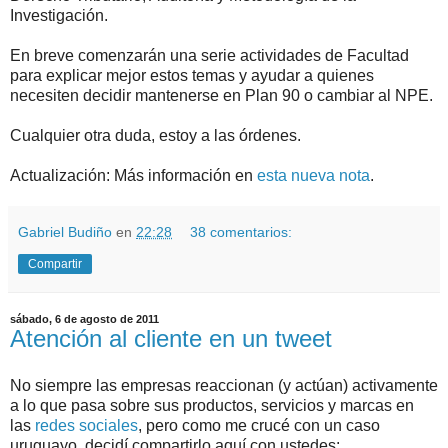
Investigación.
En breve comenzarán una serie actividades de Facultad
para explicar mejor estos temas y ayudar a quienes
necesiten decidir mantenerse en Plan 90 o cambiar al NPE.
Cualquier otra duda, estoy a las órdenes.
Actualización: Más información en
esta nueva nota
.
Gabriel Budiño
en
22:28
38 comentarios:
Compartir
sábado, 6 de agosto de 2011
Atención al cliente en un tweet
No siempre las empresas reaccionan (y actúan) activamente
a lo que pasa sobre sus productos, servicios y marcas en
las
redes sociales
, pero como me crucé con un caso
uruguayo, decidí compartirlo aquí con ustedes: