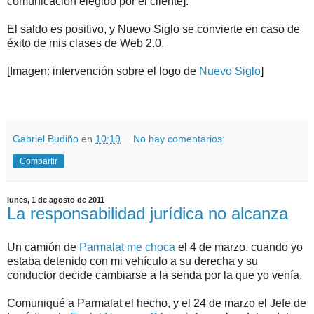
comunicación elegido por el cliente].
El saldo es positivo, y Nuevo Siglo se convierte en caso de
éxito de mis clases de Web 2.0.
[Imagen: intervención sobre el logo de
Nuevo Siglo
]
.
.
Gabriel Budiño
en
10:19
No hay comentarios:
Compartir
lunes, 1 de agosto de 2011
La responsabilidad jurídica no alcanza
Un camión de
Parmalat me choca
el 4 de marzo, cuando yo
estaba detenido con mi vehículo a su derecha y su
conductor decide cambiarse a la senda por la que yo venía.
Comuniqué a Parmalat el hecho, y el 24 de marzo el Jefe de