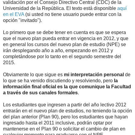
validación por el Consejo Directivo Central (CDC) de la
Universidad de la República. El texto está disponible
aquí
en el EVA
(si usted no tiene usuario puede entrar con la
opción "invitado").
Lo primero que se debe tener en cuenta es que se espera
que el nuevo plan pueda entrar en vigencia en 2012, y que
en general los cursos del nuevo plan de estudio (NPE) se
irán desplegando año a año, empezando en 2012 y
completándose por lo tanto en el segundo semestre del
2015.
Obviamente lo que sigue es
mi interpretación personal
de
lo que se ha venido discutiendo y resolviendo, pero
la
información final oficial es la que comunique la Facultad
a través de sus canales formales
.
Los estudiantes que ingresen a partir del año lectivo 2012
entrarán en el nuevo plan de estudios, no teniendo la opción
del plan anterior (Plan 90), pero los estudiantes que hayan
ingresado hasta el 2011 inclusive, podrán optar por
mantenerse en el Plan 90 o solicitar el cambio de plan en
cualquier momento para graduarse con el NPE.