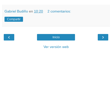
Gabriel Budiño
en
10:20
2 comentarios:
Compartir
‹
›
Inicio
Ver versión web