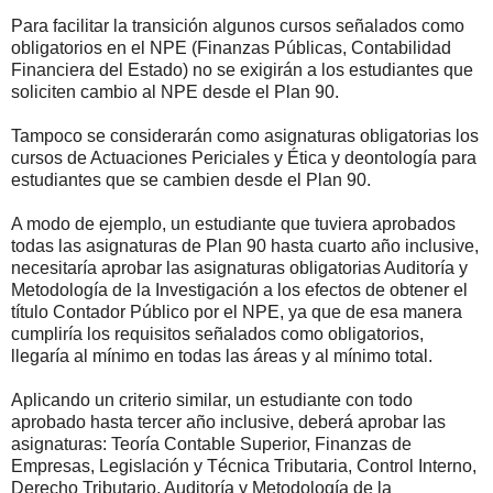
Para facilitar la transición algunos cursos señalados como
obligatorios en el NPE (Finanzas Públicas, Contabilidad
Financiera del Estado) no se exigirán a los estudiantes que
soliciten cambio al NPE desde el Plan 90.
Tampoco se considerarán como asignaturas obligatorias los
cursos de Actuaciones Periciales y Ética y deontología para
estudiantes que se cambien desde el Plan 90.
A modo de ejemplo, un estudiante que tuviera aprobados
todas las asignaturas de Plan 90 hasta cuarto año inclusive,
necesitaría aprobar las asignaturas obligatorias Auditoría y
Metodología de la Investigación a los efectos de obtener el
título Contador Público por el NPE, ya que de esa manera
cumpliría los requisitos señalados como obligatorios,
llegaría al mínimo en todas las áreas y al mínimo total.
Aplicando un criterio similar, un estudiante con todo
aprobado hasta tercer año inclusive, deberá aprobar las
asignaturas: Teoría Contable Superior, Finanzas de
Empresas, Legislación y Técnica Tributaria, Control Interno,
Derecho Tributario, Auditoría y Metodología de la