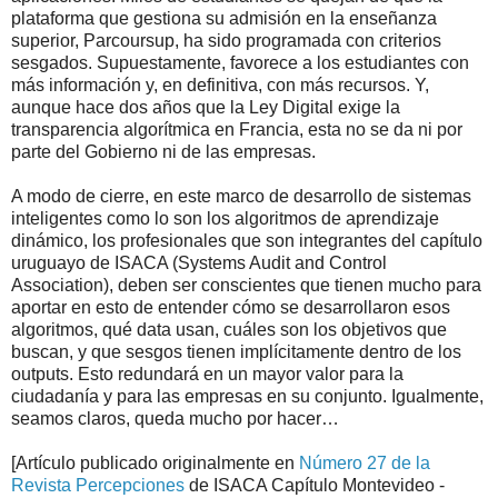
plataforma que gestiona su admisión en la enseñanza
superior, Parcoursup, ha sido programada con criterios
sesgados. Supuestamente, favorece a los estudiantes con
más información y, en definitiva, con más recursos. Y,
aunque hace dos años que la Ley Digital exige la
transparencia algorítmica en Francia, esta no se da ni por
parte del Gobierno ni de las empresas.
A modo de cierre, en este marco de desarrollo de sistemas
inteligentes como lo son los algoritmos de aprendizaje
dinámico, los profesionales que son integrantes del capítulo
uruguayo de ISACA (Systems Audit and Control
Association), deben ser conscientes que tienen mucho para
aportar en esto de entender cómo se desarrollaron esos
algoritmos, qué data usan, cuáles son los objetivos que
buscan, y que sesgos tienen implícitamente dentro de los
outputs. Esto redundará en un mayor valor para la
ciudadanía y para las empresas en su conjunto. Igualmente,
seamos claros, queda mucho por hacer…
[Artículo publicado originalmente en
Número 27 de la
Revista Percepciones
de ISACA Capítulo Montevideo -