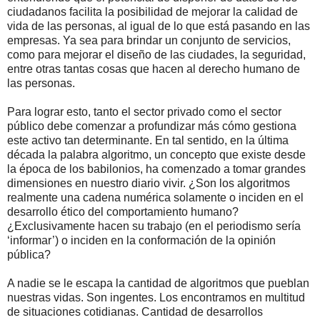
ciudadanos facilita la posibilidad de mejorar la calidad de
vida de las personas, al igual de lo que está pasando en las
empresas. Ya sea para brindar un conjunto de servicios,
como para mejorar el diseño de las ciudades, la seguridad,
entre otras tantas cosas que hacen al derecho humano de
las personas.
Para lograr esto, tanto el sector privado como el sector
público debe comenzar a profundizar más cómo gestiona
este activo tan determinante. En tal sentido, en la última
década la palabra algoritmo, un concepto que existe desde
la época de los babilonios, ha comenzado a tomar grandes
dimensiones en nuestro diario vivir. ¿Son los algoritmos
realmente una cadena numérica solamente o inciden en el
desarrollo ético del comportamiento humano?
¿Exclusivamente hacen su trabajo (en el periodismo sería
‘informar’) o inciden en la conformación de la opinión
pública?
A nadie se le escapa la cantidad de algoritmos que pueblan
nuestras vidas. Son ingentes. Los encontramos en multitud
de situaciones cotidianas. Cantidad de desarrollos