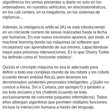
algorítmicos los vemos presentes a diario no solo en los
ordenadores, en nuestros vehículos, en electrodomésticos,
en los call centers, en la megafonía, en los sistemas de
vigilancia…
Además, la inteligencia artificial (IA) se está introduciendo
en un creciente número de tareas realizadas hasta la fecha
por humanos. En ese nuevo escenario aparece, por ende, el
machine learning donde las máquinas (el software que
incorporan) van aprendiendo de sus errores, capacitándose
mejor para próximas intervenciones. Es lo que Sherry Turkle
ha definido como el ‘horizonte robótico’.
Quizás el concepto máquina no sea el adecuado para
definir a todo ese complejo mundo de los robots y los cobots
(cuando tienen entidad física), pero tenemos los
denominados asistentes personales inteligentes. ¿Quién no
conoce a Alexa, Siri o Cortana, por ejemplo?) o también a
los bots sociales y los chatbots (cuando se trata
exclusivamente de concretar paquetes informáticos). Todos
ellos albergan algoritmos que permiten múltiples funciones.
Incluso la interacción humana a través del lenguaje.