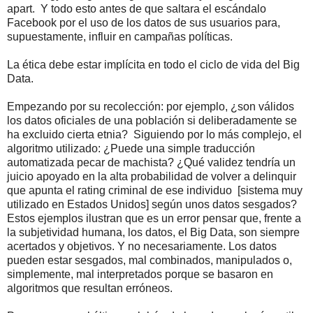
apart. Y todo esto antes de que saltara el escándalo
Facebook por el uso de los datos de sus usuarios para,
supuestamente, influir en campañas políticas.
La ética debe estar implícita en todo el ciclo de vida del Big
Data.
Empezando por su recolección: por ejemplo, ¿son válidos
los datos oficiales de una población si deliberadamente se
ha excluido cierta etnia? Siguiendo por lo más complejo, el
algoritmo utilizado: ¿Puede una simple traducción
automatizada pecar de machista? ¿Qué validez tendría un
juicio apoyado en la alta probabilidad de volver a delinquir
que apunta el rating criminal de ese individuo [sistema muy
utilizado en Estados Unidos] según unos datos sesgados?
Estos ejemplos ilustran que es un error pensar que, frente a
la subjetividad humana, los datos, el Big Data, son siempre
acertados y objetivos. Y no necesariamente. Los datos
pueden estar sesgados, mal combinados, manipulados o,
simplemente, mal interpretados porque se basaron en
algoritmos que resultan erróneos.