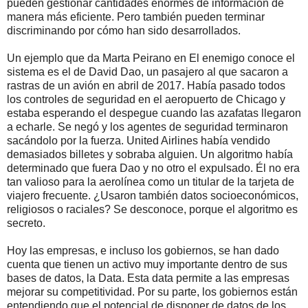
pueden gestionar cantidades enormes de información de
manera más eficiente. Pero también pueden terminar
discriminando por cómo han sido desarrollados.
Un ejemplo que da Marta Peirano en El enemigo conoce el
sistema es el de David Dao, un pasajero al que sacaron a
rastras de un avión en abril de 2017. Había pasado todos
los controles de seguridad en el aeropuerto de Chicago y
estaba esperando el despegue cuando las azafatas llegaron
a echarle. Se negó y los agentes de seguridad terminaron
sacándolo por la fuerza. United Airlines había vendido
demasiados billetes y sobraba alguien. Un algoritmo había
determinado que fuera Dao y no otro el expulsado. Él no era
tan valioso para la aerolínea como un titular de la tarjeta de
viajero frecuente. ¿Usaron también datos socioeconómicos,
religiosos o raciales? Se desconoce, porque el algoritmo es
secreto.
Hoy las empresas, e incluso los gobiernos, se han dado
cuenta que tienen un activo muy importante dentro de sus
bases de datos, la Data. Esta data permite a las empresas
mejorar su competitividad. Por su parte, los gobiernos están
entendiendo que el potencial de disponer de datos de los