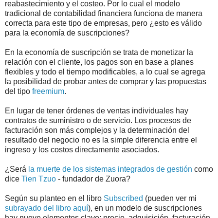
reabastecimiento y el costeo. Por lo cual el modelo
tradicional de contabilidad financiera funciona de manera
correcta para este tipo de empresas, pero ¿esto es válido
para la economía de suscripciones?
En la economía de suscripción se trata de monetizar la
relación con el cliente, los pagos son en base a planes
flexibles y todo el tiempo modificables, a lo cual se agrega
la posibilidad de probar antes de comprar y las propuestas
del tipo
freemium
.
En lugar de tener órdenes de ventas individuales hay
contratos de suministro o de servicio. Los procesos de
facturación son más complejos y la determinación del
resultado del negocio no es la simple diferencia entre el
ingreso y los costos directamente asociados.
¿Será
la muerte de los sistemas integrados de gestión
como
dice
Tien Tzuo
- fundador de Zuora?
Según su planteo en el libro
Subscribed
(pueden ver mi
subrayado del libro aquí
), en un modelo de suscripciones
hay nueve elementos clave: precio, adquisición, facturación,