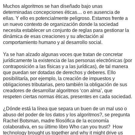
Muchos algoritmos se han diseñado bajo unas
determinadas concepciones éticas… o en ausencia de
ellas. Y ello es potencialmente peligroso. Estamos frente a
un nuevo contexto de organización donde la sociedad
necesita establecer un conjunto de reglas para gestionar la
dinámica de esas creaciones y su afectación al
comportamiento humano y al desarrollo social.
Ya se han alzado algunas voces que tratan de concretar
jurídicamente la existencia de las personas electrónicas (por
contraposición a las físicas y a las jurídicas), de tal manera
que puedan ser dotadas de derechos y deberes. Ello
posibilitaría, por ejemplo, la creación de impuestos y
obligaciones tributarias, pero también la obligación de sus
creadores de desarrollar algoritmos ‘con alma’, que
respeten ciertas normas éticas, presentes en cada sociedad.
¿Dónde está la línea que separa un buen de un mal uso o
abuso del poder de los datos y los algoritmos?, se pregunta
Rachel Botsman, madre filosófica de la economía
colaborativa, en su último libro Who can you trust? How
technology brought us together and why it might drive us