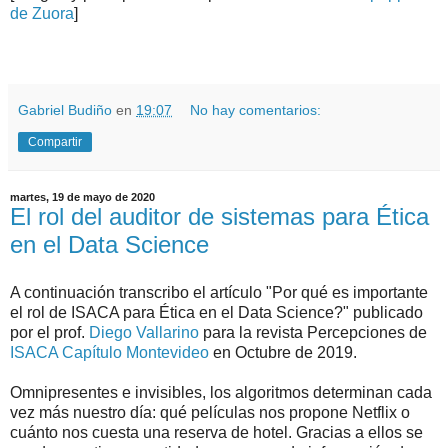
de Zuora
]
.
.
Gabriel Budiño
en
19:07
No hay comentarios:
Compartir
martes, 19 de mayo de 2020
El rol del auditor de sistemas para Ética
en el Data Science
A continuación transcribo el artículo "Por qué es importante
el rol de ISACA para Ética en el Data Science?" publicado
por el prof.
Diego Vallarino
para la revista Percepciones de
ISACA Capítulo Montevideo
en Octubre de 2019.
Omnipresentes e invisibles, los algoritmos determinan cada
vez más nuestro día: qué películas nos propone Netflix o
cuánto nos cuesta una reserva de hotel. Gracias a ellos se