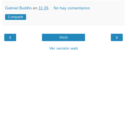
Gabriel Budiño
en
11:26
No hay comentarios:
Compartir
‹
›
Inicio
Ver versión web