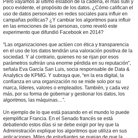
Pero vayamos al último eslabón de la cadena, el más sutil y
poco evidente, el propósito de los datos. ¿Cómo califican el
uso de datos personales en redes sociales para influir en
campañas políticas? ¿Y cambiar los algoritmos para influir
en las emociones de las personas, como reveló este
experimento que difundió Facebook en 2014?
“Las organizaciones que actúen con ética y transparencia
en el uso de los datos tendrán una valoración positiva de la
sociedad. Y al contrario, quienes no se rijan por esos
parámetros sufrirán una enorme pérdida en su reputación”,
señala Eva García San Luis, socia responsable de Data &
Analytics de KPMG. Y subraya que, “en la era digital, la
confianza en una organización no se mide solo por su
marca, líderes, valores o empleados. También, y cada vez
más, por su forma de gobernar y gestionar los datos, los
algoritmos, las máquinas…”.
Un ejemplo de lo que está pasando en el mundo lo puede
ejemplificar Francia. En el Senado francés se está
debatiendo estos días si se debe exigir por ley que la
Administración explique los algoritmos que utiliza en sus
aplicaciones. Miles de estudiantes se quejan de que la