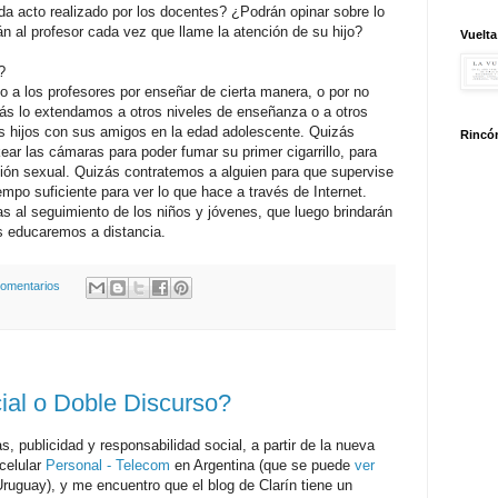
ada acto realizado por los docentes? ¿Podrán opinar sobre lo
 al profesor cada vez que llame la atención de su hijo?
Vuelta
?
 a los profesores por enseñar de cierta manera, o por no
izás lo extendamos a otros niveles de enseñanza o a otros
s hijos con sus amigos en la edad adolescente. Quizás
Rincón
ear las cámaras para poder fumar su primer cigarrillo, para
ción sexual. Quizás contratemos a alguien para que supervise
empo suficiente para ver lo que hace a través de Internet.
al seguimiento de los niños y jóvenes, que luego brindarán
s educaremos a distancia.
comentarios
ial o Doble Discurso?
 publicidad y responsabilidad social, a partir de la nueva
celular
Personal - Telecom
en Argentina (que se puede
ver
uguay), y me encuentro que el blog de Clarín tiene un