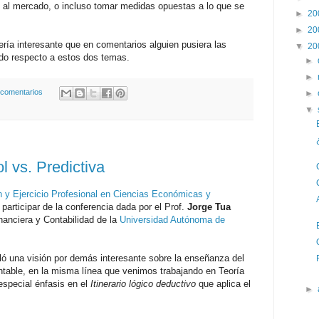
s al mercado, o incluso tomar medidas opuestas a lo que se
►
20
►
20
ría interesante que en comentarios alguien pusiera las
▼
20
ido respecto a estos dos temas.
►
►
 comentarios
►
▼
l vs. Predictiva
 y Ejercicio Profesional en Ciencias Económicas y
participar de la conferencia dada por el Prof.
Jorge Tua
nanciera y Contabilidad de la
Universidad Autónoma de
lló una visión por demás interesante sobre la enseñanza del
table, en la misma línea que venimos trabajando en Teoría
especial énfasis en el
Itinerario lógico deductivo
que aplica el
►