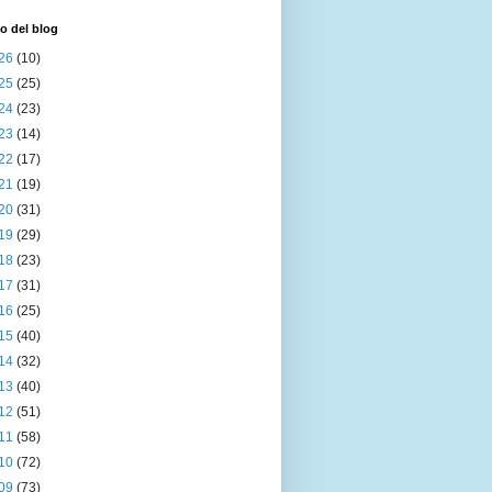
o del blog
26
(10)
25
(25)
24
(23)
23
(14)
22
(17)
21
(19)
20
(31)
19
(29)
18
(23)
17
(31)
16
(25)
15
(40)
14
(32)
13
(40)
12
(51)
11
(58)
10
(72)
09
(73)