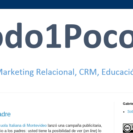
Gabri
Sob
adre
uola Italiana di Montevideo
lanzó una campaña publicitaria,
o a los padres: usted tiene la posibilidad de ver (
on line
) lo