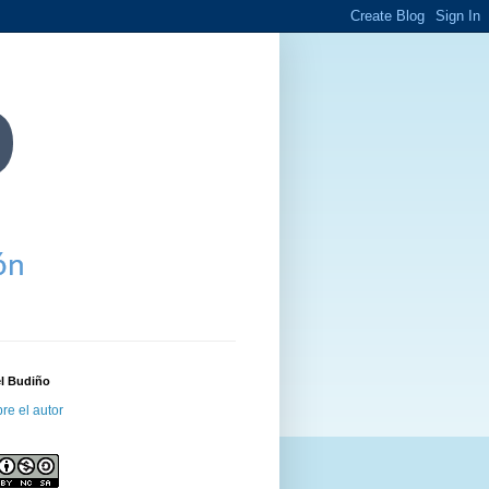
el Budiño
re el autor