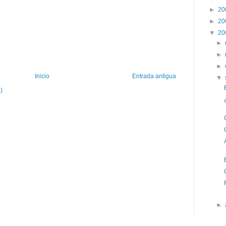
►
20
►
20
▼
20
►
►
►
Inicio
Entrada antigua
▼
)
►