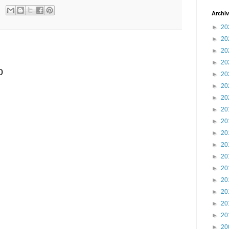
Archiv
►
20
►
20
►
20
►
20
o
►
20
►
20
►
20
►
20
►
20
►
20
►
20
►
20
►
20
►
20
►
20
►
20
►
20
►
20