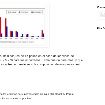
Vuelta
Rincón
os incluidos) es de 47 pesos en el caso de los vinos de
, y $ 278 para los importados. Tema que da para más, y que
as entregas, analizando la composición de ese precio final
de las cadenas de supermercados del país al 30/11/2005. Para el
cios como valores por litro.