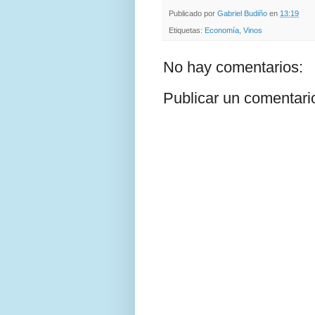
Publicado por
Gabriel Budiño
en
13:19
Etiquetas:
Economía
,
Vinos
No hay comentarios:
Publicar un comentari