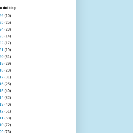
o del blog
26
(10)
25
(25)
24
(23)
23
(14)
22
(17)
21
(19)
20
(31)
19
(29)
18
(23)
17
(31)
16
(25)
15
(40)
14
(32)
13
(40)
12
(51)
11
(58)
10
(72)
09
(73)