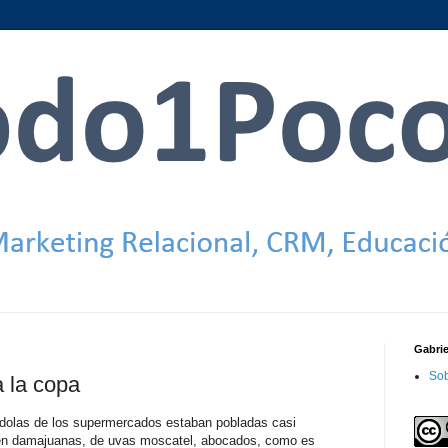
Gabri
Sob
a la copa
dolas de los supermercados estaban pobladas casi
en damajuanas, de uvas moscatel, abocados, como es