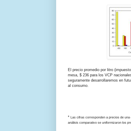
El precio promedio por litro (impuest
mesa, $ 236 para los VCP nacionales
seguramente desarrollaremos en futur
al consumo.
*
Las cifras corresponden a precios de una 
análisis comparativo se uniformizaron los pre