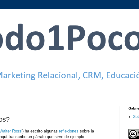
Gabri
Sob
os?
Walter Rossi
) ha escrito algunas
reflexiones
sobre la
aquí transcribo un párrafo que sirve de ejemplo: