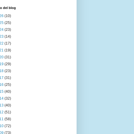
o del blog
26
(10)
25
(25)
24
(23)
23
(14)
22
(17)
21
(19)
20
(31)
19
(29)
18
(23)
17
(31)
16
(25)
15
(40)
14
(32)
13
(40)
12
(51)
11
(58)
10
(72)
09
(73)