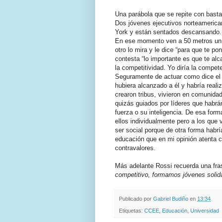
Una parábola que se repite con bast
Dos jóvenes ejecutivos norteamerica
York y están sentados descansando. 
En ese momento ven a 50 metros un t
otro lo mira y le dice “para que te pon
contesta “lo importante es que te alc
la competitividad. Yo diría la compe
Seguramente de actuar como dice el d
hubiera alcanzado a él y habría rea
crearon tribus, vivieron en comunidad
quizás guiados por líderes que habr
fuerza o su inteligencia. De esa for
ellos individualmente pero a los que 
ser social porque de otra forma habr
educación que en mi opinión atenta 
contravalores.
Más adelante Rossi recuerda una fr
competitivo, formamos jóvenes solid
Publicado por
Gabriel Budiño
en
13:34
Etiquetas:
CCEE
,
Educación
,
Universidad