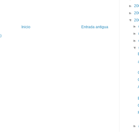
►
20
►
20
▼
20
►
Inicio
Entrada antigua
►
)
►
▼
►