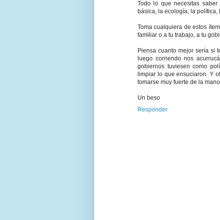
Todo lo que necesitas saber e
básica, la ecología, la política, 
Toma cualquiera de estos ítem,
familiar o a tu trabajo, a tu g
Piensa cuanto mejor sería si 
luego corriendo nos acurrucá
gobiernos tuviesen como polí
limpiar lo que ensuciaron. Y o
tomarse muy fuerte de la mano 
Un beso
Responder