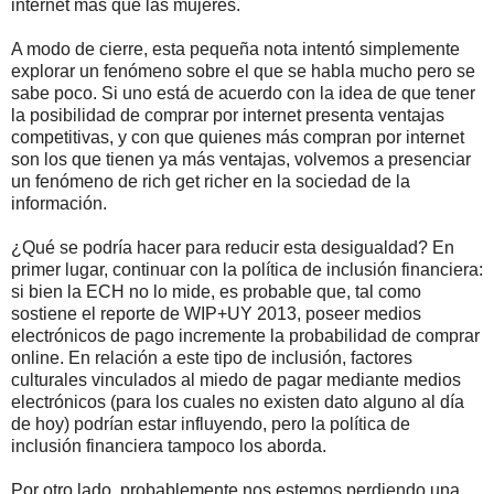
internet más que las mujeres.
A modo de cierre, esta pequeña nota intentó simplemente
explorar un fenómeno sobre el que se habla mucho pero se
sabe poco. Si uno está de acuerdo con la idea de que tener
la posibilidad de comprar por internet presenta ventajas
competitivas, y con que quienes más compran por internet
son los que tienen ya más ventajas, volvemos a presenciar
un fenómeno de rich get richer en la sociedad de la
información.
¿Qué se podría hacer para reducir esta desigualdad? En
primer lugar, continuar con la política de inclusión financiera:
si bien la ECH no lo mide, es probable que, tal como
sostiene el reporte de WIP+UY 2013, poseer medios
electrónicos de pago incremente la probabilidad de comprar
online. En relación a este tipo de inclusión, factores
culturales vinculados al miedo de pagar mediante medios
electrónicos (para los cuales no existen dato alguno al día
de hoy) podrían estar influyendo, pero la política de
inclusión financiera tampoco los aborda.
Por otro lado, probablemente nos estemos perdiendo una