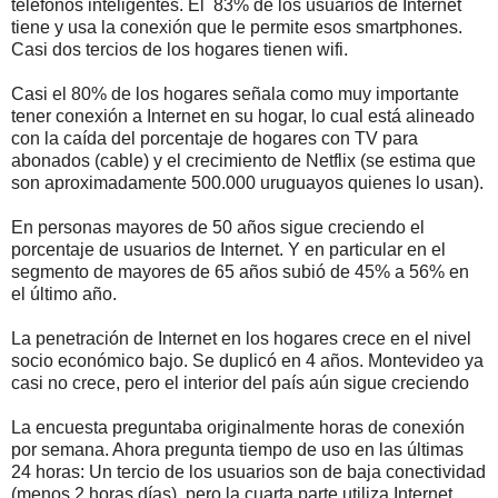
teléfonos inteligentes. El 83% de los usuarios de Internet
tiene y usa la conexión que le permite esos smartphones.
Casi dos tercios de los hogares tienen wifi.
Casi el 80% de los hogares señala como muy importante
tener conexión a Internet en su hogar, lo cual está alineado
con la caída del porcentaje de hogares con TV para
abonados (cable) y el crecimiento de Netflix (se estima que
son aproximadamente 500.000 uruguayos quienes lo usan).
En personas mayores de 50 años sigue creciendo el
porcentaje de usuarios de Internet. Y en particular en el
segmento de mayores de 65 años subió de 45% a 56% en
el último año.
La penetración de Internet en los hogares crece en el nivel
socio económico bajo. Se duplicó en 4 años. Montevideo ya
casi no crece, pero el interior del país aún sigue creciendo
La encuesta preguntaba originalmente horas de conexión
por semana. Ahora pregunta tiempo de uso en las últimas
24 horas: Un tercio de los usuarios son de baja conectividad
(menos 2 horas días), pero la cuarta parte utiliza Internet