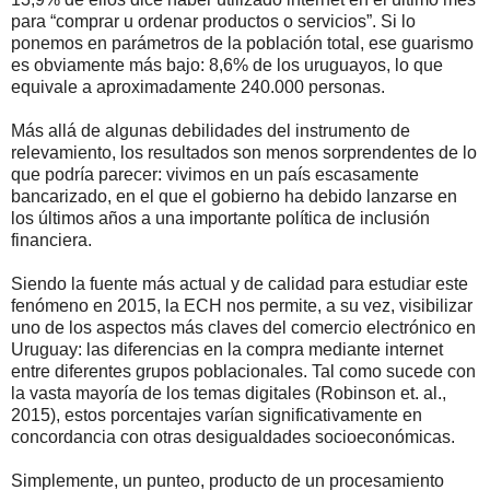
para “comprar u ordenar productos o servicios”. Si lo
ponemos en parámetros de la población total, ese guarismo
es obviamente más bajo: 8,6% de los uruguayos, lo que
equivale a aproximadamente 240.000 personas.
Más allá de algunas debilidades del instrumento de
relevamiento, los resultados son menos sorprendentes de lo
que podría parecer: vivimos en un país escasamente
bancarizado, en el que el gobierno ha debido lanzarse en
los últimos años a una importante política de inclusión
financiera.
Siendo la fuente más actual y de calidad para estudiar este
fenómeno en 2015, la ECH nos permite, a su vez, visibilizar
uno de los aspectos más claves del comercio electrónico en
Uruguay: las diferencias en la compra mediante internet
entre diferentes grupos poblacionales. Tal como sucede con
la vasta mayoría de los temas digitales (Robinson et. al.,
2015), estos porcentajes varían significativamente en
concordancia con otras desigualdades socioeconómicas.
Simplemente, un punteo, producto de un procesamiento