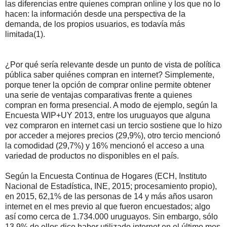
las diferencias entre quienes compran online y los que no lo
hacen: la información desde una perspectiva de la
demanda, de los propios usuarios, es todavía más
limitada(1).
¿Por qué sería relevante desde un punto de vista de política
pública saber quiénes compran en internet? Simplemente,
porque tener la opción de comprar online permite obtener
una serie de ventajas comparativas frente a quienes
compran en forma presencial. A modo de ejemplo, según la
Encuesta WIP+UY 2013, entre los uruguayos que alguna
vez compraron en internet casi un tercio sostiene que lo hizo
por acceder a mejores precios (29,9%), otro tercio mencionó
la comodidad (29,7%) y 16% mencionó el acceso a una
variedad de productos no disponibles en el país.
Según la Encuesta Continua de Hogares (ECH, Instituto
Nacional de Estadística, INE, 2015; procesamiento propio),
en 2015, 62,1% de las personas de 14 y más años usaron
internet en el mes previo al que fueron encuestados; algo
así como cerca de 1.734.000 uruguayos. Sin embargo, sólo
13,9% de ellos dice haber utilizado internet en el último mes