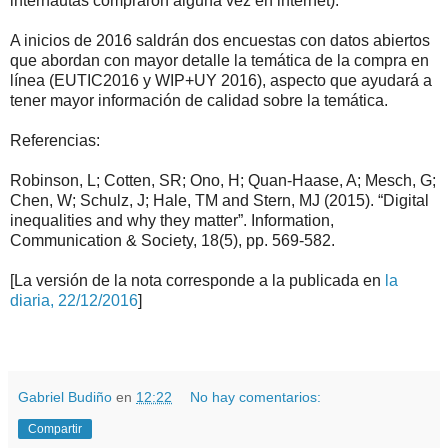
internautas compraron alguna vez en internet).
A inicios de 2016 saldrán dos encuestas con datos abiertos
que abordan con mayor detalle la temática de la compra en
línea (EUTIC2016 y WIP+UY 2016), aspecto que ayudará a
tener mayor información de calidad sobre la temática.
Referencias:
Robinson, L; Cotten, SR; Ono, H; Quan-Haase, A; Mesch, G;
Chen, W; Schulz, J; Hale, TM and Stern, MJ (2015). “Digital
inequalities and why they matter”. Information,
Communication & Society, 18(5), pp. 569-582.
[La versión de la nota corresponde a la publicada en
la
diaria, 22/12/2016
]
.
.
Gabriel Budiño
en
12:22
No hay comentarios:
Compartir