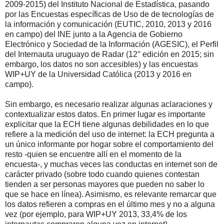
2009-2015) del Instituto Nacional de Estadística, pasando
por las Encuestas específicas de Uso de de tecnologías de
la información y comunicación (EUTIC, 2010, 2013 y 2016
en campo) del INE junto a la Agencia de Gobierno
Electrónico y Sociedad de la Información (AGESIC), el Perfil
del Internauta uruguayo de Radar (12° edición en 2015; sin
embargo, los datos no son accesibles) y las encuestas
WIP+UY de la Universidad Católica (2013 y 2016 en
campo).
Sin embargo, es necesario realizar algunas aclaraciones y
contextualizar estos datos. En primer lugar es importante
explicitar que la ECH tiene algunas debilidades en lo que
refiere a la medición del uso de internet: la ECH pregunta a
un único informante por hogar sobre el comportamiento del
resto -quien se encuentre allí en el momento de la
encuesta-, y muchas veces las conductas en internet son de
carácter privado (sobre todo cuando quienes contestan
tienden a ser personas mayores que pueden no saber lo
que se hace en línea). Asimismo, es relevante remarcar que
los datos refieren a compras en el último mes y no a alguna
vez (por ejemplo, para WIP+UY 2013, 33,4% de los