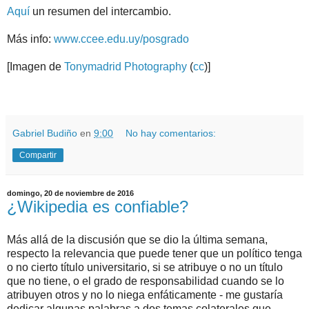
Aquí
un resumen del intercambio.
Más info:
www.ccee.edu.uy/posgrado
[Imagen de
Tonymadrid Photography
(
cc
)]
.
.
Gabriel Budiño
en
9:00
No hay comentarios:
Compartir
domingo, 20 de noviembre de 2016
¿Wikipedia es confiable?
Más allá de la discusión que se dio la última semana,
respecto la relevancia que puede tener que un político tenga
o no cierto título universitario, si se atribuye o no un título
que no tiene, o el grado de responsabilidad cuando se lo
atribuyen otros y no lo niega enfáticamente - me gustaría
dedicar algunas palabras a dos temas colaterales que