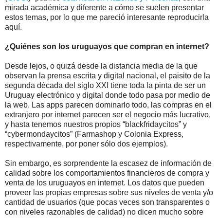
mirada académica y diferente a cómo se suelen presentar
estos temas, por lo que me pareció interesante reproducirla
aquí.
¿Quiénes son los uruguayos que compran en internet?
Desde lejos, o quizá desde la distancia media de la que
observan la prensa escrita y digital nacional, el paisito de la
segunda década del siglo XXI tiene toda la pinta de ser un
Uruguay electrónico y digital donde todo pasa por medio de
la web. Las apps parecen dominarlo todo, las compras en el
extranjero por internet parecen ser el negocio más lucrativo,
y hasta tenemos nuestros propios “blackfridaycitos” y
“cybermondaycitos” (Farmashop y Colonia Express,
respectivamente, por poner sólo dos ejemplos).
Sin embargo, es sorprendente la escasez de información de
calidad sobre los comportamientos financieros de compra y
venta de los uruguayos en internet. Los datos que pueden
proveer las propias empresas sobre sus niveles de venta y/o
cantidad de usuarios (que pocas veces son transparentes o
con niveles razonables de calidad) no dicen mucho sobre