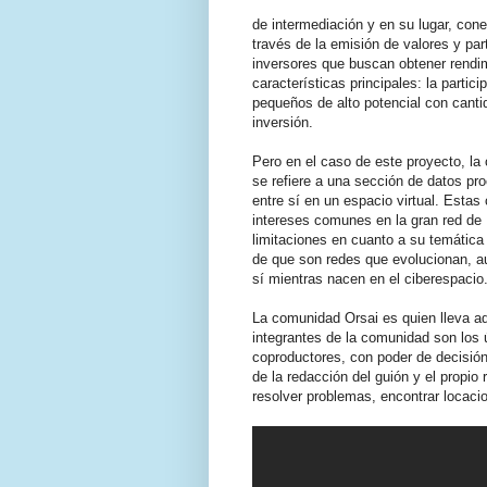
de intermediación y en su lugar, con
través de la emisión de valores y par
inversores que buscan obtener rendim
características principales: la parti
pequeños de alto potencial con canti
inversión.
Pero en el caso de este proyecto, la
se refiere a una sección de datos pr
entre sí en un espacio virtual. Esta
intereses comunes en la gran red de 
limitaciones en cuanto a su temátic
de que son redes que evolucionan, 
sí mientras nacen en el ciberespacio
La comunidad Orsai es quien lleva ad
integrantes de la comunidad son los ú
coproductores, con poder de decisión,
de la redacción del guión y el propi
resolver problemas, encontrar locacio