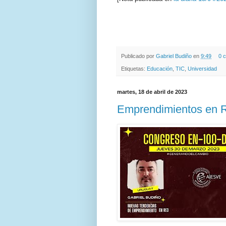
.
.
Publicado por
Gabriel Budiño
en
9:49
0 
Etiquetas:
Educación
,
TIC
,
Universidad
martes, 18 de abril de 2023
Emprendimientos en 