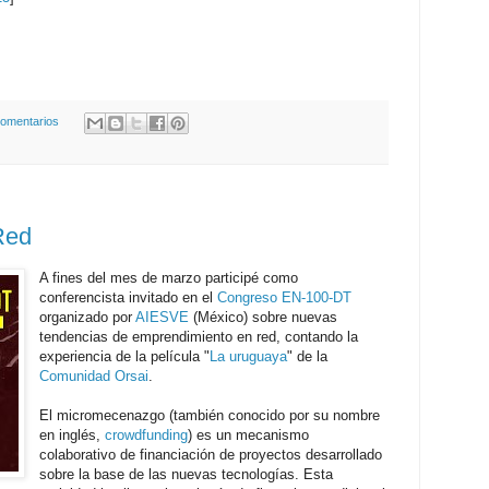
comentarios
Red
A fines del mes de marzo participé como
conferencista invitado en el
Congreso EN-100-DT
organizado por
AIESVE
(México) sobre nuevas
tendencias de emprendimiento en red, contando la
experiencia de la película "
La uruguaya
" de la
Comunidad Orsai
.
El micromecenazgo (también conocido por su nombre
en inglés,
crowdfunding
) es un mecanismo
colaborativo de financiación de proyectos desarrollado
sobre la base de las nuevas tecnologías. Esta