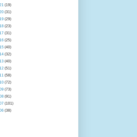
21
(19)
20
(31)
19
(29)
18
(23)
17
(31)
16
(25)
15
(40)
14
(32)
13
(40)
12
(51)
11
(58)
10
(72)
09
(73)
08
(91)
07
(101)
06
(38)