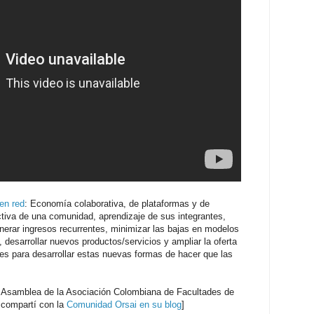
en red
: Economía colaborativa, de plataformas y de
activa de una comunidad, aprendizaje de sus integrantes,
nerar ingresos recurrentes, minimizar las bajas en modelos
 desarrollar nuevos productos/servicios y ampliar la oferta
ves para desarrollar estas nuevas formas de hacer que las
a Asamblea de la Asociación Colombiana de Facultades de
o compartí con la
Comunidad Orsai en su blog
]