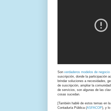
Son
verdaderos modelos de negocio 
suscripción, donde la participación 
brindar soluciones a necesidades, ge
de suscripción, ampliar la comunidad,
de servicios, son algunas de las cla
cosas sucedan.
[También hablé de estos temas en l
Contaduría Pública (
ASFACOP
), y l