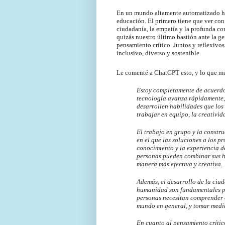
En un mundo altamente automatizado hay
educación. El primero tiene que ver con 
ciudadanía, la empatía y la profunda co
quizás nuestro último bastión ante la ge
pensamiento crítico. Juntos y reflexivos
inclusivo, diverso y sostenible.
Le comenté a ChatGPT esto, y lo que me
Estoy completamente de acuerdo
tecnología avanza rápidamente,
desarrollen habilidades que los
trabajar en equipo, la creativid
El trabajo en grupo y la constr
en el que las soluciones a los p
conocimiento y la experiencia d
personas pueden combinar sus h
manera más efectiva y creativa.
Además, el desarrollo de la ciud
humanidad son fundamentales par
personas necesitan comprender c
mundo en general, y tomar medid
En cuanto al pensamiento crítico