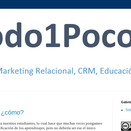
Gabri
Sob
s ¿cómo?
 nuestros estudiantes, lo cual hace que muchas veces pongamos
ificación de los aprendizajes, pero no debería ser ese el único