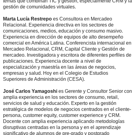
temas que combinan TIC y gestión, especialmente CRM y la
gestión de comunidades virtuales.
Marta Lucía Restrepo
es Consultora en Mercadeo
Relacional. Experiencia directiva en los sectores de
comunicaciones, medios, educación y consumo masivo.
Experiencia en dirección de equipos de alto desempeño
comercial en América Latina. Conferencista internacional en
Mercadeo Relacional, CRM, Capital Cliente y Gestión de
mercadeo. Investigadora y escritora de diferentes perfiles de
publicaciones. Experiencia docente a nivel de
especialización y maestría en las áreas de negocios,
empresas y salud. Hoy en el Colegio de Estudios
Superiores de Administración (CESA).
José Carlos Yamagoshi
es Gerente y Consultor Senior con
amplia experiencia en los sectores de consumo, retail,
servicios de salud y educación. Experto en la gestión
estratégica de modelos de negocios centrados en el cliente-
persona, customer equity, customer experience y CRM.
Docente con amplia experiencia aplicando metodologías
disruptivas centradas en la persona y en el aprendizaje
significativo de alumnos de pre-grado y postgrado