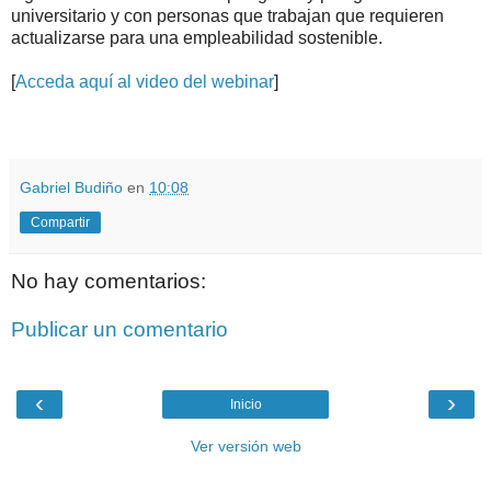
universitario y con personas que trabajan que requieren
actualizarse para una empleabilidad sostenible.
[
Acceda aquí al video del webinar
]
.
.
Gabriel Budiño
en
10:08
Compartir
No hay comentarios:
Publicar un comentario
‹
›
Inicio
Ver versión web