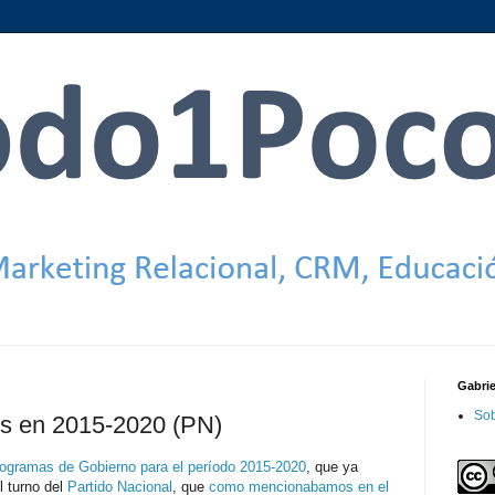
Gabri
Sob
cos en 2015-2020 (PN)
Programas de Gobierno para el período 2015-2020
, que ya
el turno del
Partido Nacional
, que
como mencionabamos en el