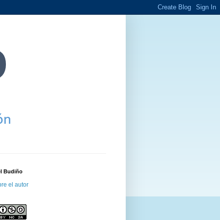
el Budiño
re el autor