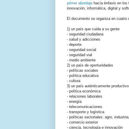
primer abordaje
hacía énfasis en los 
innovación, informática, digital y sof
El documento se organiza en cuatro c
1) un país que cuida a su gente
- seguridad ciudadana
- salud y adicciones
- deporte
- seguridad social
- seguridad vial
- medio ambiente
2) un país de oportunidades
- políticas sociales
- política educativa
- cultura
3) un país auténticamente productivo
- política económica
- relaciones laborales
- energía
- telecomunicaciones
- transporte y logística
- políticas sectoriales: agro, industri
- comercio exterior
- ciencia, tecnología e innovación