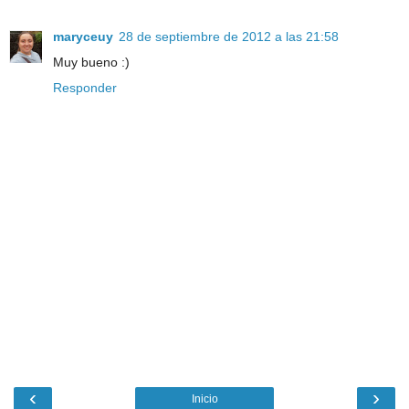
maryceuy
28 de septiembre de 2012 a las 21:58
Muy bueno :)
Responder
‹
›
Inicio