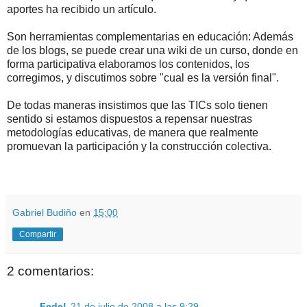
aportes ha recibido un artículo.
Son herramientas complementarias en educación: Además
de los blogs, se puede crear una wiki de un curso, donde en
forma participativa elaboramos los contenidos, los
corregimos, y discutimos sobre "cual es la versión final".
De todas maneras insistimos que las TICs solo tienen
sentido si estamos dispuestos a repensar nuestras
metodologías educativas, de manera que realmente
promuevan la participación y la construcción colectiva.
.
.
Gabriel Budiño
en
15:00
Compartir
2 comentarios:
Fede!
21 de julio de 2008 a las 9:29