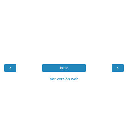
‹
›
Inicio
Ver versión web