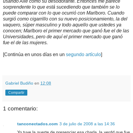
usando Axe como su desodorante. Entonces me parece
sorprendente lo que está sucediendo que también se lo
puede comparar con lo que ocurrió con Marlboro. Cuando
surgió como cigarrillo con su nuevo posicionamiento, la del
vaquero, súper masculino y todo aquello que ustedes ya
conocen; Marlboro el primer mercado que ganó fue el de las
Universidades, pero de aquí el primer mercado que ganó
fue el de las mujeres.
[Continúa en unos días en un
segundo artículo
]
.
.
Gabriel Budiño
en
12:08
Compartir
1 comentario:
tanconectados.com
3 de julio de 2008 a las 14:36
Yo tuve la suerte de presenciar esa charla, la verdd que fue