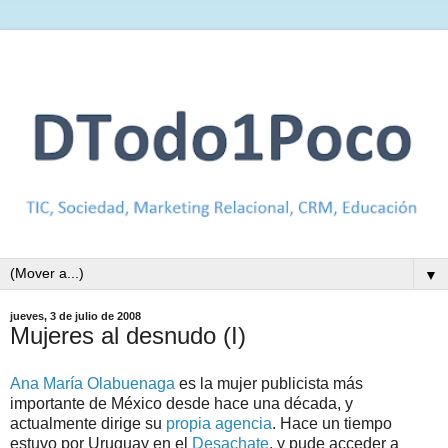
▼
jueves, 3 de julio de 2008
Mujeres al desnudo (I)
Ana María Olabuenaga
es la mujer publicista más
importante de México desde hace una década, y
actualmente dirige su
propia agencia
. Hace un tiempo
estuvo por Uruguay en el
Desachate
, y pude acceder a