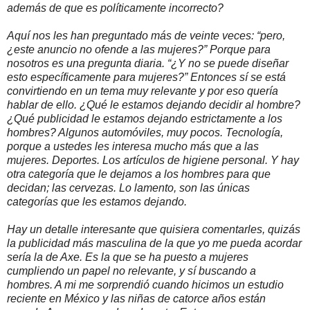
además de que es políticamente incorrecto?
Aquí nos les han preguntado más de veinte veces: “pero,
¿este anuncio no ofende a las mujeres?” Porque para
nosotros es una pregunta diaria. “¿Y no se puede diseñar
esto específicamente para mujeres?” Entonces sí se está
convirtiendo en un tema muy relevante y por eso quería
hablar de ello. ¿Qué le estamos dejando decidir al hombre?
¿Qué publicidad le estamos dejando estrictamente a los
hombres? Algunos automóviles, muy pocos. Tecnología,
porque a ustedes les interesa mucho más que a las
mujeres. Deportes. Los artículos de higiene personal. Y hay
otra categoría que le dejamos a los hombres para que
decidan; las cervezas. Lo lamento, son las únicas
categorías que les estamos dejando.
Hay un detalle interesante que quisiera comentarles, quizás
la publicidad más masculina de la que yo me pueda acordar
sería la de Axe. Es la que se ha puesto a mujeres
cumpliendo un papel no relevante, y sí buscando a
hombres. A mi me sorprendió cuando hicimos un estudio
reciente en México y las niñas de catorce años están