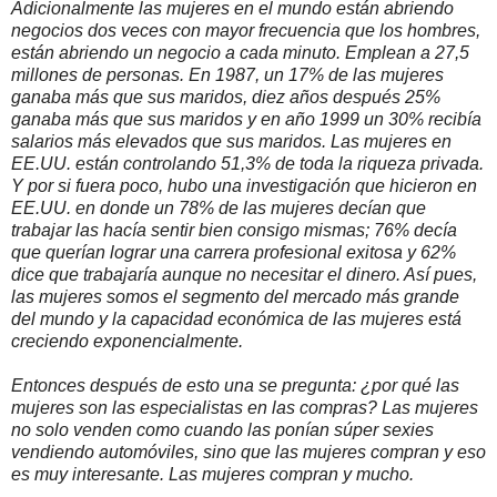
Adicionalmente las mujeres en el mundo están abriendo
negocios dos veces con mayor frecuencia que los hombres,
están abriendo un negocio a cada minuto. Emplean a 27,5
millones de personas. En 1987, un 17% de las mujeres
ganaba más que sus maridos, diez años después 25%
ganaba más que sus maridos y en año 1999 un 30% recibía
salarios más elevados que sus maridos. Las mujeres en
EE.UU. están controlando 51,3% de toda la riqueza privada.
Y por si fuera poco, hubo una investigación que hicieron en
EE.UU. en donde un 78% de las mujeres decían que
trabajar las hacía sentir bien consigo mismas; 76% decía
que querían lograr una carrera profesional exitosa y 62%
dice que trabajaría aunque no necesitar el dinero. Así pues,
las mujeres somos el segmento del mercado más grande
del mundo y la capacidad económica de las mujeres está
creciendo exponencialmente.
Entonces después de esto una se pregunta: ¿por qué las
mujeres son las especialistas en las compras? Las mujeres
no solo venden como cuando las ponían súper sexies
vendiendo automóviles, sino que las mujeres compran y eso
es muy interesante. Las mujeres compran y mucho.