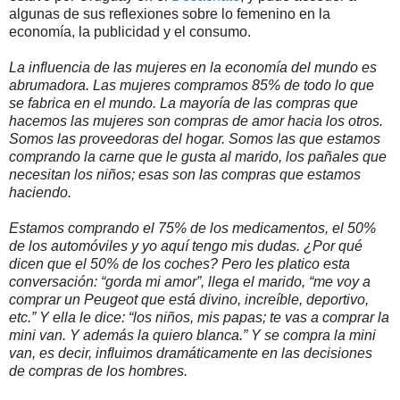
algunas de sus reflexiones sobre lo femenino en la
economía, la publicidad y el consumo.
La influencia de las mujeres en la economía del mundo es
abrumadora. Las mujeres compramos 85% de todo lo que
se fabrica en el mundo. La mayoría de las compras que
hacemos las mujeres son compras de amor hacia los otros.
Somos las proveedoras del hogar. Somos las que estamos
comprando la carne que le gusta al marido, los pañales que
necesitan los niños; esas son las compras que estamos
haciendo.
Estamos comprando el 75% de los medicamentos, el 50%
de los automóviles y yo aquí tengo mis dudas. ¿Por qué
dicen que el 50% de los coches? Pero les platico esta
conversación: “gorda mi amor”, llega el marido, “me voy a
comprar un Peugeot que está divino, increíble, deportivo,
etc.” Y ella le dice: “los niños, mis papas; te vas a comprar la
mini van. Y además la quiero blanca.” Y se compra la mini
van, es decir, influimos dramáticamente en las decisiones
de compras de los hombres.