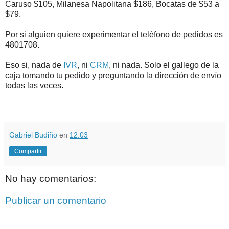
Caruso $105, Milanesa Napolitana $186, Bocatas de $53 a
$79.
Por si alguien quiere experimentar el teléfono de pedidos es
4801708.
Eso si, nada de
IVR
, ni
CRM
, ni nada. Solo el gallego de la
caja tomando tu pedido y preguntando la dirección de envío
todas las veces.
.
.
Gabriel Budiño
en
12:03
Compartir
No hay comentarios:
Publicar un comentario