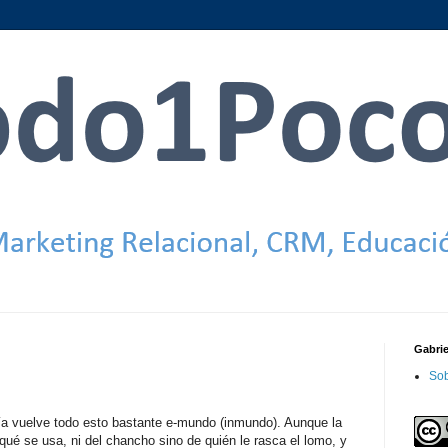
Gabri
Sob
ía vuelve todo esto bastante e-mundo (inmundo). Aunque la
qué se usa, ni del chancho sino de quién le rasca el lomo, y