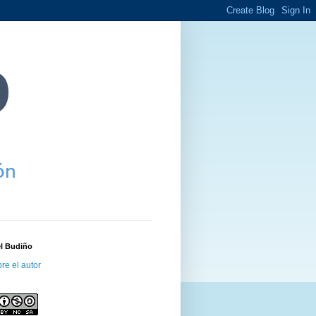
el Budiño
re el autor