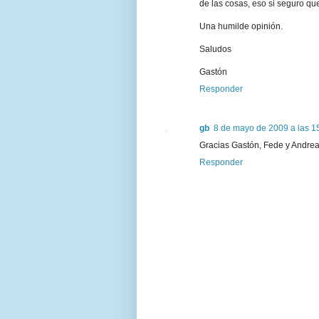
de las cosas, eso si seguro qu
Una humilde opinión.
Saludos
Gastón
Responder
gb
8 de mayo de 2009 a las 1
Gracias Gastón, Fede y Andrea 
Responder