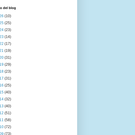
o del blog
26
(10)
25
(25)
24
(23)
23
(14)
22
(17)
21
(19)
20
(31)
19
(29)
18
(23)
17
(31)
16
(25)
15
(40)
14
(32)
13
(40)
12
(51)
11
(58)
10
(72)
09
(73)