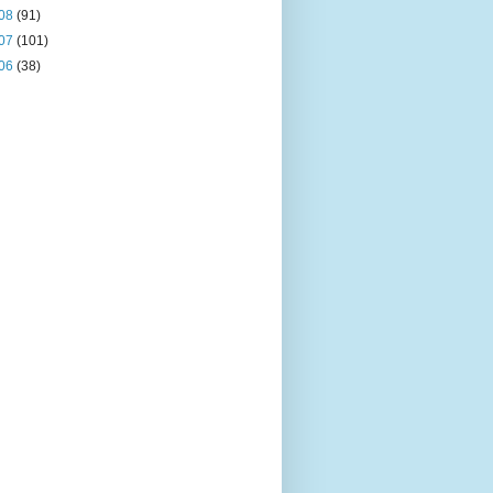
08
(91)
07
(101)
06
(38)