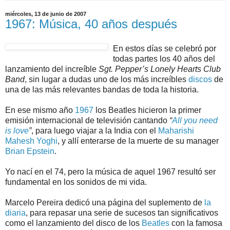
miércoles, 13 de junio de 2007
1967: Música, 40 años después
En estos días se celebró por
todas partes los 40 años del
lanzamiento del increíble
Sgt. Pepper’s Lonely Hearts Club
Band
, sin lugar a dudas uno de los más increíbles
discos
de
una de las más relevantes bandas de toda la historia.
En ese mismo año
1967
los Beatles hicieron la primer
emisión internacional de televisión cantando
“
All you need
is love
”
, para luego viajar a la India con el
Maharishi
Mahesh Yoghi
, y allí enterarse de la muerte de su manager
Brian Epstein
.
Yo nací en el 74, pero la música de aquel 1967 resultó ser
fundamental en los sonidos de mi vida.
Marcelo Pereira dedicó una página del suplemento de
la
diaria
, para repasar una serie de sucesos tan significativos
como el lanzamiento del disco de los
Beatles
con la famosa