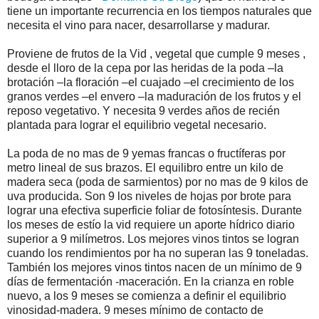
tiene un importante recurrencia en los tiempos naturales que
necesita el vino para nacer, desarrollarse y madurar.
Proviene de frutos de la Vid , vegetal que cumple 9 meses ,
desde el lloro de la cepa por las heridas de la poda –la
brotación –la floración –el cuajado –el crecimiento de los
granos verdes –el envero –la maduración de los frutos y el
reposo vegetativo. Y necesita 9 verdes años de recién
plantada para lograr el equilibrio vegetal necesario.
La poda de no mas de 9 yemas francas o fructíferas por
metro lineal de sus brazos. El equilibro entre un kilo de
madera seca (poda de sarmientos) por no mas de 9 kilos de
uva producida. Son 9 los niveles de hojas por brote para
lograr una efectiva superficie foliar de fotosíntesis. Durante
los meses de estío la vid requiere un aporte hídrico diario
superior a 9 milímetros. Los mejores vinos tintos se logran
cuando los rendimientos por ha no superan las 9 toneladas.
También los mejores vinos tintos nacen de un mínimo de 9
días de fermentación -maceración. En la crianza en roble
nuevo, a los 9 meses se comienza a definir el equilibrio
vinosidad-madera. 9 meses mínimo de contacto de