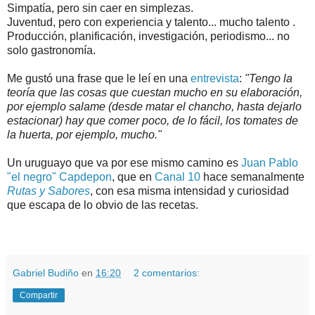
Simpatía, pero sin caer en simplezas.
Juventud, pero con experiencia y talento... mucho talento .
Producción, planificación, investigación, periodismo... no
solo gastronomía.
Me gustó una frase que le leí en una
entrevista
:
"Tengo la
teoría que las cosas que cuestan mucho en su elaboración,
por ejemplo salame (desde matar el chancho, hasta dejarlo
estacionar) hay que comer poco, de lo fácil, los tomates de
la huerta, por ejemplo, mucho."
Un uruguayo que va por ese mismo camino es
Juan Pablo
"el negro" Capdepon
, que en
Canal 10
hace semanalmente
Rutas y Sabores
, con esa misma intensidad y curiosidad
que escapa de lo obvio de las recetas.
.
.
Gabriel Budiño
en
16:20
2 comentarios:
Compartir