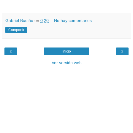
.
Gabriel Budiño
en
0:20
No hay comentarios:
Compartir
‹
›
Inicio
Ver versión web