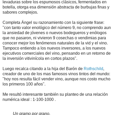
levaduras sobre los espumosos clásicos, fermentados en
botella, otorga esa dimensión abstracta de burbujas finas y
sabores complejos.
Completa Ángel su razonamiento con la siguiente frase:
"con tanto valor enológico del número 9, no comprendo aun
la ansiedad de jóvenes o nuevos bodegueros y enólogos
que no pasaron, ni vivieron 9 cosechas o vendimias para
conocer mejor los fenómenos naturales de la vid y el vino.
Tampoco entiendo a los nuevos inversores, a los nuevos
ejecutivos comerciales del vino, pensando en un retorno de
la inversión vitivinícola en cortos plazos".
Luego recalca citando a la hija del Barón de
Rothschild
,
creador de uno de los mas famosos vinos tintos del mundo:
"hoy nos resulta fácil vender vino, aunque nos costo mucho
los primeros 100 años".
Me resultó interesante también su planteo de una relación
numérica ideal : 1-100-1000 .
Un gramo por grano,