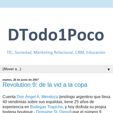
▼
martes, 26 de junio de 2007
Revolution 9: de la vid a la copa
Cuenta
Don Ángel A. Mendoza
(enólogo argentino que lleva
40 vendimias sobre sus espaldas, tiene 25 años de
experiencia en
Bodegas Trapiche
, y hoy disfruta su propia
bodega boutique -
Domaine St. Diego
) que el número 9