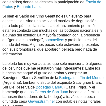
contenidos) donde se destaca la participación de
Estela de
Frutos
y
Eduardo Lanza
.
Si bien el Salón del Vino Geant no es un evento para
especialistas, sino una actividad masiva de degustación
para todo público, la instancia del lanzamiento permitió
estar en contacto con muchas de las bodegas nacionales, y
algunas del exterior. La mayoría contaron con la presencia
de "gente de la bodega",
sommeliers
y profesionales del
mundo del vino. Algunos pocos solo estuvieron presentes
con sus promotoras, que aportaron belleza pero nada de
información.
La oferta fue muy variada, así que solo mencionaré algunos
de los vinos que me resultaron más interesantes: Entre los
blancos me saqué el gusto de probar y comprar un
Sauvignon Blanc / Semillón de la
Bodega del Fin del Mundo
(Argentina), también disfruté del exquisito Sauvignon Blanc
Sur Lie Reserva de
Bodegas Carrau
(Castel Pujol), y el
homenaje que
Los Cerros de San Juan
hacen a la familia
Lahusen (fundadores de la bodega) a través de la poca
difundida cepa
Gewürztraminer
con notables notas florales