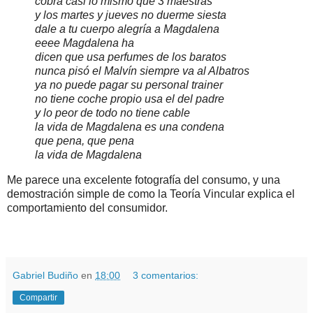
cobra casi lo mismo que 3 maestras
y los martes y jueves no duerme siesta
dale a tu cuerpo alegría a Magdalena
eeee Magdalena ha
dicen que usa perfumes de los baratos
nunca pisó el Malvín siempre va al Albatros
ya no puede pagar su personal trainer
no tiene coche propio usa el del padre
y lo peor de todo no tiene cable
la vida de Magdalena es una condena
que pena, que pena
la vida de Magdalena
Me parece una excelente fotografía del consumo, y una
demostración simple de como la Teoría Vincular explica el
comportamiento del consumidor.
.
.
Gabriel Budiño
en
18:00
3 comentarios:
Compartir