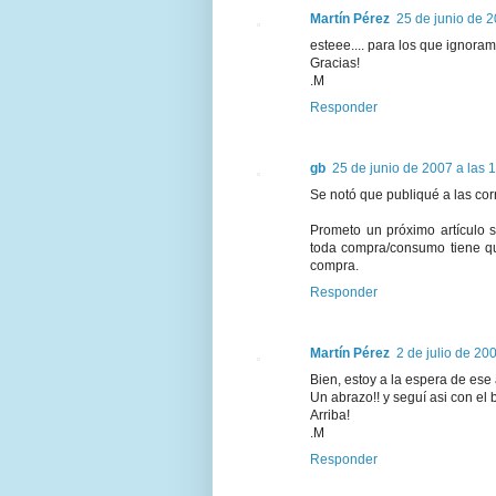
Martín Pérez
25 de junio de 2
esteee.... para los que ignoram
Gracias!
.M
Responder
gb
25 de junio de 2007 a las 
Se notó que publiqué a las corri
Prometo un próximo artículo 
toda compra/consumo tiene qu
compra.
Responder
Martín Pérez
2 de julio de 20
Bien, estoy a la espera de ese a
Un abrazo!! y seguí asi con el
Arriba!
.M
Responder