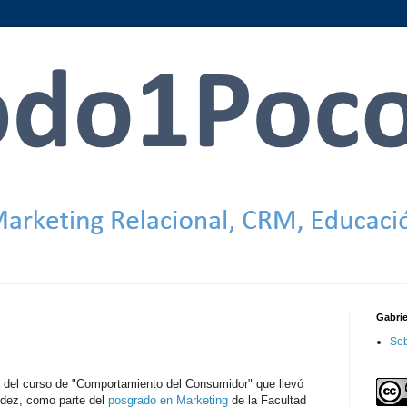
Gabri
Sob
é del curso de "Comportamiento del Consumidor" que llevó
andez, como parte del
posgrado en Marketing
de la Facultad