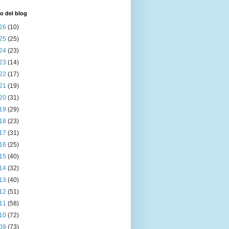
o del blog
26
(10)
25
(25)
24
(23)
23
(14)
22
(17)
21
(19)
20
(31)
19
(29)
18
(23)
17
(31)
16
(25)
15
(40)
14
(32)
13
(40)
12
(51)
11
(58)
10
(72)
09
(73)