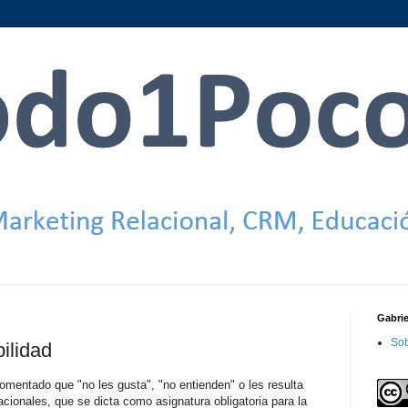
Gabri
Sob
ilidad
mentado que "no les gusta", "no entienden" o les resulta
cionales, que se dicta como asignatura obligatoria para la