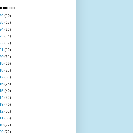
o del blog
26
(10)
25
(25)
24
(23)
23
(14)
22
(17)
21
(19)
20
(31)
19
(29)
18
(23)
17
(31)
16
(25)
15
(40)
14
(32)
13
(40)
12
(51)
11
(58)
10
(72)
09
(73)