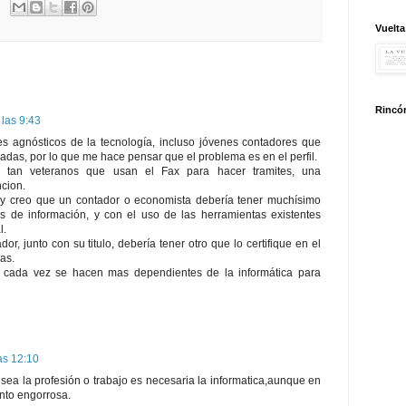
Vuelta
Rincón
 las 9:43
s agnósticos de la tecnología, incluso jóvenes contadores que
adas, por lo que me hace pensar que el problema es en el perfil.
 tan veteranos que usan el Fax para hacer tramites, una
ncion.
y creo que un contador o economista debería tener muchísimo
s de información, y con el uso de las herramientas existentes
l.
r, junto con su titulo, debería tener otro que lo certifique en el
as.
s cada vez se hacen mas dependientes de la informática para
as 12:10
ea la profesión o trabajo es necesaria la informatica,aunque en
nto engorrosa.