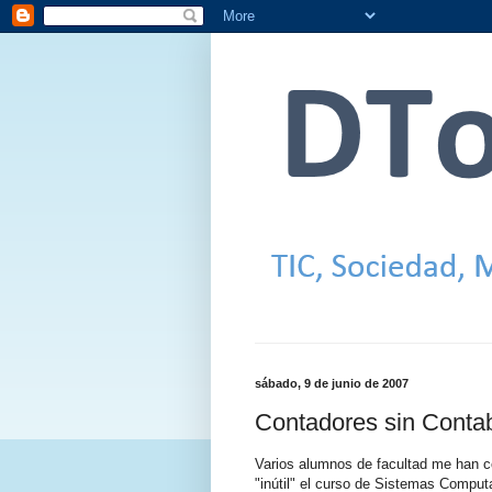
sábado, 9 de junio de 2007
Contadores sin Contab
Varios alumnos de facultad me han co
"inútil" el curso de Sistemas Computa