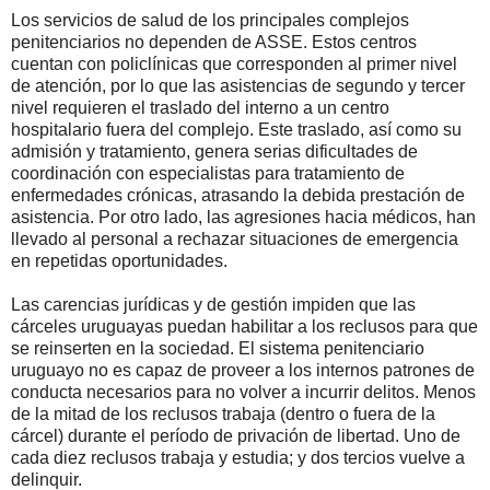
Los servicios de salud de los principales complejos
penitenciarios no dependen de ASSE. Estos centros
cuentan con policlínicas que corresponden al primer nivel
de atención, por lo que las asistencias de segundo y tercer
nivel requieren el traslado del interno a un centro
hospitalario fuera del complejo. Este traslado, así como su
admisión y tratamiento, genera serias dificultades de
coordinación con especialistas para tratamiento de
enfermedades crónicas, atrasando la debida prestación de
asistencia. Por otro lado, las agresiones hacia médicos, han
llevado al personal a rechazar situaciones de emergencia
en repetidas oportunidades.
Las carencias jurídicas y de gestión impiden que las
cárceles uruguayas puedan habilitar a los reclusos para que
se reinserten en la sociedad. El sistema penitenciario
uruguayo no es capaz de proveer a los internos patrones de
conducta necesarios para no volver a incurrir delitos. Menos
de la mitad de los reclusos trabaja (dentro o fuera de la
cárcel) durante el período de privación de libertad. Uno de
cada diez reclusos trabaja y estudia; y dos tercios vuelve a
delinquir.