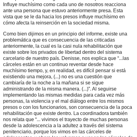
Influye muchísimo como cada uno de nosotros reacciona
ante una persona que estuvo anteriormente presa. Esta
vista que se le da hacia los presos influye muchísimo en
cómo afecta la reinserción en la sociedad misma.
Como bien dijimos en un principio del informe, existe una
problemática que es consecuencia de las criticadas
anteriormente, la cual es la casi nula rehabilitación que
existe sobre los privados de libertad dentro del sistema
carcelario de nuestro país. Denisse, nos explica que “...las
cárceles están en un continuo reventar desde hace
muchísimo tiempo, y, en realidad, es difícil pensar si está
existiendo una mejora, (...) no es una cuestión que
cambiaría de la noche a la mañana si se sigue
administrando de la misma manera. (...)”. Al seguirse
implementando las mismas medidas para cada vez más
personas, la violencia y el mal diálogo entre los mismos
presos o con los funcionarios, son consecuencia de la poca
rehabilitación que existe dentro. La coordinadora también
nos relata que “... vivimos el trayecto de muchas personas
desde la adolescencia a la adultez a través del sistema
penitenciario, porque los vimos en las cárceles de