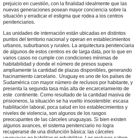
prejuicio en cuestión, con la finalidad idealmente que las
nuevas generaciones posean mayor conciencia sobre la
situación y erradicar el estigma que rodea a los centros
penitenciarios.
Las unidades de internación están ubicadas en distintos
puntos del territorio nacional y operan en establecimientos
urbanos, suburbanos y rurales. La arquitectura penitenciaria
de algunos de estos centros es de larga data, por lo que en
varios casos no cumple con condiciones mínimas de
habitabilidad y donde el número de presos supera
ampliamente la cantidad de plazas disponibles, generando
hacinamiento carcelario. Uruguay es uno de los países de
Sudamérica con mayor número de reclusos por habitante, y
presenta la segunda tasa más alta de encarcelamiento de
este continente. Como resultado de la cantidad masiva de
prisioneros, la situación se ha vuelto insostenible: escasa
habilitación laboral, poca salud en los establecimientos y
niveles de violencia, son algunos de los rasgos
preocupantes de las cárceles uruguayas. Si bien existen
algunos avances, el sistema penitenciario no logra
recuperarse de una disfunción básica: las cárceles
uruguayas no habilitan ni rehabilitan. Los reclusos saben