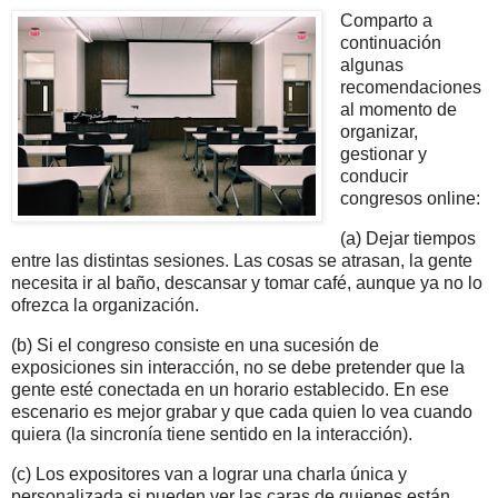
Comparto a
continuación
algunas
recomendaciones
al momento de
organizar,
gestionar y
conducir
congresos online:
(a) Dejar tiempos
entre las distintas sesiones. Las cosas se atrasan, la gente
necesita ir al baño, descansar y tomar café, aunque ya no lo
ofrezca la organización.
(b) Si el congreso consiste en una sucesión de
exposiciones sin interacción, no se debe pretender que la
gente esté conectada en un horario establecido. En ese
escenario es mejor grabar y que cada quien lo vea cuando
quiera (la sincronía tiene sentido en la interacción).
(c) Los expositores van a lograr una charla única y
personalizada si pueden ver las caras de quienes están