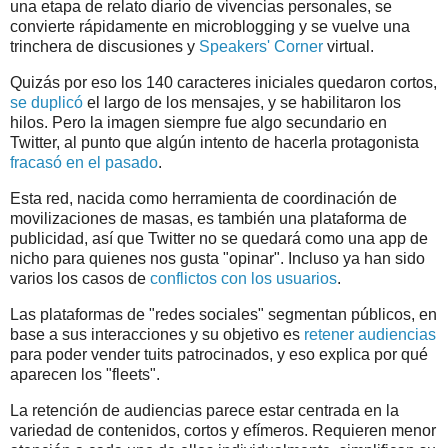
una etapa de relato diario de vivencias personales, se
convierte rápidamente en microblogging y se vuelve una
trinchera de discusiones y
Speakers' Corner
virtual.
Quizás por eso los 140 caracteres iniciales quedaron cortos,
se duplicó
el largo de los mensajes, y se habilitaron los
hilos. Pero la imagen siempre fue algo secundario en
Twitter, al punto que algún intento de hacerla protagonista
fracasó en el pasado
.
Esta red, nacida como herramienta de coordinación de
movilizaciones de masas, es también una plataforma de
publicidad, así que Twitter no se quedará como una app de
nicho para quienes nos gusta "opinar". Incluso ya han sido
varios los casos de
conflictos con los usuarios
.
Las plataformas de "redes sociales" segmentan públicos, en
base a sus interacciones y su objetivo es
retener audiencias
para poder vender tuits patrocinados, y eso explica por qué
aparecen los "fleets".
La retención de audiencias parece estar centrada en la
variedad de contenidos, cortos y efímeros. Requieren menor