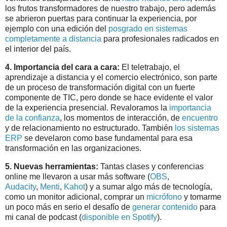
los frutos transformadores de nuestro trabajo, pero además
se abrieron puertas para continuar la experiencia, por
ejemplo con una edición del
posgrado en sistemas
completamente a distancia
para profesionales radicados en
el interior del país.
4. Importancia del cara a cara:
El teletrabajo, el
aprendizaje a distancia y el comercio electrónico, son parte
de un proceso de transformación digital con un fuerte
componente de TIC, pero donde se hace evidente el valor
de la experiencia presencial. Revaloramos la
importancia
de la confianza
, los momentos de interacción, de
encuentro
y de relacionamiento no estructurado. También
los sistemas
ERP
se develaron como base fundamental para esa
transformación en las organizaciones.
5. Nuevas herramientas:
Tantas clases y conferencias
online me llevaron a usar más software (
OBS
,
Audacity
,
Menti
,
Kahot
) y a sumar algo más de tecnología,
como un monitor adicional, comprar un
micrófono
y tomarme
un poco más en serio el desafío de
generar contenido
para
mi canal de podcast (
disponible en Spotify
).