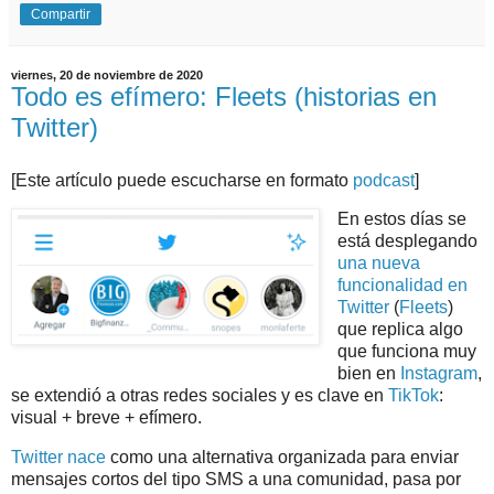
Compartir
viernes, 20 de noviembre de 2020
Todo es efímero: Fleets (historias en
Twitter)
[Este artículo puede escucharse en formato
podcast
]
En estos días se
está desplegando
una nueva
funcionalidad en
Twitter
(
Fleets
)
que replica algo
que funciona muy
bien en
Instagram
,
se extendió a otras redes sociales y es clave en
TikTok
:
visual + breve + efímero.
Twitter nace
como una alternativa organizada para enviar
mensajes cortos del tipo SMS a una comunidad, pasa por