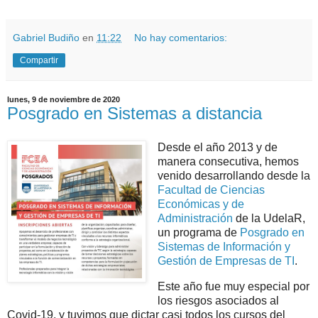
Gabriel Budiño
en
11:22
No hay comentarios:
Compartir
lunes, 9 de noviembre de 2020
Posgrado en Sistemas a distancia
Desde el año 2013 y de
manera consecutiva, hemos
venido desarrollando desde la
Facultad de Ciencias
Económicas y de
Administración
de la UdelaR,
un programa de
Posgrado en
Sistemas de Información y
Gestión de Empresas de TI
.
Este año fue muy especial por
los riesgos asociados al
Covid-19, y tuvimos que dictar casi todos los cursos del