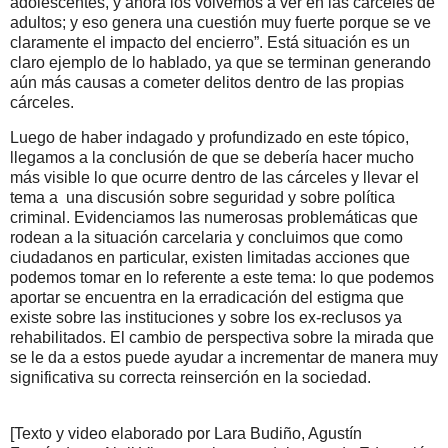
adolescentes, y ahora los volvemos a ver en las cárceles de
adultos; y eso genera una cuestión muy fuerte porque se ve
claramente el impacto del encierro”. Está situación es un
claro ejemplo de lo hablado, ya que se terminan generando
aún más causas a cometer delitos dentro de las propias
cárceles.
Luego de haber indagado y profundizado en este tópico,
llegamos a la conclusión de que se debería hacer mucho
más visible lo que ocurre dentro de las cárceles y llevar el
tema a una discusión sobre seguridad y sobre política
criminal. Evidenciamos las numerosas problemáticas que
rodean a la situación carcelaria y concluimos que como
ciudadanos en particular, existen limitadas acciones que
podemos tomar en lo referente a este tema: lo que podemos
aportar se encuentra en la erradicación del estigma que
existe sobre las instituciones y sobre los ex-reclusos ya
rehabilitados. El cambio de perspectiva sobre la mirada que
se le da a estos puede ayudar a incrementar de manera muy
significativa su correcta reinserción en la sociedad.
[Texto y video elaborado por Lara Budiño, Agustín