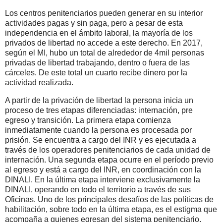
Los centros penitenciarios pueden generar en su interior
actividades pagas y sin paga, pero a pesar de esta
independencia en el ámbito laboral, la mayoría de los
privados de libertad no accede a este derecho. En 2017,
según el MI, hubo un total de alrededor de 4mil personas
privadas de libertad trabajando, dentro o fuera de las
cárceles. De este total un cuarto recibe dinero por la
actividad realizada.
A partir de la privación de libertad la persona inicia un
proceso de tres etapas diferenciadas: internación, pre
egreso y transición. La primera etapa comienza
inmediatamente cuando la persona es procesada por
prisión. Se encuentra a cargo del INR y es ejecutada a
través de los operadores penitenciarios de cada unidad de
internación. Una segunda etapa ocurre en el período previo
al egreso y está a cargo del INR, en coordinación con la
DINALI. En la última etapa interviene exclusivamente la
DINALI, operando en todo el territorio a través de sus
Oficinas. Uno de los principales desafíos de las políticas de
habilitación, sobre todo en la última etapa, es el estigma que
acompaña a quienes egresan del sistema penitenciario.