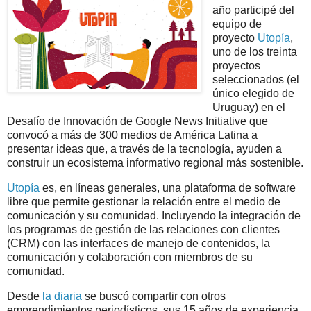
año participé del
equipo de
proyecto
Utopía
,
uno de los treinta
proyectos
seleccionados (el
único elegido de
Uruguay) en el
Desafío de Innovación de Google News Initiative que
convocó a más de 300 medios de América Latina a
presentar ideas que, a través de la tecnología, ayuden a
construir un ecosistema informativo regional más sostenible.
Utopía
es, en líneas generales, una plataforma de software
libre que permite gestionar la relación entre el medio de
comunicación y su comunidad. Incluyendo la integración de
los programas de gestión de las relaciones con clientes
(CRM) con las interfaces de manejo de contenidos, la
comunicación y colaboración con miembros de su
comunidad.
Desde
la diaria
se buscó compartir con otros
emprendimientos periodísticos, sus 15 años de experiencia