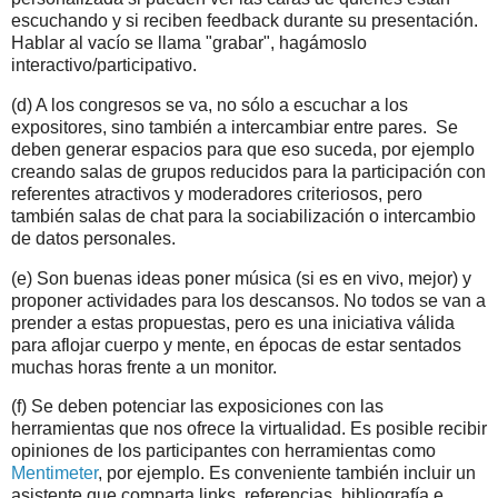
escuchando y si reciben feedback durante su presentación.
Hablar al vacío se llama "grabar", hagámoslo
interactivo/participativo.
(d) A los congresos se va, no sólo a escuchar a los
expositores, sino también a intercambiar entre pares. Se
deben generar espacios para que eso suceda, por ejemplo
creando salas de grupos reducidos para la participación con
referentes atractivos y moderadores criteriosos, pero
también salas de chat para la sociabilización o intercambio
de datos personales.
(e) Son buenas ideas poner música (si es en vivo, mejor) y
proponer actividades para los descansos. No todos se van a
prender a estas propuestas, pero es una iniciativa válida
para aflojar cuerpo y mente, en épocas de estar sentados
muchas horas frente a un monitor.
(f) Se deben potenciar las exposiciones con las
herramientas que nos ofrece la virtualidad. Es posible recibir
opiniones de los participantes con herramientas como
Mentimeter
, por ejemplo. Es conveniente también incluir un
asistente que comparta links, referencias, bibliografía e