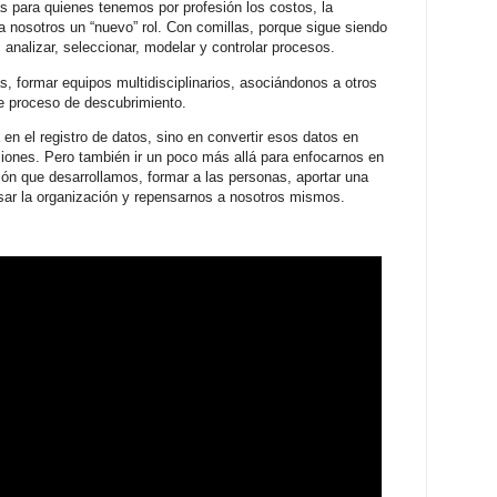
s para quienes tenemos por profesión los costos, la
 a nosotros un “nuevo” rol. Con comillas, porque sigue siendo
analizar, seleccionar, modelar y controlar procesos.
 formar equipos multidisciplinarios, asociándonos a otros
e proceso de descubrimiento.
n el registro de datos, sino en convertir esos datos en
isiones. Pero también ir un poco más allá para enfocarnos en
ción que desarrollamos, formar a las personas, aportar una
nsar la organización y repensarnos a nosotros mismos.