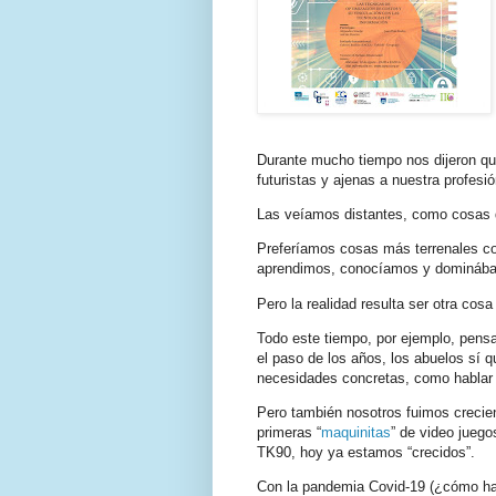
Durante mucho tiempo nos dijeron qu
futuristas y ajenas a nuestra profesi
Las veíamos distantes, como cosas de
Preferíamos cosas más terrenales com
aprendimos, conocíamos y domináb
Pero la realidad resulta ser otra cosa
Todo este tiempo, por ejemplo, pens
el paso de los años, los abuelos sí qu
necesidades concretas, como hablar co
Pero también nosotros fuimos crecie
primeras “
maquinitas
” de video jueg
TK90, hoy ya estamos “crecidos”.
Con la pandemia Covid-19 (¿cómo ha