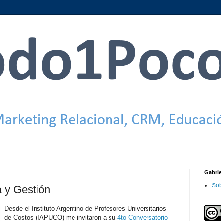
Gabri
Sob
a y Gestión
Desde el Instituto Argentino de Profesores Universitarios
de Costos (IAPUCO) me invitaron a su
4to Conversatorio