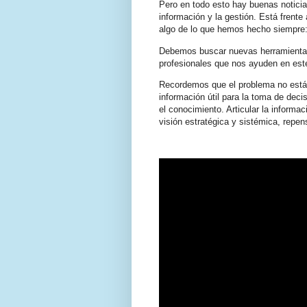
Pero en todo esto hay buenas noticia
información y la gestión. Está frente
algo de lo que hemos hecho siempre: 
Debemos buscar nuevas herramientas,
profesionales que nos ayuden en est
Recordemos que el problema no está e
información útil para la toma de dec
el conocimiento. Articular la informa
visión estratégica y sistémica, repe