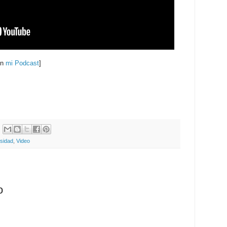
en
mi Podcast
]
sidad
,
Video
o