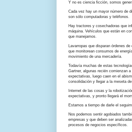
Y no es ciencia ficción, somos gene
Cada vez hay un mayor número de dis
son sólo computadoras y teléfonos.
Hay tractores y cosechadoras que i
máquina. Vehículos que están en co
que manejamos.
Lavarropas que disparan órdenes de
que monitorean consumos de energía d
movimiento de una mercadería.
Todavía muchas de estas tecnologías
Gartner, algunas recién comienzan a 
expectativas, luego caen en el abismo
consolidación y llegar a la meseta de
Internet de las cosas y la robotizació
expectativas, y pronto llegará el mo
Estamos a tiempo de darle el seguim
Nos podemos sentir agobiados tambié
empresas y que deben ser analizada
procesos de negocios específicos.