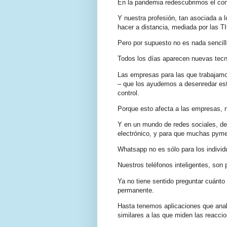
En la pandemia redescubrimos el con
Y nuestra profesión, tan asociada a 
hacer a distancia, mediada por las TI
Pero por supuesto no es nada sencill
Todos los días aparecen nuevas tecnol
Las empresas para las que trabajamo
– que los ayudemos a desenredar esta
control.
Porque esto afecta a las empresas, 
Y en un mundo de redes sociales, de
electrónico, y para que muchas pymes 
Whatsapp no es sólo para los individ
Nuestros teléfonos inteligentes, son p
Ya no tiene sentido preguntar cuánto
permanente.
Hasta tenemos aplicaciones que anal
similares a las que miden las reacc