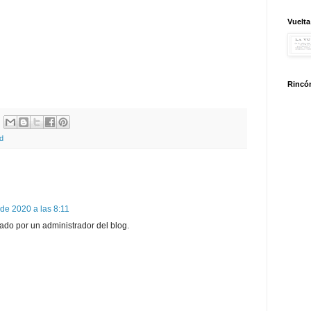
Vuelta
Rincón
d
de 2020 a las 8:11
ado por un administrador del blog.