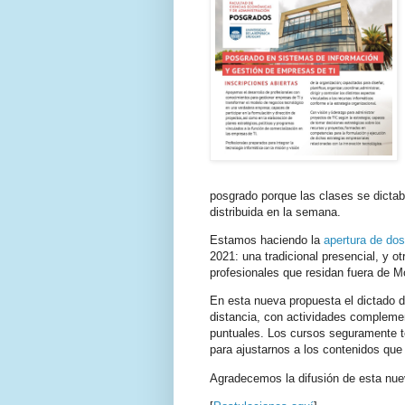
posgrado porque las clases se dictab
distribuida en la semana.
Estamos haciendo la
apertura de do
2021: una tradicional presencial, y 
profesionales que residan fuera de M
En esta nueva propuesta el dictado d
distancia, con actividades complemen
puntuales. Los cursos seguramente te
para ajustarnos a los contenidos que
Agradecemos la difusión de esta nuev