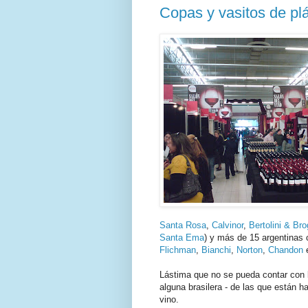
Copas y vasitos de plá
Santa Rosa
,
Calvinor
,
Bertolini & Bro
Santa Ema
) y más de 15 argentinas 
Flichman
,
Bianchi
,
Norton
,
Chandon
e
Lástima que no se pueda contar con 
alguna brasilera - de las que están 
vino.