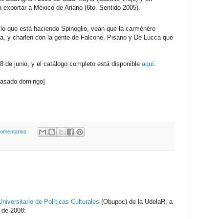
 exportar a México de Ariano (6to. Sentido 2005).
e lo que está haciendo Spinoglio, vean que la carménère
ria, y charlen con la gente de Falcone, Pisano y De Lucca que
 de junio, y el catálogo completo está disponible
aquí
.
pasado domingo]
comentarios
niversitario de Políticas Culturales
(Obupoc) de la UdelaR, a
o de 2008: