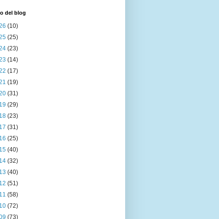
o del blog
26
(10)
25
(25)
24
(23)
23
(14)
22
(17)
21
(19)
20
(31)
19
(29)
18
(23)
17
(31)
16
(25)
15
(40)
14
(32)
13
(40)
12
(51)
11
(58)
10
(72)
09
(73)