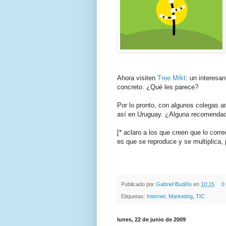
Ahora visiten
Tree Mrkt
: un interesa
concreto. ¿Qué les parece?
Por lo pronto, con algunos colegas a
así en Uruguay. ¿Alguna recomenda
[* aclaro a los que creen que lo corre
es que se reproduce y se multiplica,
.
.
Publicado por
Gabriel Budiño
en
10:15
0
Etiquetas:
Internet
,
Marketing
,
TIC
lunes, 22 de junio de 2009