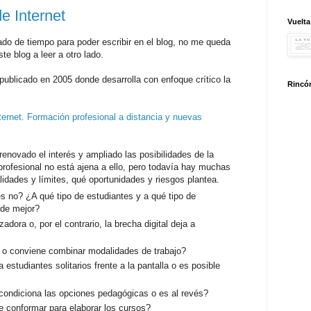
e Internet
Vuelta
do de tiempo para poder escribir en el blog, no me queda
te blog a leer a otro lado.
publicado en 2005 donde desarrolla con enfoque crítico la
Rincón
ernet. Formación profesional a distancia y nuevas
enovado el interés y ampliado las posibilidades de la
profesional no está ajena a ello, pero todavía hay muchas
idades y límites, qué oportunidades y riesgos plantea.
s no? ¿A qué tipo de estudiantes y a qué tipo de
nde mejor?
dora o, por el contrario, la brecha digital deja a
a o conviene combinar modalidades de trabajo?
 estudiantes solitarios frente a la pantalla o es posible
 condiciona las opciones pedagógicas o es al revés?
conformar para elaborar los cursos?