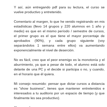
Y así, aún entregando pdf para su lectura, el curso se
vuelve productivo y entretenido.
Comentario al margen, lo que he venido registrando en mis
estadísticas (llevo 14 grupos y 220 alumnos en 1 año y
medio) es que en el mismo período / semestre de cursos,
el primer grupo es el que tiene el mayor porcentaje de
aprobados (90%), y cada grupo siguiente (voy
separándolos 1 semana entre ellos) va aumentando
exponencialmente el nivel de deserción.
No es fácil, creo que el peor enemigo es la monotonía y el
aburrimiento, ya que a pesar de todo, el alumno está solo
delante de una PC y el decide si participa o no, y cuando,
en el horario que él quiera.
Mi consejo resumido: pensar que dictar cursos a distancia
es "show business", tienes que mantener entretenidos e
interesados a tu auditorio por un espacio de tiempo (y que
finalmente les sea productivo).