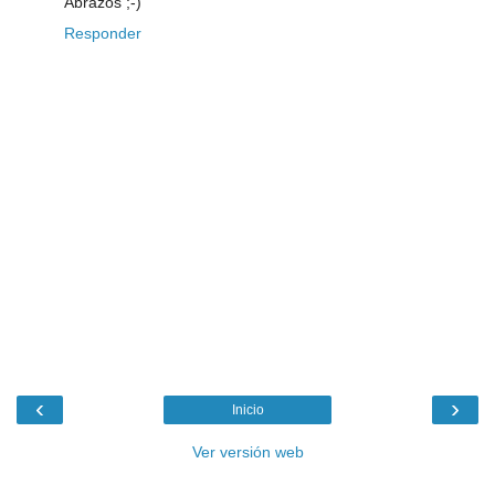
Abrazos ;-)
Responder
‹
›
Inicio
Ver versión web