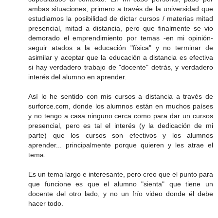
ambas situaciones, primero a través de la universidad que
estudiamos la posibilidad de dictar cursos / materias mitad
presencial, mitad a distancia, pero que finalmente se vio
demorado el emprendimiento por temas -en mi opinión-
seguir atados a la educación "física" y no terminar de
asimilar y aceptar que la educación a distancia es efectiva
si hay verdadero trabajo de "docente" detrás, y verdadero
interés del alumno en aprender.
Así lo he sentido con mis cursos a distancia a través de
surforce.com, donde los alumnos están en muchos países
y no tengo a casa ninguno cerca como para dar un cursos
presencial, pero es tal el interés (y la dedicación de mi
parte) que los cursos son efectivos y los alumnos
aprender... principalmente porque quieren y les atrae el
tema.
Es un tema largo e interesante, pero creo que el punto para
que funcione es que el alumno "sienta" que tiene un
docente del otro lado, y no un frío video donde él debe
hacer todo.