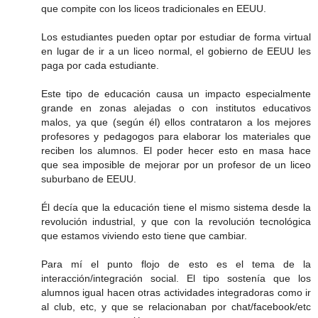
que compite con los liceos tradicionales en EEUU.
Los estudiantes pueden optar por estudiar de forma virtual
en lugar de ir a un liceo normal, el gobierno de EEUU les
paga por cada estudiante.
Este tipo de educación causa un impacto especialmente
grande en zonas alejadas o con institutos educativos
malos, ya que (según él) ellos contrataron a los mejores
profesores y pedagogos para elaborar los materiales que
reciben los alumnos. El poder hecer esto en masa hace
que sea imposible de mejorar por un profesor de un liceo
suburbano de EEUU.
Él decía que la educación tiene el mismo sistema desde la
revolución industrial, y que con la revolución tecnológica
que estamos viviendo esto tiene que cambiar.
Para mí el punto flojo de esto es el tema de la
interacción/integración social. El tipo sostenía que los
alumnos igual hacen otras actividades integradoras como ir
al club, etc, y que se relacionaban por chat/facebook/etc