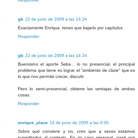
Responder
gb
22 de junio de 2009 a las 14:24
Exactamente Enrique, tenes que bajarlo por capítulos.
Responder
gb
22 de junio de 2009 a las 14:24
Buenisimo el aporte Seba... lo no presencial, el principal
problema que tiene es lograr el "ambiente de clase" que es
lo que nos permite crecer, discutir.
Pero lo semi-presencial, obtiene las ventajas de ambas
cosas.
Responder
enrique_place
24 de junio de 2009 a las 0:05
Sobre qué conviene y no, creo que a veces estamos
supeditados al contexto. En mi caso personal, pasé por