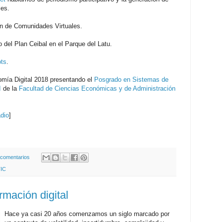
les.
ón de Comunidades Virtuales.
io del Plan Ceibal en el Parque del Latu.
ots
.
nomía Digital 2018 presentando el
Posgrado en Sistemas de
I
de la
Facultad de Ciencias Económicas y de Administración
adio
]
 comentarios
IC
rmación digital
Hace ya casi 20 años comenzamos un siglo marcado por