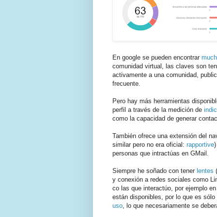
En google se pueden encontrar
much
comunidad virtual, las claves son ten
activamente a una comunidad, public
frecuente.
Pero hay más herramientas disponibles
perfil a través de la medición de
indi
como la capacidad de generar contac
También ofrece una extensión del n
similar pero no era oficial:
rapportive
)
personas que intractúas en GMail.
Siempre he soñado con tener
lentes
(
y conexión a redes sociales como Link
co las que interactúo, por ejemplo e
están disponibles, por lo que es sól
uso
, lo que necesariamente se deberá