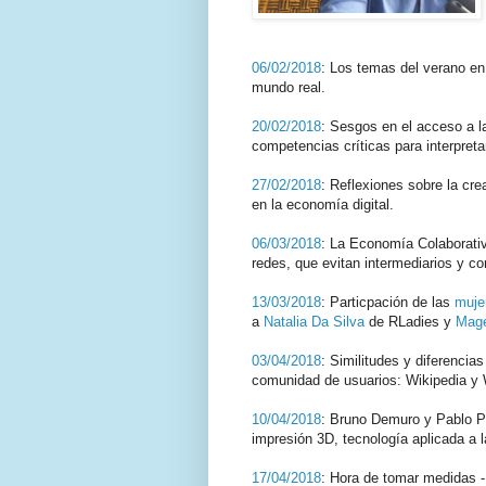
06/02/2018
: Los temas del verano en 
mundo real.
20/02/2018
: Sesgos en el acceso a la
competencias críticas para interpreta
27/02/2018
: Reflexiones sobre la cre
en la economía digital.
06/03/2018
: La Economía Colaborativ
redes, que evitan intermediarios y c
13/03/2018
: Particpación de las
muje
a
Natalia Da Silva
de RLadies y
Mage
03/04/2018
: Similitudes y diferenci
comunidad de usuarios: Wikipedia y
10/04/2018
: Bruno Demuro y Pablo P
impresión 3D, tecnología aplicada a l
17/04/2018
: Hora de tomar medidas -