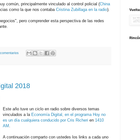
uy común, principalmente vinculado al control policial (
China
ncias como la que nos contaba
Cristina Zubillaga en la radio
).
Vuelta
negocios", pero comprender esta perspectiva de las redes
ante.
Rincón
 comentarios
ital 2018
Este año tuve un ciclo en radio sobre diversos temas
vinculados a la
Economía Digital, en el programa Hoy no
es un día cualquiera conducido por Cris Richeri
en
1410
AM
.
A continuación comparto con ustedes los links a cada uno