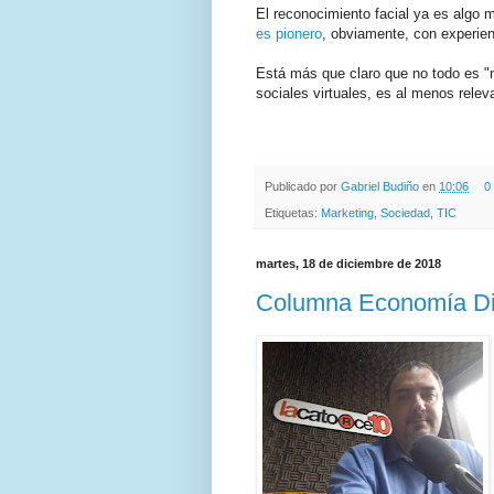
El reconocimiento facial ya es algo m
es pionero
, obviamente, con experie
Está más que claro que no todo es "
sociales virtuales, es al menos relev
.
.
Publicado por
Gabriel Budiño
en
10:06
0
Etiquetas:
Marketing
,
Sociedad
,
TIC
martes, 18 de diciembre de 2018
Columna Economía Dig