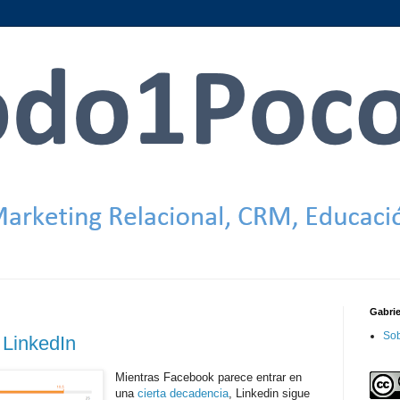
Gabri
Sob
 LinkedIn
Mientras Facebook parece entrar en
una
cierta decadencia
, Linkedin sigue