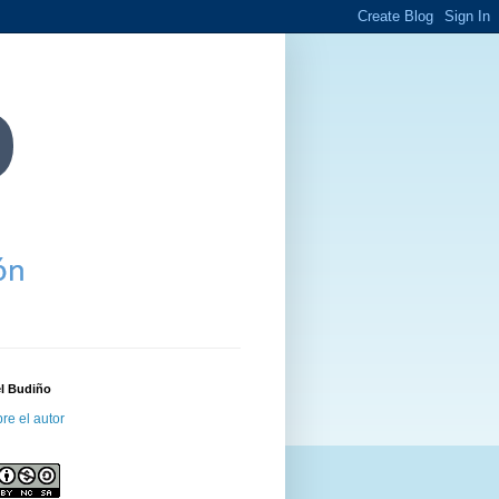
el Budiño
re el autor