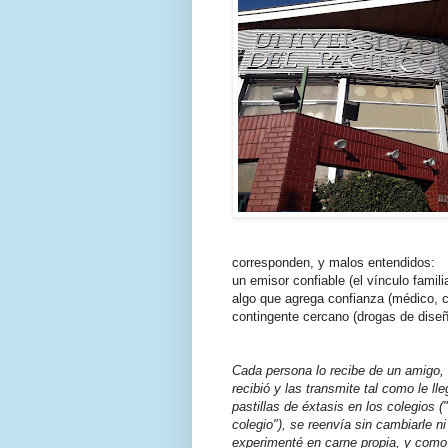
corresponden, y malos entendidos:
un emisor confiable (el vínculo famili
algo que agrega confianza (médico, ce
contingente cercano (drogas de diseño
Cada persona lo recibe de un amigo, 
recibió y las transmite tal como le ll
pastillas de éxtasis en los colegios 
colegio"), se reenvía sin cambiarle n
experimenté en carne propia, y como 