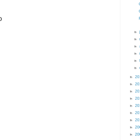
o
►
►
►
►
►
►
►
20
►
20
►
20
►
20
►
20
►
20
►
20
►
20
►
20