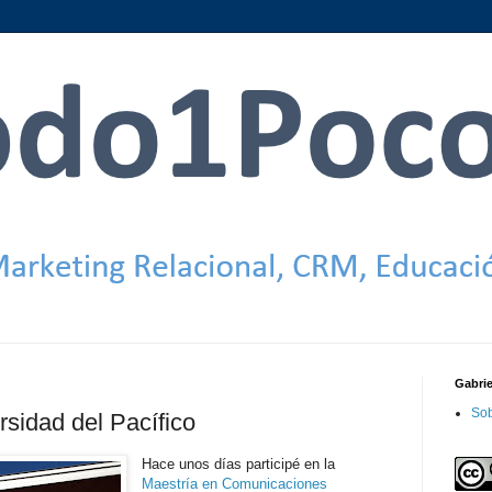
Gabri
Sob
sidad del Pacífico
Hace unos días participé en la
Maestría
en Comunicaciones